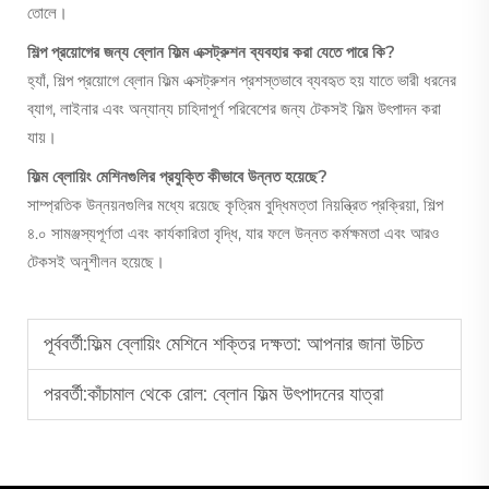
তোলে।
শিল্প প্রয়োগের জন্য ব্লোন ফিল্ম এক্সট্রুশন ব্যবহার করা যেতে পারে কি?
হ্যাঁ, শিল্প প্রয়োগে ব্লোন ফিল্ম এক্সট্রুশন প্রশস্তভাবে ব্যবহৃত হয় যাতে ভারী ধরনের
ব্যাগ, লাইনার এবং অন্যান্য চাহিদাপূর্ণ পরিবেশের জন্য টেকসই ফিল্ম উৎপাদন করা
যায়।
ফিল্ম ব্লোয়িং মেশিনগুলির প্রযুক্তি কীভাবে উন্নত হয়েছে?
সাম্প্রতিক উন্নয়নগুলির মধ্যে রয়েছে কৃত্রিম বুদ্ধিমত্তা নিয়ন্ত্রিত প্রক্রিয়া, শিল্প
৪.০ সামঞ্জস্যপূর্ণতা এবং কার্যকারিতা বৃদ্ধি, যার ফলে উন্নত কর্মক্ষমতা এবং আরও
টেকসই অনুশীলন হয়েছে।
পূর্ববর্তী:
ফিল্ম ব্লোয়িং মেশিনে শক্তির দক্ষতা: আপনার জানা উচিত
পরবর্তী:
কাঁচামাল থেকে রোল: ব্লোন ফিল্ম উৎপাদনের যাত্রা