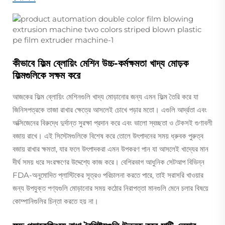
কীভাবে ফিল্ম ব্লোয়িং মেশিন উচ্চ-কর্মক্ষমতা খাদ্য মোড়ক
ফিল্মগুলিকে সক্ষম করে
আজকের ফিল্ম ব্লোয়িং মেশিনগুলি খাদ্য মোড়ানোর জন্য এমন ফিল্ম তৈরি করে যা
জিনিসপত্রকে তাজা রাখার ক্ষেত্রে আসলেই চোখে পড়ার মতো। এগুলি আর্দ্রতা এবং
অক্সিজেনের বিরুদ্ধে দুর্দান্ত সুরক্ষা প্রদান করে এবং ভালো স্বচ্ছতা ও টেকসই গুণাবলী
বজায় রাখে। এই সিস্টেমগুলিকে বিশেষ করে তোলে উৎপাদনের সময় ধ্রুবক পুরুত্ব
বজায় রাখার ক্ষমতা, যার ফলে উৎপাদকরা এমন উপকরণ পান যা আসলেই খাদ্যের মান
দীর্ঘ সময় ধরে সংরক্ষণের উদ্দেশ্যে কাজ করে। বেশিরভাগ আধুনিক সেটআপ বিভিন্ন
FDA-অনুমোদিত প্লাস্টিকের সূত্রও পরিচালনা করতে পারে, তাই সরাসরি খাওয়ার
জন্য উপযুক্ত পণ্যগুলি মোড়ানোর সময় কঠোর নিরাপত্তা মানগুলি মেনে চলার বিষয়ে
কোম্পানিগুলির চিন্তা করতে হয় না।