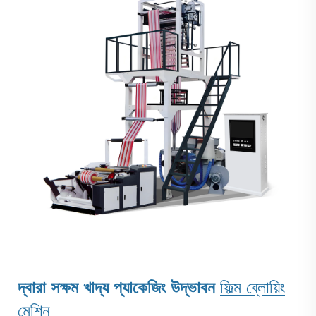
দ্বারা সক্ষম খাদ্য প্যাকেজিং উদ্ভাবন
ফিল্ম ব্লোয়িং
মেশিন