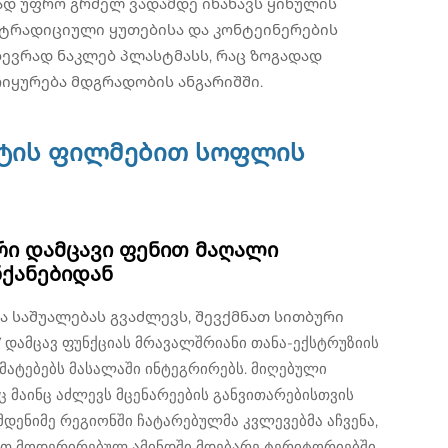
ად უფრო გრძელ ვადამდე ინახავს ყინულის
 ტრადიციული ყუთებისა და კონტეინერების
 ბევრად ნაკლებ პლასტმასს, რაც ზოგადად
იყურება მდგრადობის ანგარიშში.
შტის ფილმებით სოფლის
ი დამცავი ფენით მაღალი
ნქანებიდან
 საშუალებას გვაძლევს, შევქმნათ სითბური
დამცავ ფუნქციას მრავალშრიანი თანა-ექსტრუზიის
მატებებს მასალაში ინტეგრირებს. მიღებული
აც მაინც აძლევს მცენარეების განვითარებისთვის
ენიმე რეგიონში ჩატარებულმა კვლევებმა აჩვენა,
ვით მოდერირებულ ამინდში მდებარე ტერიტორიებში