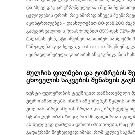
და ასევე დაცვას უზრუნველყოფს მცენარეებისთვ
ცვლილების დროს, რაც ხშირად იწვევს მცენარეე
აკონტროლებენ – დაახლოებით 80-დან 200 მიკრ
გამჭვირვალობის (დაახლოებით 85%-დან 92%-მდ
ბალანსს. ეს ზუსტი ინჟინერია სითბურ სახლებში
საშუალებას გვაძლევს, ვ cultivation პრემიუმ კ
ძვირადღირებული გათბობის ან გაგრილების სისტ
Მულჩის ფილმები და ტომრების შე
ცხოველის საკვების შენახვის გაუ
Ზუსტი ფუღურობის ტექნიკით დამზადებული მ
უფრო ამაღლებს. ისინი ამცირებენ წყლის აო
უშლიან აბრეშამების ზრდას და უზრუნველყო
სტაბილურობას. ზოგიერთ მრავალშრიან ფილმ
ან შედეგად დაშლის დროის მითითება, რაც ეხ
გადაჭრაში მიუხედავად იმისა, რომ კვლავ საკმა