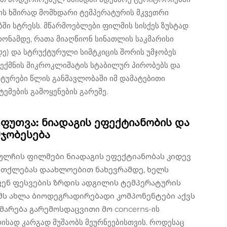
ის ხშირად მომხდარი ტემპერატურის მკვეთრი
ბში სტრესს. მწარმოებლები ფილმის სისქეს ზუსტად
ონამდე, რათა მიაღწიონ სინათლის საკმარისი
ე) და სტრუქტურული სიმტკიცის შორის უმჯობეს
 შექმნის მიკროკლიმატის სტაბილურ პირობებს და
ულტურები წლის განმავლობაში იმ დამატებითი
ემების გამოყენების გარეშე.
ფუთვა: ნიადაგის ეფექტიანობის და
მჯობესება
ულჩის ფილმები ნიადაგის ეფექტიანობას კიდევ
რთქლებას დაახლოებით ნახევრამდე, ხელს
ფენ ფესვების ზრდის ადგილის ტემპერატურის
ს ახლა ბიოდეგრადირებადი კომპონენტები აქვს
მარება გარემოსდაცვითი მო concerns-ის
რისად კარგად მუშაობს მეურნეებისთვის. როდესაც