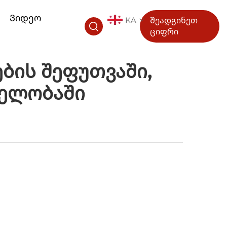
ა
Ვიდეო
KA
Შეადგინეთ
ციფრი
ბის Შეფუთვაში,
ველობაში