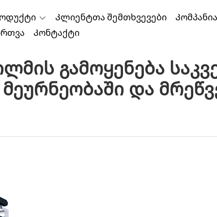
ოდუქტი
Კლიენტთა შემთხვევები
Კომპანი
ირთვა
Კონტაქტი
მის Გამოყენება Საკვე
Მეურნეობაში Და Მრეწ