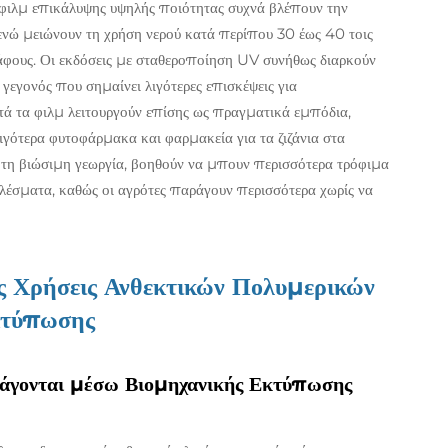
 φιλμ επικάλυψης υψηλής ποιότητας συχνά βλέπουν την
ενώ μειώνουν τη χρήση νερού κατά περίπου 30 έως 40 τοις
δάφους. Οι εκδόσεις με σταθεροποίηση UV συνήθως διαρκούν
 γεγονός που σημαίνει λιγότερες επισκέψεις για
τά τα φιλμ λειτουργούν επίσης ως πραγματικά εμπόδια,
ιγότερα φυτοφάρμακα και φαρμακεία για τα ζιζάνια στα
 τη βιώσιμη γεωργία, βοηθούν να μπουν περισσότερα τρόφιμα
ελέσματα, καθώς οι αγρότες παράγουν περισσότερα χωρίς να
ές Χρήσεις Ανθεκτικών Πολυμερικών
κτύπωσης
ράγονται μέσω Βιομηχανικής Εκτύπωσης