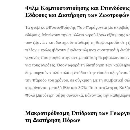
Φιλμ Κομποστοποίησης και Επενδύσεις
Εδάφους και Διατήρηση των Ζωοτροφών
Τα φιλμ κομποστοποίησης που παράγονται με ακριβείς 
εδάφους. Μειώνουν την απώλεια νερού λόγω εξάτμισης κ
των ζιζανίων και διατηρούν σταθερή τη θερμοκρασία στη
πλέον περιλαμβάνουν βιοδιασπώμενα συστατικά ή διαθ
γεγονός που βοηθά στην αντιμετώπιση περιβαλλοντικών
για τους αγρότες. Όσον αφορά τη διατήρηση των καλλιερ
δημιουργούν πολύ καλά εμπόδια στην είσοδο οξυγόνου. Έ
την πάροδο του χρόνου, σε σύγκριση με τη συμβατική σι
κυμαίνονται μεταξύ 15% και 30%. Το αποτέλεσμα; Καλύτ
πολύ μικρότερη σήψη συνολικά, κάνοντας την καθημεριν
Μακροπρόθεσμη Επίδραση των Γεωργικ
τη Διατήρηση Πόρων