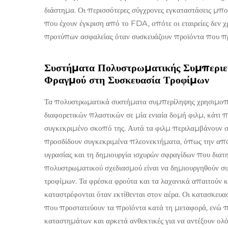
διάστημα. Οι περισσότερες σύγχρονες εγκαταστάσεις μπ
που έχουν έγκριση από το FDA, οπότε οι εταιρείες δεν χ
προτύπων ασφαλείας όταν συσκευάζουν προϊόντα που πρ
Συστήματα Πολυστρωματικής Συμπεριεκτ
Φραγμού στη Συσκευασία Τροφίμων
Τα πολυστρωματικά συστήματα συμπερίληψης χρησιμοποι
διαφορετικών πλαστικών σε μία ενιαία δομή φιλμ, κάτι πο
συγκεκριμένο σκοπό της. Αυτά τα φιλμ περιλαμβάνουν σ
προσδίδουν συγκεκριμένα πλεονεκτήματα, όπως την απο
υγρασίας και τη δημιουργία ισχυρών σφραγίδων που διατ
πολυστρωματικού σχεδιασμού είναι να δημιουργηθούν συ
τροφίμων. Τα φρέσκα φρούτα και τα λαχανικά απαιτούν κ
καταστρέφονται όταν εκτίθενται στον αέρα. Οι κατασκε
που προστατεύουν τα προϊόντα κατά τη μεταφορά, ενώ π
καταστημάτων και αρκετά ανθεκτικές για να αντέξουν ολό