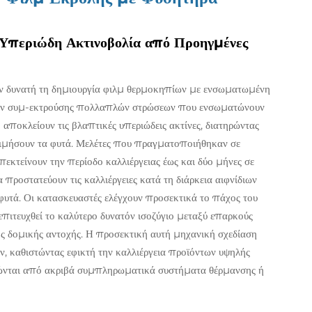
Υπεριώδη Ακτινοβολία από Προηγμένες
ον δυνατή τη δημιουργία φιλμ θερμοκηπίων με ενσωματωμένη
κών συμ-εκτρούσης πολλαπλών στρώσεων που ενσωματώνουν
αποκλείουν τις βλαπτικές υπεριώδεις ακτίνες, διατηρώντας
ιμήσουν τα φυτά. Μελέτες που πραγματοποιήθηκαν σε
πεκτείνουν την περίοδο καλλιέργειας έως και δύο μήνες σε
 προστατεύουν τις καλλιέργειες κατά τη διάρκεια αιφνίδιων
υτά. Οι κατασκευαστές ελέγχουν προσεκτικά το πάχος του
πιτευχθεί το καλύτερο δυνατόν ισοζύγιο μεταξύ επαρκούς
ς δομικής αντοχής. Η προσεκτική αυτή μηχανική σχεδίαση
, καθιστώντας εφικτή την καλλιέργεια προϊόντων υψηλής
αρτώνται από ακριβά συμπληρωματικά συστήματα θέρμανσης ή