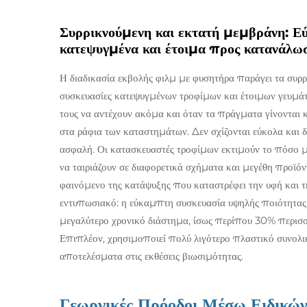
Συρρικνούμενη και εκτατή μεμβράνη: Εύ
κατεψυγμένα και έτοιμα προς κατανάλω
Η διαδικασία εκβολής φιλμ με φυσητήρα παράγει τα συρρ
συσκευασίες κατεψυγμένων τροφίμων και έτοιμων γευμάτων
τους να αντέχουν ακόμα και όταν τα πράγματα γίνονται
στα ράφια των καταστημάτων. Δεν σχίζονται εύκολα και 
ασφαλή. Οι κατασκευαστές τροφίμων εκτιμούν το πόσο 
να ταιριάζουν σε διαφορετικά σχήματα και μεγέθη προϊό
φαινόμενο της κατάψυξης που καταστρέφει την υφή και τη
εντυπωσιακό: η εύκαμπτη συσκευασία υψηλής ποιότητας 
μεγαλύτερο χρονικό διάστημα, ίσως περίπου 30% περισσό
Επιπλέον, χρησιμοποιεί πολύ λιγότερο πλαστικό συνολικ
αποτελέσματα στις εκθέσεις βιωσιμότητας.
Γεωργικές Πρόοδοι Μέσω Ειδικώ