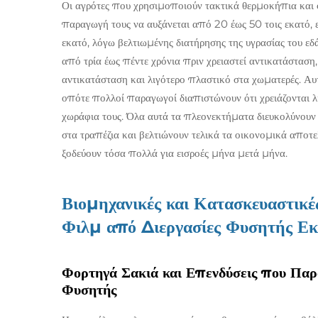
Οι αγρότες που χρησιμοποιούν τακτικά θερμοκήπια και
παραγωγή τους να αυξάνεται από 20 έως 50 τοις εκατό, 
εκατό, λόγω βελτιωμένης διατήρησης της υγρασίας του ε
από τρία έως πέντε χρόνια πριν χρειαστεί αντικατάσταση,
αντικατάσταση και λιγότερο πλαστικό στα χωματερές. Αυ
οπότε πολλοί παραγωγοί διαπιστώνουν ότι χρειάζονται λ
χωράφια τους. Όλα αυτά τα πλεονεκτήματα διευκολύνουν
στα τραπέζια και βελτιώνουν τελικά τα οικονομικά αποτ
ξοδεύουν τόσα πολλά για εισροές μήνα μετά μήνα.
Βιομηχανικές και Κατασκευαστικ
Φιλμ από Διεργασίες Φυσητής Ε
Φορτηγά Σακιά και Επενδύσεις που Πα
Φυσητής