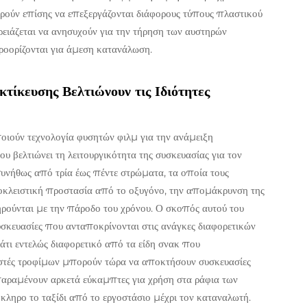
ορούν επίσης να επεξεργάζονται διάφορους τύπους πλαστικού
ρειάζεται να ανησυχούν για την τήρηση των αυστηρών
οορίζονται για άμεση κατανάλωση.
ίκευσης Βελτιώνουν τις Ιδιότητες
ούν τεχνολογία φυσητών φιλμ για την ανάμειξη
υ βελτιώνει τη λειτουργικότητα της συσκευασίας για τον
υνήθως από τρία έως πέντε στρώματα, τα οποία τους
κλειστική προστασία από το οξυγόνο, την απομάκρυνση της
ηρούνται με την πάροδο του χρόνου. Ο σκοπός αυτού του
σκευασίες που ανταποκρίνονται στις ανάγκες διαφορετικών
άτι εντελώς διαφορετικό από τα είδη σνακ που
υαστές τροφίμων μπορούν τώρα να αποκτήσουν συσκευασίες
αραμένουν αρκετά εύκαμπτες για χρήση στα ράφια των
κληρο το ταξίδι από το εργοστάσιο μέχρι τον καταναλωτή.