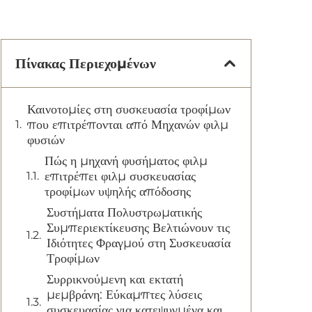
Πίνακας Περιεχομένων
Καινοτομίες στη συσκευασία τροφίμων
που επιτρέπονται από Μηχανών φιλμ
φυσιών
Πώς η μηχανή φυσήματος φιλμ
επιτρέπει φιλμ συσκευασίας
τροφίμων υψηλής απόδοσης
Συστήματα Πολυστρωματικής
Συμπεριεκτίκευσης Βελτιώνουν τις
Ιδιότητες Φραγμού στη Συσκευασία
Τροφίμων
Συρρικνούμενη και εκτατή
μεμβράνη: Εύκαμπτες λύσεις
συσκευασίας για κατεψυγμένα και