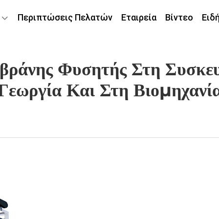
Περιπτώσεις Πελατών
Εταιρεία
Βίντεο
Ειδ
βράνης Φυσητής Στη Συσκευ
Γεωργία Και Στη Βιομηχανί