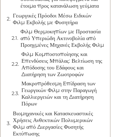
έτοιμα προς κατανάλωση γεύματα
Γεωργικές Πρόοδοι Μέσω Ειδικών
Φιλμ Εκβολής με Φυσητήρα
Φιλμ Θερμοκηπίων με Προστασία
από Υπεριώδη Ακτινοβολία από
Προηγμένες Μηχανές Εκβολής Φιλμ
Φιλμ Κομποστοποίησης και
Επενδύσεις Μπάλας: Βελτίωση της
Απόδοσης του Εδάφους και
Διατήρηση των Ζωοτροφών
Μακροπρόθεσμη Επίδραση των
Γεωργικών Φιλμ στην Παραγωγή
Καλλιεργειών και τη Διατήρηση
Πόρων
Βιομηχανικές και Κατασκευαστικές
Χρήσεις Ανθεκτικών Πολυμερικών
Φιλμ από Διεργασίες Φυσητής
Εκτύπωσης