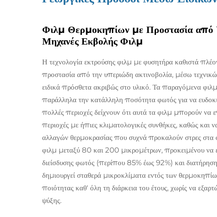
Φιλμ Θερμοκηπίων με Προστασία από 
Μηχανές Εκβολής Φιλμ
Η τεχνολογία εκτρούσης φιλμ με φυσητήρα καθιστά πλέ
προστασία από την υπεριώδη ακτινοβολία, μέσω τεχνι
ειδικά πρόσθετα ακριβώς στο υλικό. Τα παραγόμενα φιλμ 
παράλληλα την κατάλληλη ποσότητα φωτός για να ευδοκ
πολλές περιοχές δείχνουν ότι αυτά τα φιλμ μπορούν να ε
περιοχές με ήπιες κλιματολογικές συνθήκες, καθώς και να
αλλαγών θερμοκρασίας που συχνά προκαλούν στρες στα φ
φιλμ μεταξύ 80 και 200 μικρομέτρων, προκειμένου να ε
διείσδυσης φωτός (περίπου 85% έως 92%) και διατήρηση
δημιουργεί σταθερά μικροκλίματα εντός των θερμοκηπίων
ποιότητας καθ' όλη τη διάρκεια του έτους, χωρίς να εξ
ψύξης.