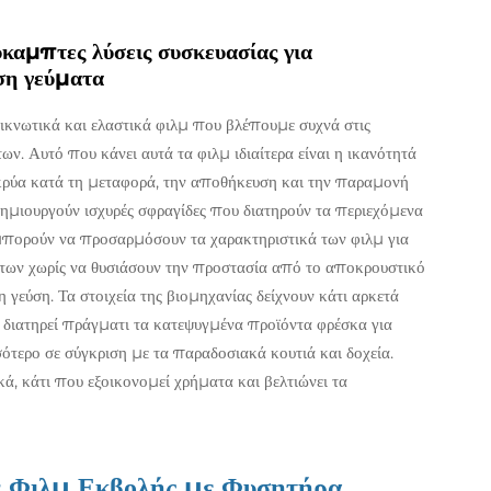
καμπτες λύσεις συσκευασίας για
ση γεύματα
ικνωτικά και ελαστικά φιλμ που βλέπουμε συχνά στις
. Αυτό που κάνει αυτά τα φιλμ ιδιαίτερα είναι η ικανότητά
 κρύα κατά τη μεταφορά, την αποθήκευση και την παραμονή
δημιουργούν ισχυρές σφραγίδες που διατηρούν τα περιεχόμενα
μπορούν να προσαρμόσουν τα χαρακτηριστικά των φιλμ για
ντων χωρίς να θυσιάσουν την προστασία από το αποκρουστικό
 γεύση. Τα στοιχεία της βιομηχανίας δείχνουν κάτι αρκετά
διατηρεί πράγματι τα κατεψυγμένα προϊόντα φρέσκα για
τερο σε σύγκριση με τα παραδοσιακά κουτιά και δοχεία.
ά, κάτι που εξοικονομεί χρήματα και βελτιώνει τα
ν Φιλμ Εκβολής με Φυσητήρα