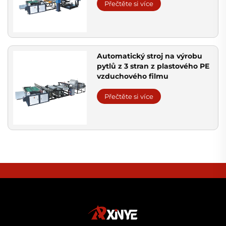
Přečtěte si více
Automatický stroj na výrobu
pytlů z 3 stran z plastového PE
vzduchového filmu
Přečtěte si více