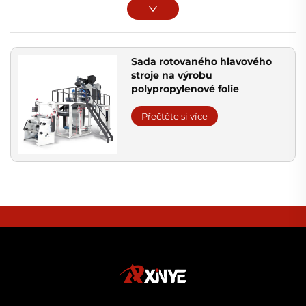
Sada rotovaného hlavového
stroje na výrobu
polypropylenové folie
Přečtěte si více