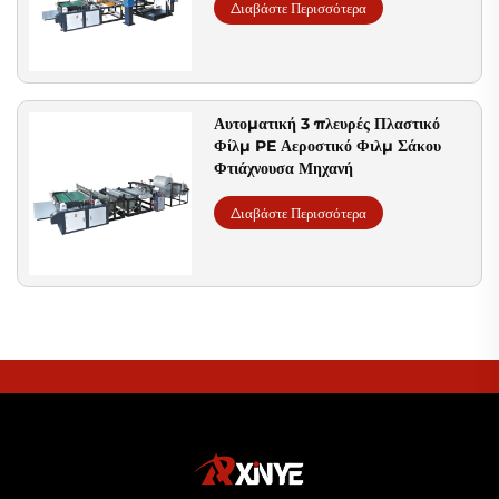
Διαβάστε Περισσότερα
Αυτοματική 3 πλευρές Πλαστικό
Φίλμ PE Αεροστικό Φιλμ Σάκου
Φτιάχνουσα Μηχανή
Διαβάστε Περισσότερα