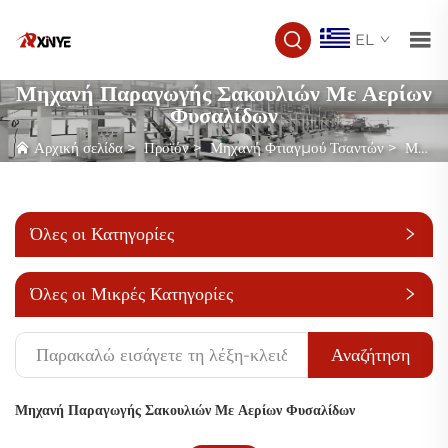
EL
Μηχανή Παραγωγής Σακουλιών Με Αερίων
Φυσαλίδων
Αρχική σελίδα
>
Προϊόν
>
Μηχανή Φτιαγμού Τσαντών
>
Μηχανή Παραγωγής Σακουλιών Με Αερίων Φυσαλίδων
Όλες οι Κατηγορίες
Όλες οι Μικρές Κατηγορίες
Αναζήτηση
Μηχανή Παραγωγής Σακουλιών Με Αερίων Φυσαλίδων