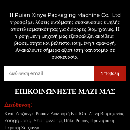
Η Ruian Xinye Packaging Machine Co., Ltd
προσφέρει λύσεις αυτόματης συσκευασίας υψηλής
αποτελεσματικότητας για διάφορες βιομηχανίες. Η
προηγμένη μηχανή μας εξασφαλίζει ακρίβεια,
βιωσιμότητα και βελτιστοποιημένη παραγωγή.
Ανακαλύψτε σήμερα αξιόπιστη καινοτομία σε
συσκευασία.
ΕΠΙΚΟΙΝΩΝΗΣΤΕ ΜΑΖΙ ΜΑΣ
Διεύθυνση:
Κινά, Ζετζιανγκ, Ρουιαν, Διαδρομή No.104, Ζώνη Βιομηχανίας
Yongguang, Shangwang, Πόλη Ρουιαν, Προνομιακή
Περιοχή Ζετζιανγκ.