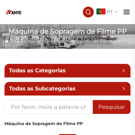
PT
Máquina de Sopragem de Filme PP
Página Inicial
>
Produto
>
Máquina de Filme Soprado
Todas as Categorias
Todas as Subcategorias
Pesquisar
Máquina de Sopragem de Filme PP