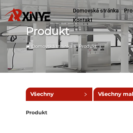
Domovská stránka
Pro
Kontakt
Produkt
Domovská stránka
>
Produkt
Všechny
Všechny ma
kategorie
kategorie
Produkt