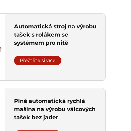
Automatická stroj na výrobu
tašek s rolákem se
systémem pro nitě
Přečtěte si více
Plně automatická rychlá
mašina na výrobu válcových
tašek bez jader