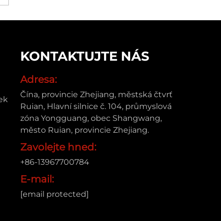
KONTAKTUJTE NÁS
Adresa:
Čína, provincie Zhejiang, městská čtvrť
ek
Ruian, Hlavní silnice č. 104, průmyslová
zóna Yongguang, obec Shangwang,
město Ruian, provincie Zhejiang.
Zavolejte hned:
+86-13967700784
E-mail:
[email protected]