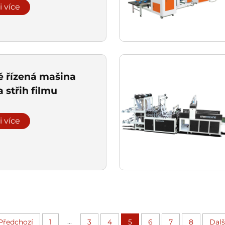
i více
ě řízená mašina
a střih filmu
i více
...
Předchozí
1
3
4
5
6
7
8
Dalš