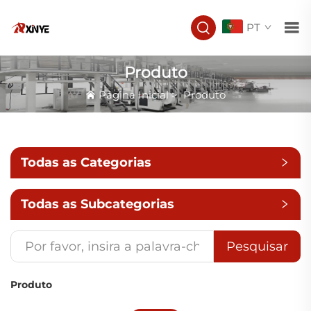
PT
Produto
Página Inicial
>
Produto
Todas as Categorias
Todas as Subcategorias
Pesquisar
Produto