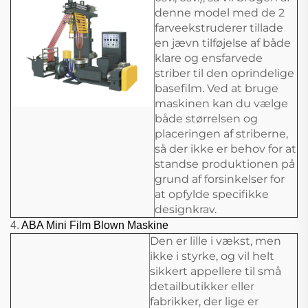
denne model med de 2
farveekstruderer tillade
en jævn tilføjelse af både
klare og ensfarvede
striber til den oprindelige
basefilm. Ved at bruge
maskinen kan du vælge
både størrelsen og
placeringen af striberne,
så der ikke er behov for at
standse produktionen på
grund af forsinkelser for
at opfylde specifikke
designkrav.
4.
ABA Mini Film Blown Maskine
Den er lille i vækst, men
ikke i styrke, og vil helt
sikkert appellere til små
detailbutikker eller
fabrikker, der lige er