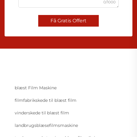
0/1000
Få Gratis Offert
blæst Film Maskine
filmfabrikskede til blæst film
vinderskede til blæst film
landbrugsblæsefilmsmaskine