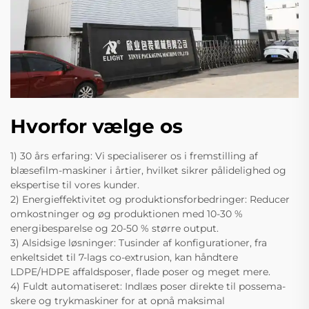
Hvorfor vælge os
1) 30 års erfaring: Vi specialiserer os i fremstilling af
blæsefilm-maskiner i årtier, hvilket sikrer pålidelighed og
ekspertise til vores kunder.
2) Energieffektivitet og produktionsforbedringer: Reducer
omkostninger og øg produktionen med 10-30 %
energibesparelse og 20-50 % større output.
3) Alsidsige løsninger: Tusinder af konfigurationer, fra
enkeltsidet til 7-lags co-extrusion, kan håndtere
LDPE/HDPE affaldsposer, flade poser og meget mere.
4) Fuldt automatiseret: Indlæs poser direkte til possema-
skere og trykmaskiner for at opnå maksimal