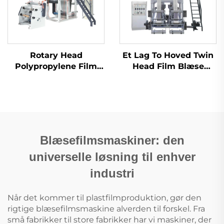
Rotary Head
Et Lag To Hoved Twin
Polypropylene Film
Head Film Blæse
Blowing Machine Set
Maskine
Blæsefilmsmaskiner: den
universelle løsning til enhver
industri
Når det kommer til plastfilmproduktion, gør den
rigtige blæsefilmsmaskine alverden til forskel. Fra
små fabrikker til store fabrikker har vi maskiner, der