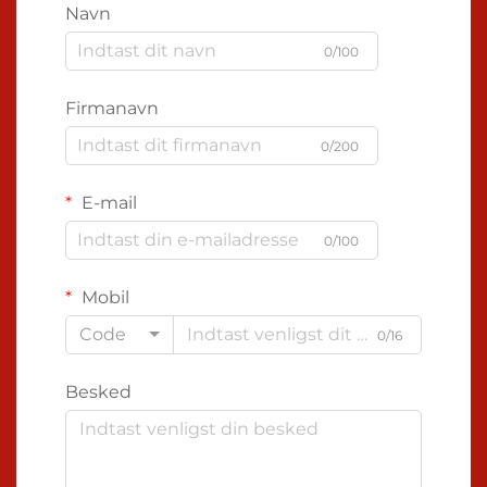
Navn
0/100
Firmanavn
0/200
E-mail
0/100
Mobil
Code
0/16
Besked