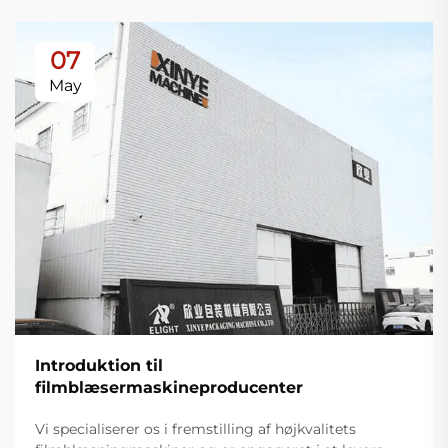
07
May
Introduktion til
filmblæsermaskineproducenter
Vi specialiserer os i fremstilling af højkvalitets