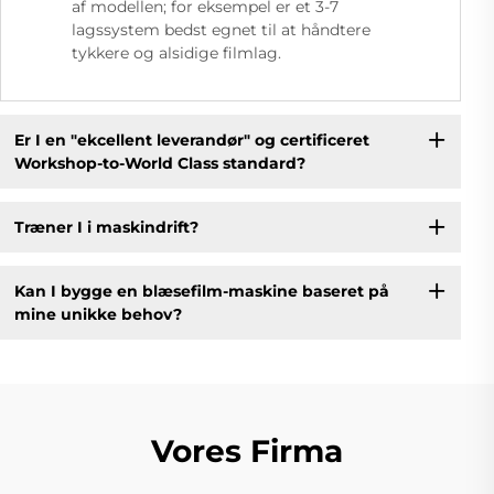
af modellen; for eksempel er et 3-7
lagssystem bedst egnet til at håndtere
tykkere og alsidige filmlag.
Er I en "ekcellent leverandør" og certificeret
Workshop-to-World Class standard?
Træner I i maskindrift?
Kan I bygge en blæsefilm-maskine baseret på
mine unikke behov?
Vores Firma