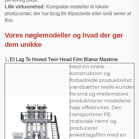
Lille virksomhed:
Kompakte modeller til lokale
producenter, der har brug for tilpassede eller små serier af
film.
Vores nøglemodeller og hvad der gør
dem unikke
1
.
Et Lag To Hoved Twin Head Film Blæse Maskine
Med sin enkle
konstruktion og
forbedrede produktivitet
værdsætter reelle kunder
fra små og mellemstore
produktioner modellens
høje effektivitet. Den
transporterer PE-
materiale nemt og
producerer
enkeltlagsfilm med en