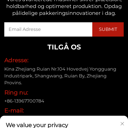
holdbarhed og optimeret produktion. Opdag
pålidelige pakkeringsinnovationer i dag.
TILGÅ OS
Adresse:
Kina Zhejiang Ruian Nr.104 Hovedvej Yongguang
Industripark, Shangwang, Ruian By, Zhejiang
Provins.
Ring nu:
+86-13967700784
E-mail:
[email protected]
We value your privacy