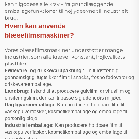
kan tilgodese alle krav – fra grundlæggende
emballagefunktioner til høj ydeevne til industrielt
brug.
Hvem kan anvende
blæsefilmsmaskiner?
Vores blæsefilmsmaskiner understøtter mange
industrier, som alle kræver konstant, højkvalitets
plastfilm:
Fødevare- og drikkevarupakning
: En fuldstændig
gennemsigtig, fugtsikker film til snacks, frosne fødevarer og
drikkevareemballage.
Landbrug:
I stand til at producere gulvfilm, drivhusfilm og
ensileringsfilm, der kan tilpasse sig udendørs miljøer.
Dagligvareemballage:
Kan producere holdbare film til
vaskepulverflasker, kosmetikemballage og emballage til
personlig pleje.
Industriel emballage:
Kan producere holdbare film til
vaskepulverflasker, kosmetikemballage og emballage til
personlig pleje.