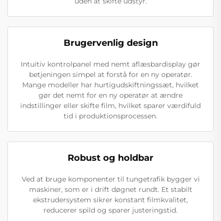
uden at skifte udstyr.
Brugervenlig design
Intuitiv kontrolpanel med nemt aflæsbardisplay gør
betjeningen simpel at forstå for en ny operatør.
Mange modeller har hurtigudskiftningssæt, hvilket
gør det nemt for en ny operatør at ændre
indstillinger eller skifte film, hvilket sparer værdifuld
tid i produktionsprocessen.
Robust og holdbar
Ved at bruge komponenter til tungetrafik bygger vi
maskiner, som er i drift døgnet rundt. Et stabilt
ekstrudersystem sikrer konstant filmkvalitet,
reducerer spild og sparer justeringstid.