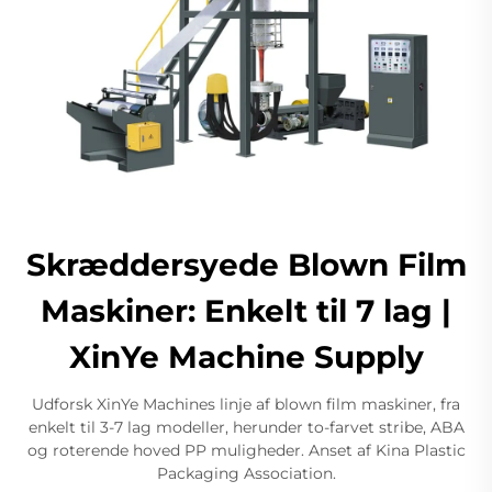
Skræddersyede Blown Film
Maskiner: Enkelt til 7 lag |
XinYe Machine Supply
Udforsk XinYe Machines linje af blown film maskiner, fra
enkelt til 3-7 lag modeller, herunder to-farvet stribe, ABA
og roterende hoved PP muligheder. Anset af Kina Plastic
Packaging Association.