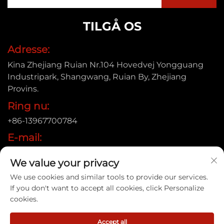
TILGÅ OS
Adresse:
Kina Zhejiang Ruian Nr.104 Hovedvej Yongguang
Industripark, Shangwang, Ruian By, Zhejiang
Provins.
Ring nu:
+86-13967700784
E-mail:
[email protected]
We value your privacy
We use cookies and similar tools to provide our services.
If you don't want to accept all cookies, click Personalize
Copyright © 2025 Ruian Xinye Packaging Machine Co.,Ltd |
cookies.
Privatlivspolitik
Accept all