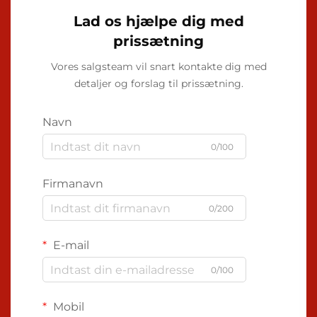
Lad os hjælpe dig med
prissætning
Vores salgsteam vil snart kontakte dig med
detaljer og forslag til prissætning.
Navn
0/100
Firmanavn
0/200
E-mail
0/100
Mobil