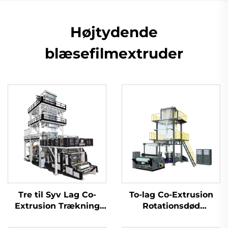
Højtydende
blæsefilmextruder
Tre til Syv Lag Co-
To-lag Co-Extrusion
Extrusion Trækning
Rotationsdød
Rotations
Filmblæsermaskine