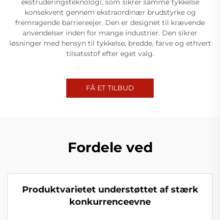
ekstruderingsteknologi, som sikrer samme tykkelse
konsekvent gennem ekstraordinær brudstyrke og
fremragende barriereejer. Den er designet til krævende
anvendelser inden for mange industrier. Den sikrer
løsninger med hensyn til tykkelse, bredde, farve og ethvert
tilsatsstof efter eget valg.
FÅ ET TILBUD
Fordele ved
Produktvarietet understøttet af stærk
konkurrenceevne