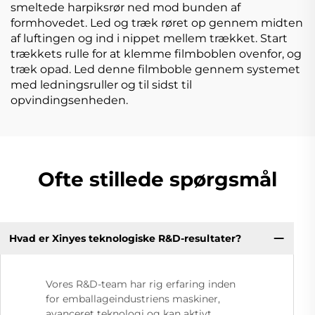
smeltede harpiksrør ned mod bunden af
formhovedet. Led og træk røret op gennem midten
af luftingen og ind i nippet mellem trækket. Start
trækkets rulle for at klemme filmboblen ovenfor, og
træk opad. Led denne filmboble gennem systemet
med ledningsruller og til sidst til
opvindingsenheden.
Ofte stillede spørgsmål
Hvad er Xinyes teknologiske R&D-resultater?
Vores R&D-team har rig erfaring inden
for emballageindustriens maskiner,
avanceret teknologi og kan aktivt