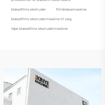
blæsefilms ekstruder
filmblæsemaskine
blæsefilms ekstrudermaskine til salg
ldpe blæsefilms ekstrudermaskine