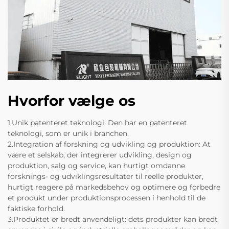
Hvorfor vælge os
1.Unik patenteret teknologi: Den har en patenteret
teknologi, som er unik i branchen.
2.Integration af forskning og udvikling og produktion: At
være et selskab, der integrerer udvikling, design og
produktion, salg og service, kan hurtigt omdanne
forsknings- og udviklingsresultater til reelle produkter,
hurtigt reagere på markedsbehov og optimere og forbedre
et produkt under produktionsprocessen i henhold til de
faktiske forhold.
3.Produktet er bredt anvendeligt: dets produkter kan bredt