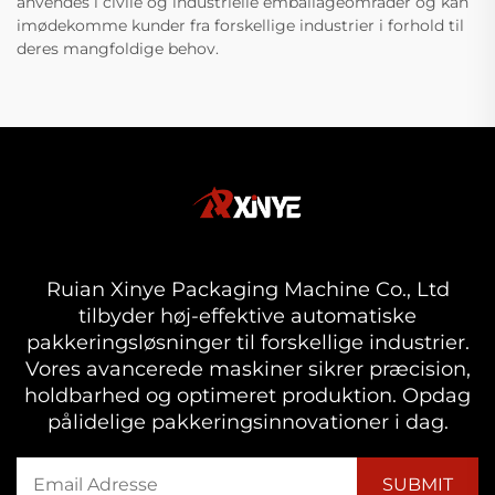
anvendes i civile og industrielle emballageområder og kan
imødekomme kunder fra forskellige industrier i forhold til
deres mangfoldige behov.
Ruian Xinye Packaging Machine Co., Ltd
tilbyder høj-effektive automatiske
pakkeringsløsninger til forskellige industrier.
Vores avancerede maskiner sikrer præcision,
holdbarhed og optimeret produktion. Opdag
pålidelige pakkeringsinnovationer i dag.