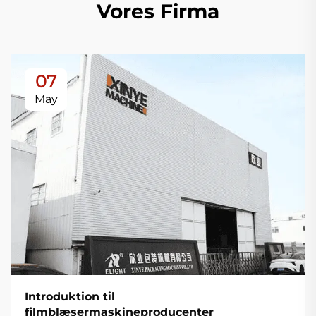
Vores Firma
07
May
Introduktion til
filmblæsermaskineproducenter