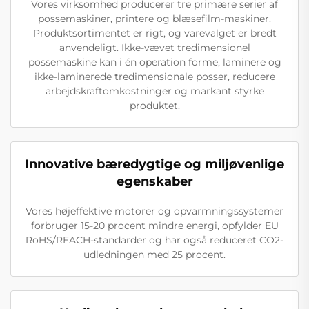
Vores virksomhed producerer tre primære serier af
possemaskiner, printere og blæsefilm-maskiner.
Produktsortimentet er rigt, og varevalget er bredt
anvendeligt. Ikke-vævet tredimensionel
possemaskine kan i én operation forme, laminere og
ikke-laminerede tredimensionale posser, reducere
arbejdskraftomkostninger og markant styrke
produktet.
Innovative bæredygtige og miljøvenlige
egenskaber
Vores højeffektive motorer og opvarmningssystemer
forbruger 15-20 procent mindre energi, opfylder EU
RoHS/REACH-standarder og har også reduceret CO2-
udledningen med 25 procent.