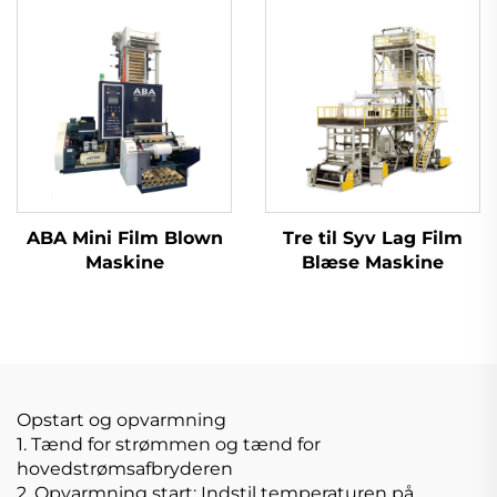
Filmblæsermaskine
ABA Mini Film Blown
Tre til Syv Lag Film
Maskine
Blæse Maskine
Opstart og opvarmning
1. Tænd for strømmen og tænd for
hovedstrømsafbryderen
2. Opvarmning start: Indstil temperaturen på