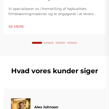
Vi specialiserer os i fremstilling af højkvalitets
filmblæsningmaskiner og er engageret i at levere
innovative løsninger til plastikindpakningsindustrien.
Vores filmblæsningmaskiner anvender avanceret
SE MERE
teknologi, er højtydende, energieffektive og stabile,
og er egnet til produktion af forskellige typer
plastfilm.
Hvad vores kunder siger
Alex Johnson