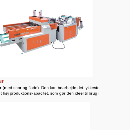
er
er (med snor og flade). Den kan bearbejde det tykkeste
 høj produktionskapacitet, som gør den ideel til brug i