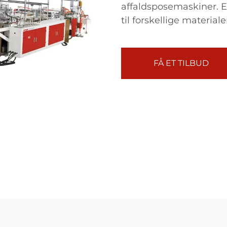
affaldsposemaskiner. E
til forskellige materiale
FÅ ET TILBUD