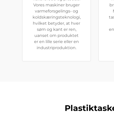
Vores maskiner bruger
br
varmeforsgelings- og
koldskæringsteknologi,
ta
hvilket betyder, at hver
søm og kant er ren,
en
uanset om produktet
er en lille serie eller en
industriproduktion.
Plastiktask