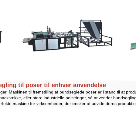
gling til poser til enhver anvendelse
ger. Maskinen til fremstilling af bundseglede poser er i stand til at pro
cksække, eller store industrielle polstringer, så anvender bundseglin
erfekte maskine for virksomheder, der ønsker at udvide deres produktio