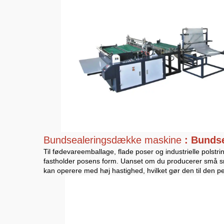
Bundsealeringsdække maskine
: Bundse
Til fødevareemballage, flade poser og industrielle polstrin
fastholder posens form. Uanset om du producerer små sna
kan operere med høj hastighed, hvilket gør den til den p