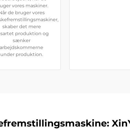
uger vores maskiner.
Når de bruger vores
skefremstillingsmaskiner,
skaber det mere
sartet produktion og
sænker
arbejdskommerne
under produktion.
efremstillingsmaskine: Xin