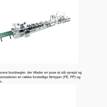
ducere bundsegler, der tillader en pose at stå oprejst og
gsmaskinen en række forskellige filmtyper (PE, PP) og
n.