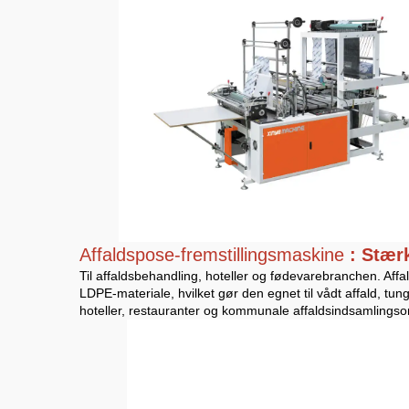
Affaldspose-fremstillingsmaskine
: Stær
Til affaldsbehandling, hoteller og fødevarebranchen. Aff
LDPE-materiale, hvilket gør den egnet til vådt affald, tu
hoteller, restauranter og kommunale affaldsindsamlingso