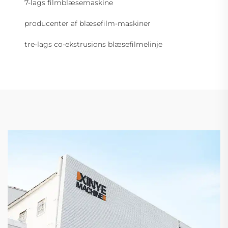
7-lags filmblæsemaskine
producenter af blæsefilm-maskiner
tre-lags co-ekstrusions blæsefilmelinje