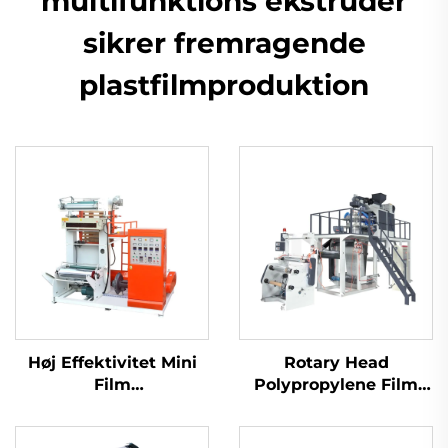
multifunktions ekstruder
sikrer fremragende
plastfilmproduktion
Høj Effektivitet Mini
Rotary Head
Film
Polypropylene Film
Ekstruderingsmaskine
Blowing Machine Set