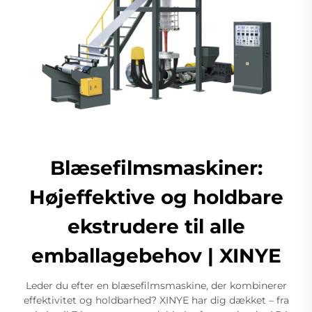
Blæsefilmsmaskiner:
Højeffektive og holdbare
ekstrudere til alle
emballagebehov | XINYE
Leder du efter en blæsefilmsmaskine, der kombinerer
effektivitet og holdbarhed? XINYE har dig dækket – fra