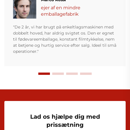
ejer af en mindre
emballagefabrik
"De 2 år, vi har brugt på enkeltlagsmaskinen med
dobbelt hoved, har aldrig svigtet os. Den er egnet
til fødevareemballage, konstant filmtykkelse, nem
at betjene og hurtig service efter salg. Ideel til små
operationer."
Lad os hjælpe dig med
prissætning