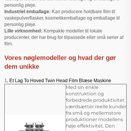
personlig pleje.
Industriel emballage:
Kan producere holdbare film til
vaskepulverflasker, kosmetikemballage og emballage til
personlig pleje.
Lille virksomhed:
Kompakte modeller til lokale
producenter, der har brug for tilpassede eller små serier af
film.
Vores nøglemodeller og hvad der gør
dem unikke
1
.
Et Lag To Hoved Twin Head Film Blæse Maskine
Med sin enkle
konstruktion og
forbedrede produktivitet
værdsætter reelle kunder
fra små og mellemstore
produktioner modellens
høje effektivitet. Den