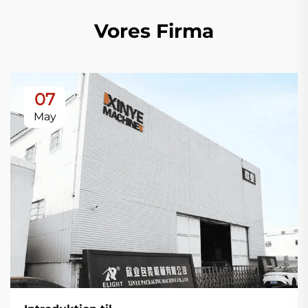
Vores Firma
07
May