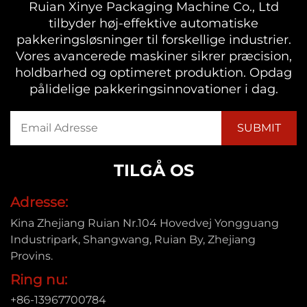
Ruian Xinye Packaging Machine Co., Ltd
tilbyder høj-effektive automatiske
pakkeringsløsninger til forskellige industrier.
Vores avancerede maskiner sikrer præcision,
holdbarhed og optimeret produktion. Opdag
pålidelige pakkeringsinnovationer i dag.
TILGÅ OS
Adresse:
Kina Zhejiang Ruian Nr.104 Hovedvej Yongguang
Industripark, Shangwang, Ruian By, Zhejiang
Provins.
Ring nu:
+86-13967700784