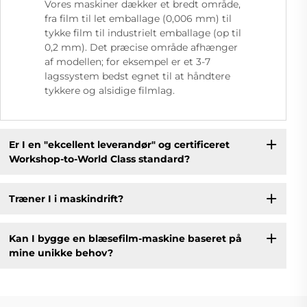
Vores maskiner dækker et bredt område,
fra film til let emballage (0,006 mm) til
tykke film til industrielt emballage (op til
0,2 mm). Det præcise område afhænger
af modellen; for eksempel er et 3-7
lagssystem bedst egnet til at håndtere
tykkere og alsidige filmlag.
Er I en "ekcellent leverandør" og certificeret
Workshop-to-World Class standard?
Træner I i maskindrift?
Kan I bygge en blæsefilm-maskine baseret på
mine unikke behov?