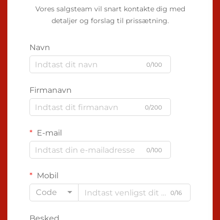
Vores salgsteam vil snart kontakte dig med
detaljer og forslag til prissætning.
Navn
0/100
Firmanavn
0/200
E-mail
0/100
Mobil
Code
0/16
Besked