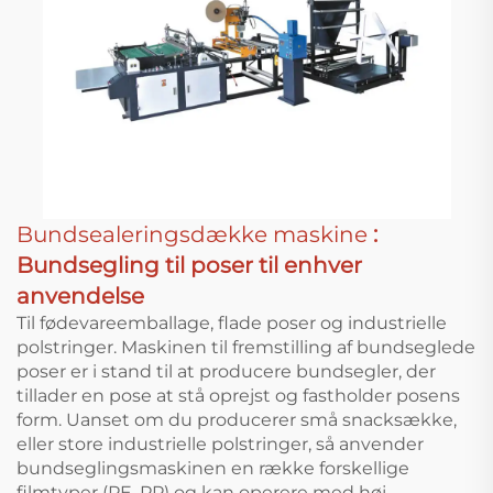
Bundsealeringsdække maskine
:
Bundsegling til poser til enhver
anvendelse
Til fødevareemballage, flade poser og industrielle
polstringer. Maskinen til fremstilling af bundseglede
poser er i stand til at producere bundsegler, der
tillader en pose at stå oprejst og fastholder posens
form. Uanset om du producerer små snacksække,
eller store industrielle polstringer, så anvender
bundseglingsmaskinen en række forskellige
filmtyper (PE, PP) og kan operere med høj