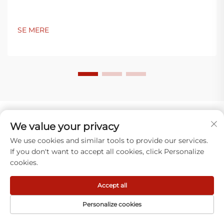
SE MERE
We value your privacy
Hvad vores kunder siger
We use cookies and similar tools to provide our services.
If you don't want to accept all cookies, click Personalize
cookies.
Accept all
Personalize cookies
Luca Moretti