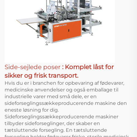
Side-sejlede poser
: Komplet låst for
sikker og frisk transport.
Hvis du er i branchen for opbevaring af fødevarer,
medicinske anvendelser og også emballage til
industrielle varer med små dele, er en
sideforseglingssækkeproducerende maskine den
eneste løsning for dig.
Sideforseglingssækkeproducerende maskiner
tilbyder sideforseglinger, der skaber en
tætsluttende forsegling. En tætsluttende
forsegling holder fødevarer friske, sterile medicinsk