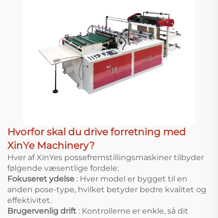
Hvorfor skal du drive forretning med
XinYe Machinery?
Hver af XinYes possefremstillingsmaskiner tilbyder
følgende væsentlige fordele:
Fokuseret ydelse
: Hver model er bygget til en
anden pose-type, hvilket betyder bedre kvalitet og
effektivitet.
Brugervenlig drift
: Kontrollerne er enkle, så dit