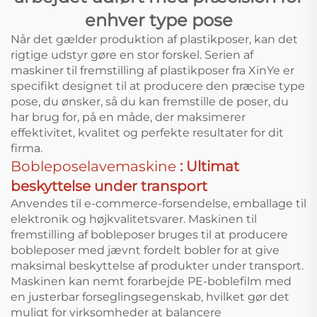
enhver type pose
Når det gælder produktion af plastikposer, kan det
rigtige udstyr gøre en stor forskel. Serien af
maskiner til fremstilling af plastikposer fra XinYe er
specifikt designet til at producere den præcise type
pose, du ønsker, så du kan fremstille de poser, du
har brug for, på en måde, der maksimerer
effektivitet, kvalitet og perfekte resultater for dit
firma.
Bobleposelavemaskine
: Ultimat
beskyttelse under transport
Anvendes til e-commerce-forsendelse, emballage til
elektronik og højkvalitetsvarer. Maskinen til
fremstilling af bobleposer bruges til at producere
bobleposer med jævnt fordelt bobler for at give
maksimal beskyttelse af produkter under transport.
Maskinen kan nemt forarbejde PE-boblefilm med
en justerbar forseglingsegenskab, hvilket gør det
muligt for virksomheder at balancere