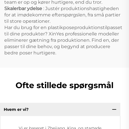
team er op og kører hurtigere, end du tror.
Skalerbar ydelse
: Justér produktionshastigheden
for at imødekomme efterspørgslen, fra små partier
til store operationer.
Har du brug for en plastikposeproduktionstilpasset
til dine produkter? XinYes professionelle modeller
eliminerer gætning fra produktionen. Find en, der
passer til dine behov, og begynd at producere
bedre poser hurtigere.
Ofte stillede spørgsmål
Hvem er vi?
Vi er baseret i Zhejiang, Kina, og startede