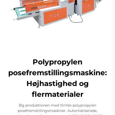
Polypropylen
posefremstillingsmaskine:
Højhastighed og
flermaterialer
Øg produktionen med XinYes polypropylen
posefremstillingsmaskiner. Automatiserede,