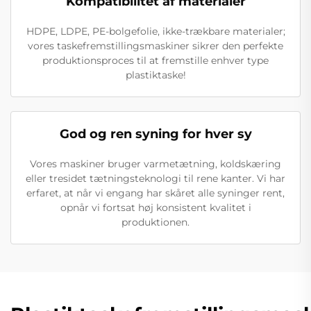
Kompatibilitet af materialer
HDPE, LDPE, PE-bolgefolie, ikke-trækbare materialer;
vores taskefremstillingsmaskiner sikrer den perfekte
produktionsproces til at fremstille enhver type
plastiktaske!
God og ren syning for hver sy
Vores maskiner bruger varmetætning, koldskæring
eller tresidet tætningsteknologi til rene kanter. Vi har
erfaret, at når vi engang har skåret alle syninger rent,
opnår vi fortsat høj konsistent kvalitet i
produktionen.