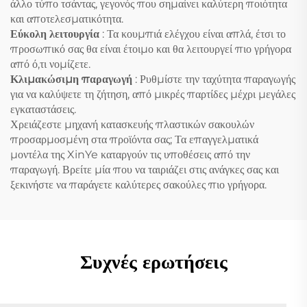
άλλο τύπο τσάντας, γεγονός που σημαίνει καλύτερη ποιότητα
και αποτελεσματικότητα.
Εύκολη λειτουργία
: Τα κουμπιά ελέγχου είναι απλά, έτσι το
προσωπικό σας θα είναι έτοιμο και θα λειτουργεί πιο γρήγορα
από ό,τι νομίζετε.
Κλιμακώσιμη παραγωγή
: Ρυθμίστε την ταχύτητα παραγωγής
για να καλύψετε τη ζήτηση, από μικρές παρτίδες μέχρι μεγάλες
εγκαταστάσεις.
Χρειάζεστε μηχανή κατασκευής πλαστικών σακουλών
προσαρμοσμένη στα προϊόντα σας; Τα επαγγελματικά
μοντέλα της XinYe καταργούν τις υποθέσεις από την
παραγωγή. Βρείτε μία που να ταιριάζει στις ανάγκες σας και
ξεκινήστε να παράγετε καλύτερες σακούλες πιο γρήγορα.
Συχνές ερωτήσεις