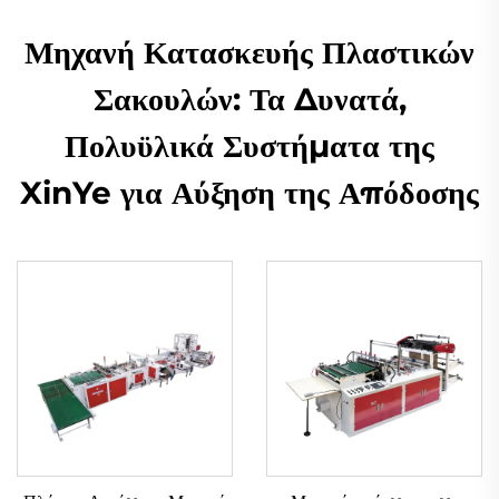
Μηχανή Κατασκευής Πλαστικών
Σακουλών: Τα Δυνατά,
Πολυϋλικά Συστήματα της
XinYe για Αύξηση της Απόδοσης