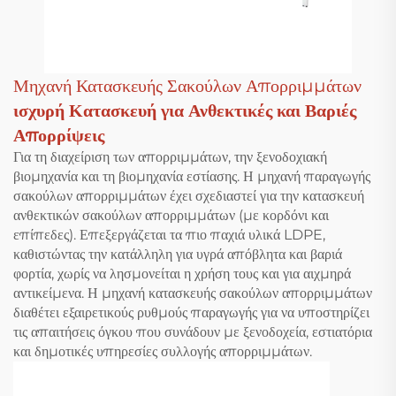
Μηχανή Κατασκευής Σακούλων Απορριμμάτων
ισχυρή Κατασκευή για Ανθεκτικές και Βαριές
Απορρίψεις
Για τη διαχείριση των απορριμμάτων, την ξενοδοχιακή
βιομηχανία και τη βιομηχανία εστίασης. Η μηχανή παραγωγής
σακούλων απορριμμάτων έχει σχεδιαστεί για την κατασκευή
ανθεκτικών σακούλων απορριμμάτων (με κορδόνι και
επίπεδες). Επεξεργάζεται τα πιο παχιά υλικά LDPE,
καθιστώντας την κατάλληλη για υγρά απόβλητα και βαριά
φορτία, χωρίς να λησμονείται η χρήση τους και για αιχμηρά
αντικείμενα. Η μηχανή κατασκευής σακούλων απορριμμάτων
διαθέτει εξαιρετικούς ρυθμούς παραγωγής για να υποστηρίζει
τις απαιτήσεις όγκου που συνάδουν με ξενοδοχεία, εστιατόρια
και δημοτικές υπηρεσίες συλλογής απορριμμάτων.