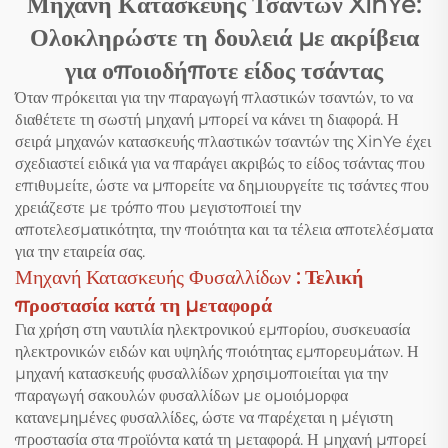
Μηχανή Κατασκευής Τσαντών XinYe:
Ολοκληρώστε τη δουλειά με ακρίβεια
για οποιοδήποτε είδος τσάντας
Όταν πρόκειται για την παραγωγή πλαστικών τσαντών, το να
διαθέτετε τη σωστή μηχανή μπορεί να κάνει τη διαφορά. Η
σειρά μηχανών κατασκευής πλαστικών τσαντών της XinYe έχει
σχεδιαστεί ειδικά για να παράγει ακριβώς το είδος τσάντας που
επιθυμείτε, ώστε να μπορείτε να δημιουργείτε τις τσάντες που
χρειάζεστε με τρόπο που μεγιστοποιεί την
αποτελεσματικότητα, την ποιότητα και τα τέλεια αποτελέσματα
για την εταιρεία σας.
Μηχανή Κατασκευής Φυσαλλίδων
: Τελική
προστασία κατά τη μεταφορά
Για χρήση στη ναυτιλία ηλεκτρονικού εμπορίου, συσκευασία
ηλεκτρονικών ειδών και υψηλής ποιότητας εμπορευμάτων. Η
μηχανή κατασκευής φυσαλλίδων χρησιμοποιείται για την
παραγωγή σακουλών φυσαλλίδων με ομοιόμορφα
κατανεμημένες φυσαλλίδες, ώστε να παρέχεται η μέγιστη
προστασία στα προϊόντα κατά τη μεταφορά. Η μηχανή μπορεί