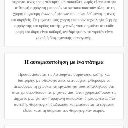
σφραγισμένες τρεις πλευρές και σακούλες χωρίς ελαστικότητα
με θερμή σφράγιση μπορούν να κατασκευαστούν όλες με τη
χρήση συγκεκριμένων ρυθμίσεων που είναι βαθμονομημένες
και ακριβείς. Οι μηχανές μας χρησιμοποιούν τεχνολογία θερμής
σφράγισης και κρύας κοπής, γεγονός που σημαίνει ότι κάθε
ραφή και άκρη είναι καθαρή, ανεξάρτητα αν το προϊόν είναι
μικρή ή βιομηχανικής παραγωγής.
Η αυτοματοποίηση με ένα πάτημα
Προσαρμόζοντας τις λειτουργίες σφράγισης, κοπής και
διάτρησης με υπολογιστικές λειτουργίες, μπορούμε να
μειώσουμε τη χειροκίνητη εργασία για τους υπαλλήλους σας
όταν χρησιμοποιούν τις μηχανές μας. Όταν χρησιμοποιούν τις
μηχανές μας για την παραγωγή σακουλών, δημιουργείται πιο
συνεπής παραγωγική διαδικασία και μειώνονται τα εργατικά
έξοδα κατά τη διάρκεια των παραγωγικών σειρών.