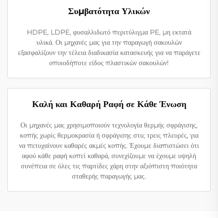
Συμβατότητα Υλικών
HDPE, LDPE, φυσαλλιδωτό περιτύλιγμα PE, μη εκτατά
υλικά. Οι μηχανές μας για την παραγωγή σακουλών
εξασφαλίζουν την τέλεια διαδικασία κατασκευής για να παράγετε
οποιοδήποτε είδος πλαστικών σακουλών!
Καλή και Καθαρή Ραφή σε Κάθε Ένωση
Οι μηχανές μας χρησιμοποιούν τεχνολογία θερμής σφράγισης,
κοπής χωρίς θερμοκρασία ή σφράγισης στις τρεις πλευρές, για
να πετυχαίνουν καθαρές ακμές κοπής. Έχουμε διαπιστώσει ότι
αφού κάθε ραφή κοπεί καθαρά, συνεχίζουμε να έχουμε υψηλή
συνέπεια σε όλες τις παρτίδες χάρη στην αξιόπιστη ποιότητα
σταθερής παραγωγής μας.