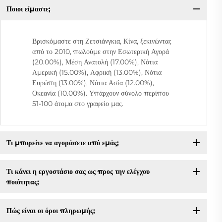
Ποιοι είμαστε;
Βρισκόμαστε στη Ζετσιάνγκια, Κίνα, ξεκινώντας
από το 2010, πωλούμε στην Εσωτερική Αγορά
(20.00%), Μέση Ανατολή (17.00%), Νότια
Αμερική (15.00%), Αφρική (13.00%), Νότια
Ευρώπη (13.00%), Νότια Ασία (12.00%),
Οκεανία (10.00%). Υπάρχουν σύνολο περίπου
51-100 άτομα στο γραφείο μας.
Τι μπορείτε να αγοράσετε από εμάς;
Τι κάνει η εργοστάσιο σας ως προς την ελέγχου
ποιότητας;
Πώς είναι οι όροι πληρωμής;