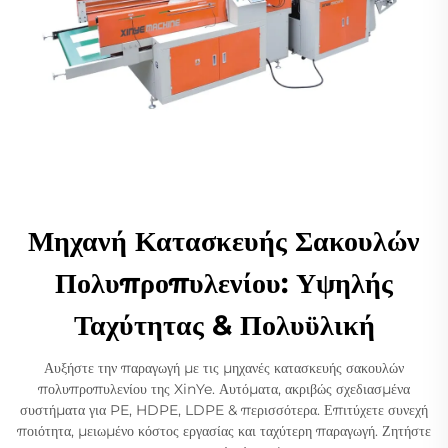
Μηχανή Κατασκευής Σακουλών
Πολυπροπυλενίου: Υψηλής
Ταχύτητας & Πολυϋλική
Αυξήστε την παραγωγή με τις μηχανές κατασκευής σακουλών
πολυπροπυλενίου της XinYe. Αυτόματα, ακριβώς σχεδιασμένα
συστήματα για PE, HDPE, LDPE & περισσότερα. Επιτύχετε συνεχή
ποιότητα, μειωμένο κόστος εργασίας και ταχύτερη παραγωγή. Ζητήστε