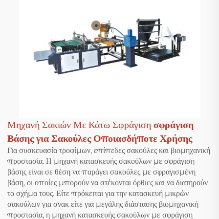
Μηχανή Σακιών Με Κάτω Σφράγιση
σφράγιση
Βάσης για Σακούλες Οποιασδήποτε Χρήσης
Για συσκευασία τροφίμων, επίπεδες σακούλες και βιομηχανική
προστασία. Η μηχανή κατασκευής σακούλων με σφράγιση
βάσης είναι σε θέση να παράγει σακούλες με σφραγισμένη
βάση, οι οποίες μπορούν να στέκονται όρθιες και να διατηρούν
το σχήμα τους. Είτε πρόκειται για την κατασκευή μικρών
σακούλων για σνακ είτε για μεγάλης διάστασης βιομηχανική
προστασία, η μηχανή κατασκευής σακούλων με σφράγιση