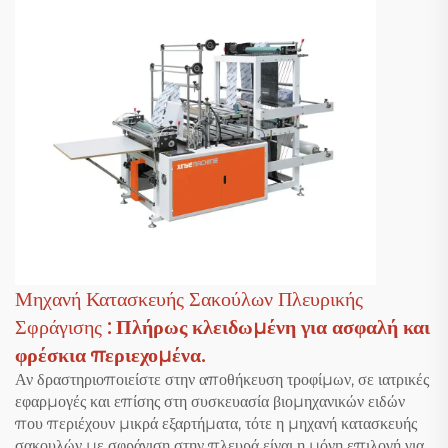
Μηχανή Κατασκευής Σακούλων Πλευρικής
Σφράγισης
: Πλήρως κλειδωμένη για ασφαλή και
φρέσκια περιεχομένα.
Αν δραστηριοποιείστε στην αποθήκευση τροφίμων, σε ιατρικές
εφαρμογές και επίσης στη συσκευασία βιομηχανικών ειδών
που περιέχουν μικρά εξαρτήματα, τότε η μηχανή κατασκευής
σακουλών με σφράγιση στην πλευρά είναι η μόνη επιλογή για