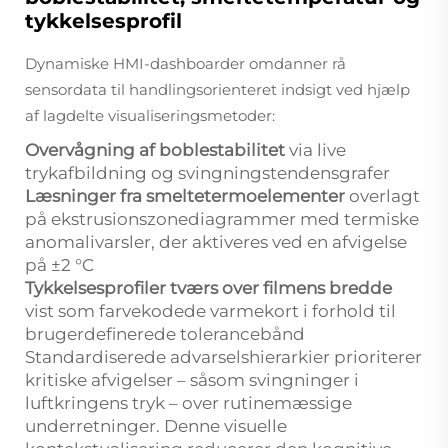
tykkelsesprofil
Dynamiske HMI-dashboarder omdanner rå
sensordata til handlingsorienteret indsigt ved hjælp
af lagdelte visualiseringsmetoder:
Overvågning af boblestabilitet
via live
trykafbildning og svingningstendensgrafer
Læsninger fra smeltetermoelementer
overlagt
på ekstrusionszonediagrammer med termiske
anomalivarsler, der aktiveres ved en afvigelse
på ±2 °C
Tykkelsesprofiler tværs over filmens bredde
vist som farvekodede varmekort i forhold til
brugerdefinerede tolerancebånd
Standardiserede advarselshierarkier prioriterer
kritiske afvigelser – såsom svingninger i
luftkringens tryk – over rutinemæssige
underretninger. Denne visuelle