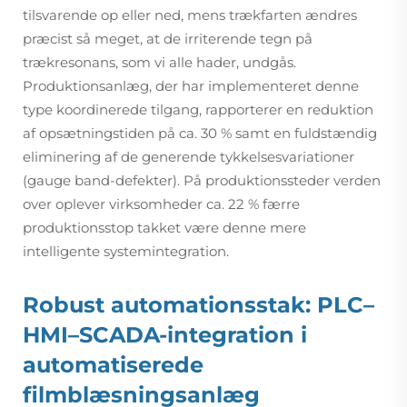
tilsvarende op eller ned, mens trækfarten ændres
præcist så meget, at de irriterende tegn på
trækresonans, som vi alle hader, undgås.
Produktionsanlæg, der har implementeret denne
type koordinerede tilgang, rapporterer en reduktion
af opsætningstiden på ca. 30 % samt en fuldstændig
eliminering af de generende tykkelsesvariationer
(gauge band-defekter). På produktionssteder verden
over oplever virksomheder ca. 22 % færre
produktionsstop takket være denne mere
intelligente systemintegration.
Robust automationsstak: PLC–
HMI–SCADA-integration i
automatiserede
filmblæsningsanlæg