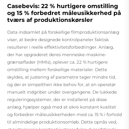
Casebevis: 22 % hurtigere omstilling
og 15 % forbedret måleusikkerhed på
tværs af produktionskørsler
Data indsamlet på forskellige filmproduktionsanlæg
viser, at bedre designede kontrolpaneler faktisk
resulterer i reelle effektivitetsforbedringer. Anlæg,
der har opgraderet deres menneske-maskine-
grænseflader (HMIs), oplever ca. 22 % hurtigere
omstilling mellem forskellige materialer. Dette
skyldes, at justering af parametre tager mindre tid,
og der er simpelthen ikke behov for, at en operatør
manuelt indgriber under overgangene. De lukkede
reguleringssystemer, der er installeret på disse
anlæg, hjælper også med at sikre konstant kvalitet
og forbedrer måleusikkerheden med ca. 15 % i forhold
til almindelige produktionsomløb. Dette opnås ved,