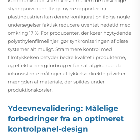
kommunikationsforsinkelser mellem de forskellige
styringsniveauer. Ifølge nyere rapporter fra
plastindustrien kan denne konfiguration ifølge nogle
undersøgelser faktisk reducere uventet nedetid med
omkring 17 %. For producenter, der kører høytydende
polyethylenfilmelinjer, gør synkroniseringen af disse
systemer alt muligt. Strammere kontrol med
filmtykkelsen betyder bedre kvalitet i produkterne,
og effektiv energiforbrug er fortsat afgørende, da
inkonsistente målinger af tykkelse direkte påvirker
mængden af materiale, der spildes under
produktionskørsler.
Ydeevnevalidering: Målelige
forbedringer fra en optimeret
kontrolpanel-design