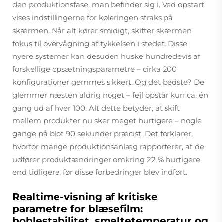
den produktionsfase, man befinder sig i. Ved opstart
vises indstillingerne for køleringen straks på
skærmen. Når alt kører smidigt, skifter skærmen
fokus til overvågning af tykkelsen i stedet. Disse
nyere systemer kan desuden huske hundredevis af
forskellige opsætningsparametre – cirka 200
konfigurationer gemmes sikkert. Og det bedste? De
glemmer næsten aldrig noget – fejl opstår kun ca. én
gang ud af hver 100. Alt dette betyder, at skift
mellem produkter nu sker meget hurtigere – nogle
gange på blot 90 sekunder præcist. Det forklarer,
hvorfor mange produktionsanlæg rapporterer, at de
udfører produktændringer omkring 22 % hurtigere
end tidligere, før disse forbedringer blev indført.
Realtime-visning af kritiske
parametre for blæsefilm:
boblestabilitet, smeltetemperatur og