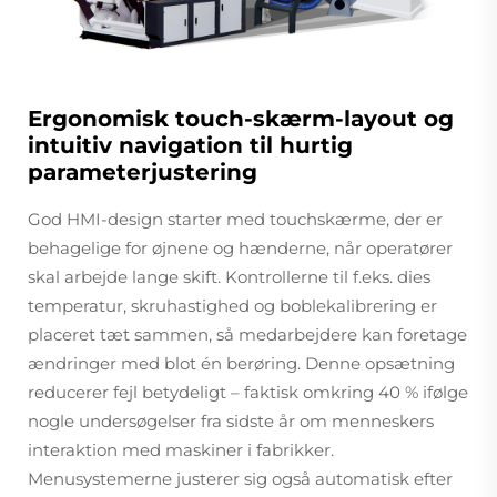
Ergonomisk touch-skærm-layout og
intuitiv navigation til hurtig
parameterjustering
God HMI-design starter med touchskærme, der er
behagelige for øjnene og hænderne, når operatører
skal arbejde lange skift. Kontrollerne til f.eks. dies
temperatur, skruhastighed og boblekalibrering er
placeret tæt sammen, så medarbejdere kan foretage
ændringer med blot én berøring. Denne opsætning
reducerer fejl betydeligt – faktisk omkring 40 % ifølge
nogle undersøgelser fra sidste år om menneskers
interaktion med maskiner i fabrikker.
Menusystemerne justerer sig også automatisk efter