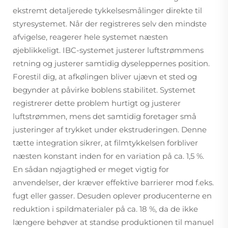
ekstremt detaljerede tykkelsesmålinger direkte til
styresystemet. Når der registreres selv den mindste
afvigelse, reagerer hele systemet næsten
øjeblikkeligt. IBC-systemet justerer luftstrømmens
retning og justerer samtidig dyseleppernes position.
Forestil dig, at afkølingen bliver ujævn et sted og
begynder at påvirke boblens stabilitet. Systemet
registrerer dette problem hurtigt og justerer
luftstrømmen, mens det samtidig foretager små
justeringer af trykket under ekstruderingen. Denne
tætte integration sikrer, at filmtykkelsen forbliver
næsten konstant inden for en variation på ca. 1,5 %.
En sådan nøjagtighed er meget vigtig for
anvendelser, der kræver effektive barrierer mod f.eks.
fugt eller gasser. Desuden oplever producenterne en
reduktion i spildmaterialer på ca. 18 %, da de ikke
længere behøver at standse produktionen til manuel