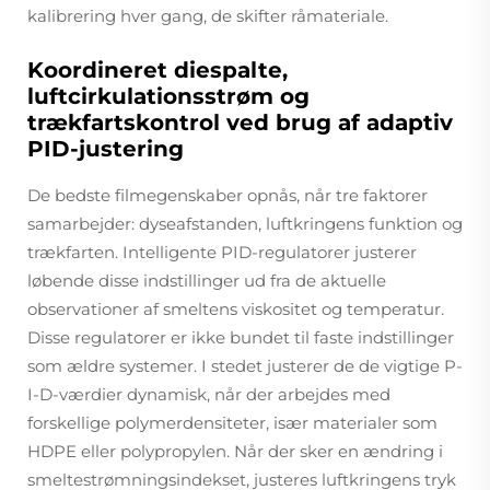
kalibrering hver gang, de skifter råmateriale.
Koordineret diespalte,
luftcirkulationsstrøm og
trækfartskontrol ved brug af adaptiv
PID-justering
De bedste filmegenskaber opnås, når tre faktorer
samarbejder: dyseafstanden, luftkringens funktion og
trækfarten. Intelligente PID-regulatorer justerer
løbende disse indstillinger ud fra de aktuelle
observationer af smeltens viskositet og temperatur.
Disse regulatorer er ikke bundet til faste indstillinger
som ældre systemer. I stedet justerer de de vigtige P-
I-D-værdier dynamisk, når der arbejdes med
forskellige polymerdensiteter, især materialer som
HDPE eller polypropylen. Når der sker en ændring i
smeltestrømningsindekset, justeres luftkringens tryk