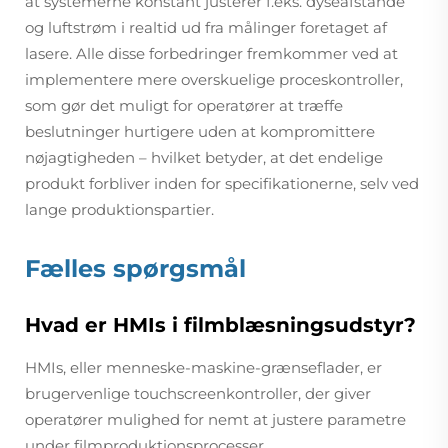
at systemerne konstant justerer f.eks. dyseafstande
og luftstrøm i realtid ud fra målinger foretaget af
lasere. Alle disse forbedringer fremkommer ved at
implementere mere overskuelige proceskontroller,
som gør det muligt for operatører at træffe
beslutninger hurtigere uden at kompromittere
nøjagtigheden – hvilket betyder, at det endelige
produkt forbliver inden for specifikationerne, selv ved
lange produktionspartier.
Fælles spørgsmål
Hvad er HMIs i filmblæsningsudstyr?
HMIs, eller menneske-maskine-grænseflader, er
brugervenlige touchscreenkontroller, der giver
operatører mulighed for nemt at justere parametre
under filmproduktionsprocesser.