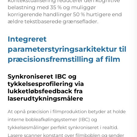
kontekstualisering reducerer den kognitive
belastning med 35 % og muliggør
korrigerende handlinger 50 % hurtigere end
ældre tekstbaserede grænseflader.
Integreret
parameterstyringsarkitektur til
præcisionsfremstilling af film
Synkroniseret IBC og
tykkelsesprofilering via
lukketløbsfeedback fra
laserudtykningsmålere
At opnå præcision i filmproduktion betyder at holde
interne bobleafkølingsystemer (IBC) og
tykkelsesmålinger perfekt synkroniseret i realtid.
Lasere scanner konstant over filmboblen og sender