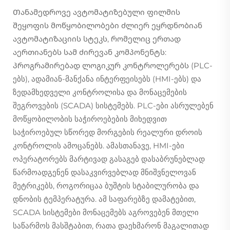
Თანამედროვე ავტომატიზებული ფილმის
შეყოფის მოწყობილობები ძლიერ ეყრდნობიან
ავტომატიზაციის სტეკს, რომელიც ერთად
აერთიანებს სამ ძირევან კომპონენტს:
პროგრამირებად ლოგიკურ კონტროლერებს (PLC-
ებს), ადამიან-მანქანა ინტერფეისებს (HMI-ებს) და
ზედამხედველი კონტროლისა და მონაცემების
შეგროვების (SCADA) სისტემებს. PLC-ები ასრულებენ
მოწყობილობის საჭიროებების მიხედვით
საჭიროებულ სწორედ მორგების რეალური დროის
კონტროლის ამოცანებს. ამასთანავე, HMI-ები
ოპერატორებს მარტივად გასაგებ დასაბრუნებლად
წარმოადგენენ დასაკვირვებლად მნიშვნელოვან
მეტრიკებს, როგორიცაა ბუშტის სტაბილურობა და
დნობის ტემპერატურა. ამ საფარებზე დამატებით,
SCADA სისტემები მონაცემებს აგროვებენ მთელი
საწარმოს მასშტაბით, რათა დაეხმარონ მაგალითად