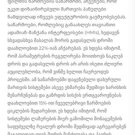
ფილმის წარმოების საწარმოში, აჩვენებს, რომ
უკეთ დიზაინირებული მართვის პანელები
ნამდვილად იწვევს ეფექტურობის გაუმჯობესებას.
საწარმოები, რომლებიც განაახლეს თავიანთი
ადამიან-მანქანა ინტერფეისები (HMIs), ხედავენ
სხვადასხვა მასალას შორის გადასვლის დროში
დაახლოებით 22%-იან აჩქარებას. ეს ხდება იმიტომ,
რომ პარამეტრების რეგულირება მოითხოვს ნაკლებ
დროს და გადასვლის დროს არ არის ისეთი ძლიერი
აუცილებლობა, რომ ვინმე ხელით ჩაერეოდეს
პროცესში. ამ საწარმოებში დაყენებული დახურული
მართვის სისტემები ასევე ეხმარება მუდმივი ხარისხის
შენარჩუნებას და გაზრდის სისქის ერთგვაროვნებას
დაახლოებით 15%-ით ჩვეულებრივი წარმოების
ციკლების შედარებით. ეს ხდება იმიტომ, რომ
სისტემები ლაზერების მიერ გაზომილი მონაცემების
საფუძველზე რეალურ დროში მუდმივად აგრეგირებენ
მაგალითად დიეს შორის მანძილასა და ჰაერის