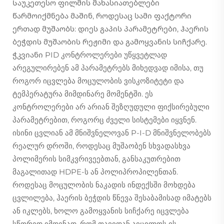
Საუკეთესო ფილმის მახასიათებლები
წარმოიქმნება მაშინ, როდესაც სამი ფაქტორი
ერთად მუშაობს: დიეს გაპის პარამეტრები, ჰაერის
ბეჭდის მუშაობის რეჟიმი და გამოყვანის სიჩქარე.
ჭკვიანი PID კონტროლერები უწყვეტლად
არეგულირებენ ამ პარამეტრებს მიხედვად იმისა, თუ
როგორ იცვლება მოცულობის ვისკოზიტეტი და
ტემპერატურა მიმდინარე მომენტში. ეს
კონტროლერები არ არიან შეზღუდული ფიქსირებული
პარამეტრებით, როგორც ძველი სისტემები იყვნენ.
ისინი ცვლიან ამ მნიშვნელოვან P-I-D მნიშვნელობებს
რეალურ დროში, როდესაც მუშაობენ სხვადასხვა
პოლიმერის სიმკვრივეებთან, განსაკუთრებით
მაგალითად HDPE-ს ან პოლიპროპილენთან.
როდესაც მოცულობის ნაკადის ინდექსში მოხდება
ცვლილება, ჰაერის ბეჭდის წნევა შესაბამისად იმატებს
ან იკლებს, ხოლო გამოყვანის სიჩქარე იცვლება
სწორედ იმდენად, რომ თავიდან აიცილოს ის