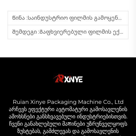
Წინა :
Საინდუსტრიო ფილმის გამოყენების ხაზებში გაგრილების სისტემის კონფიგურაცია
Შემდეგი :
Გაფხვიერებული ფილმის ექსტრუდერების კონფიგურაცია ერთგვაროვანი და მაღალი ხარისხის პლასტმასის ფილმის წარმოებლად
Ruian Xinye Packaging Machine Co., Ltd
არჩევს ეფექტური ავტომატური გამოსავლენის
ამოხსნები განსხვავებული ინდუსტრიებისთვის.
ჩვენი განახლებული მაशინები უზრუნველყოფს
ზუსტებას, გამძლევას და გამოსავლენის