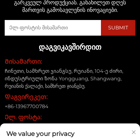
გარკვეულ პროდუქციას. განახილეთ დღეს
მართვის გამოსავლენის ინოვაციები.
ᲓᲐᲒᲕᲘᲙᲐᲕᲨᲘᲠᲓᲘᲗ
Მისამართი:
Ჩინეთი, სამხრეთ ჯიანგსუ, რუიანი, 104-ე ძირი,
ინდუსტრიული ზონა Yongguang, Shangwang,
რუიანის ქალაქი, სამხრეთ ჯიანგსუ.
Დაგვირეკეთ:
+86-13967700784
Ელ. ფოსტა:
[email protected]
We value your privacy