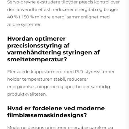
Servo-drevne ekstrudere tilbyder præcis kontrol over
den anvendte effekt, reducerer energitab og bruger
40 % til 50 % mindre energi sammenlignet med
ældre systemer.
Hvordan optimerer
præcisionsstyring af
varmehåndtering styringen af
smeltetemperatur?
Flersidede kappevarmere med PID-styresystemer
holder temperaturen stabil, reducerer
energiomkostningerne og opretholder samtidig
produktkvaliteten.
Hvad er fordelene ved moderne
filmblæsemaskindesigns?
Moderne designs prioriterer energibesparelser og