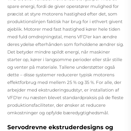
spare energi, fordi de giver operatører mulighed for
præcist at styre motorens hastighed efter det, som
produktionslinjen faktisk har brug for i ethvert givent
øjeblik. Motorer med fast hastighed kører hele tiden
med fuld omdrejningstal, mens VFD'er kan ændre
deres ydelse efterhånden som forholdene ændrer sig.
Det betyder mindre spildt energi, når maskiner
starter op, kører i langsomme perioder eller står stille
og venter på materiale. Tallene understøtter også
dette – disse systemer reducerer typisk motorens
effektforbrug med mellem 25 % og 35 %. For alle, der
arbejder med ekstruderingsudstyr, er installation af
VFD'er nu næsten blevet standardpraksis på de fleste
produktionsfaciliteter, der ønsker at reducere
omkostninger og opfylde bæredygtighedsmål.
Servodrevne ekstruderdesigns og