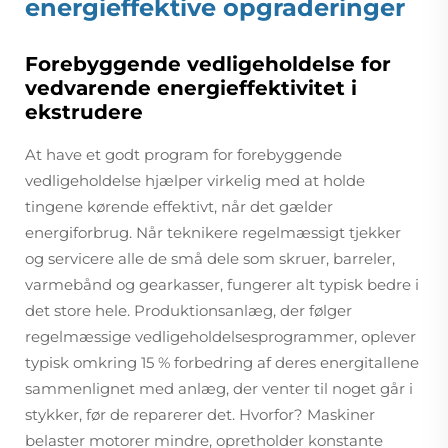
energieffektive opgraderinger
Forebyggende vedligeholdelse for
vedvarende energieffektivitet i
ekstrudere
At have et godt program for forebyggende
vedligeholdelse hjælper virkelig med at holde
tingene kørende effektivt, når det gælder
energiforbrug. Når teknikere regelmæssigt tjekker
og servicere alle de små dele som skruer, barreler,
varmebånd og gearkasser, fungerer alt typisk bedre i
det store hele. Produktionsanlæg, der følger
regelmæssige vedligeholdelsesprogrammer, oplever
typisk omkring 15 % forbedring af deres energitallene
sammenlignet med anlæg, der venter til noget går i
stykker, før de reparerer det. Hvorfor? Maskiner
belaster motorer mindre, opretholder konstante