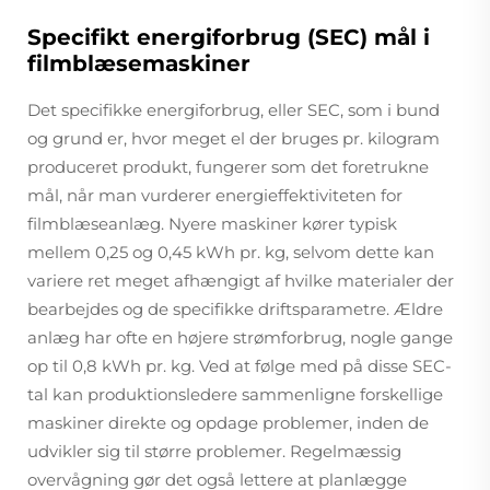
Specifikt energiforbrug (SEC) mål i
filmblæsemaskiner
Det specifikke energiforbrug, eller SEC, som i bund
og grund er, hvor meget el der bruges pr. kilogram
produceret produkt, fungerer som det foretrukne
mål, når man vurderer energieffektiviteten for
filmblæseanlæg. Nyere maskiner kører typisk
mellem 0,25 og 0,45 kWh pr. kg, selvom dette kan
variere ret meget afhængigt af hvilke materialer der
bearbejdes og de specifikke driftsparametre. Ældre
anlæg har ofte en højere strømforbrug, nogle gange
op til 0,8 kWh pr. kg. Ved at følge med på disse SEC-
tal kan produktionsledere sammenligne forskellige
maskiner direkte og opdage problemer, inden de
udvikler sig til større problemer. Regelmæssig
overvågning gør det også lettere at planlægge