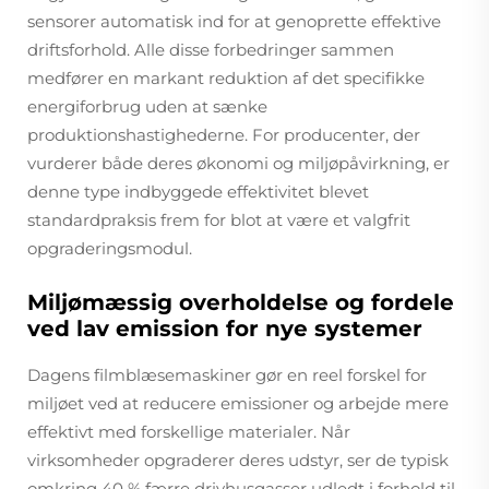
sensorer automatisk ind for at genoprette effektive
driftsforhold. Alle disse forbedringer sammen
medfører en markant reduktion af det specifikke
energiforbrug uden at sænke
produktionshastighederne. For producenter, der
vurderer både deres økonomi og miljøpåvirkning, er
denne type indbyggede effektivitet blevet
standardpraksis frem for blot at være et valgfrit
opgraderingsmodul.
Miljømæssig overholdelse og fordele
ved lav emission for nye systemer
Dagens filmblæsemaskiner gør en reel forskel for
miljøet ved at reducere emissioner og arbejde mere
effektivt med forskellige materialer. Når
virksomheder opgraderer deres udstyr, ser de typisk
omkring 40 % færre drivhusgasser udledt i forhold til