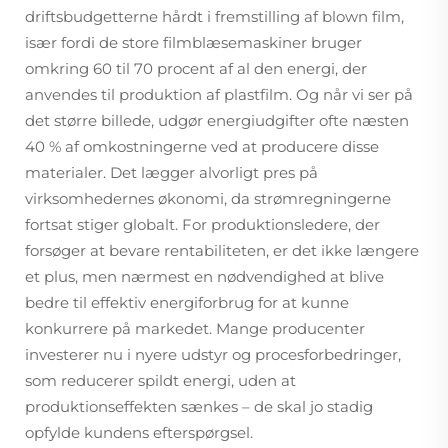
driftsbudgetterne hårdt i fremstilling af blown film,
især fordi de store filmblæsemaskiner bruger
omkring 60 til 70 procent af al den energi, der
anvendes til produktion af plastfilm. Og når vi ser på
det større billede, udgør energiudgifter ofte næsten
40 % af omkostningerne ved at producere disse
materialer. Det lægger alvorligt pres på
virksomhedernes økonomi, da strømregningerne
fortsat stiger globalt. For produktionsledere, der
forsøger at bevare rentabiliteten, er det ikke længere
et plus, men nærmest en nødvendighed at blive
bedre til effektiv energiforbrug for at kunne
konkurrere på markedet. Mange producenter
investerer nu i nyere udstyr og procesforbedringer,
som reducerer spildt energi, uden at
produktionseffekten sænkes – de skal jo stadig
opfylde kundens efterspørgsel.