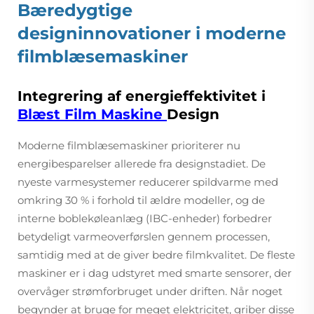
Bæredygtige
designinnovationer i moderne
filmblæsemaskiner
Integrering af energieffektivitet i
Blæst Film Maskine
Design
Moderne filmblæsemaskiner prioriterer nu
energibesparelser allerede fra designstadiet. De
nyeste varmesystemer reducerer spildvarme med
omkring 30 % i forhold til ældre modeller, og de
interne boblekøleanlæg (IBC-enheder) forbedrer
betydeligt varmeoverførslen gennem processen,
samtidig med at de giver bedre filmkvalitet. De fleste
maskiner er i dag udstyret med smarte sensorer, der
overvåger strømforbruget under driften. Når noget
begynder at bruge for meget elektricitet, griber disse