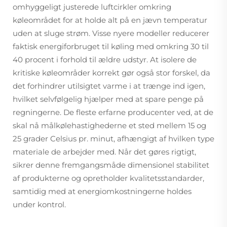
omhyggeligt justerede luftcirkler omkring
køleområdet for at holde alt på en jævn temperatur
uden at sluge strøm. Visse nyere modeller reducerer
faktisk energiforbruget til køling med omkring 30 til
40 procent i forhold til ældre udstyr. At isolere de
kritiske køleområder korrekt gør også stor forskel, da
det forhindrer utilsigtet varme i at trænge ind igen,
hvilket selvfølgelig hjælper med at spare penge på
regningerne. De fleste erfarne producenter ved, at de
skal nå målkølehastighederne et sted mellem 15 og
25 grader Celsius pr. minut, afhængigt af hvilken type
materiale de arbejder med. Når det gøres rigtigt,
sikrer denne fremgangsmåde dimensionel stabilitet
af produkterne og opretholder kvalitetsstandarder,
samtidig med at energiomkostningerne holdes
under kontrol.