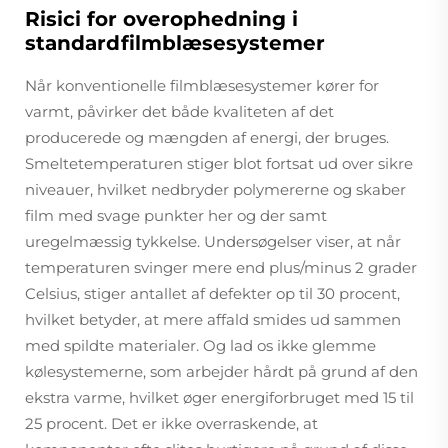
Risici for overophedning i
standardfilmblæsesystemer
Når konventionelle filmblæsesystemer kører for
varmt, påvirker det både kvaliteten af det
producerede og mængden af energi, der bruges.
Smeltetemperaturen stiger blot fortsat ud over sikre
niveauer, hvilket nedbryder polymererne og skaber
film med svage punkter her og der samt
uregelmæssig tykkelse. Undersøgelser viser, at når
temperaturen svinger mere end plus/minus 2 grader
Celsius, stiger antallet af defekter op til 30 procent,
hvilket betyder, at mere affald smides ud sammen
med spildte materialer. Og lad os ikke glemme
kølesystemerne, som arbejder hårdt på grund af den
ekstra varme, hvilket øger energiforbruget med 15 til
25 procent. Det er ikke overraskende, at