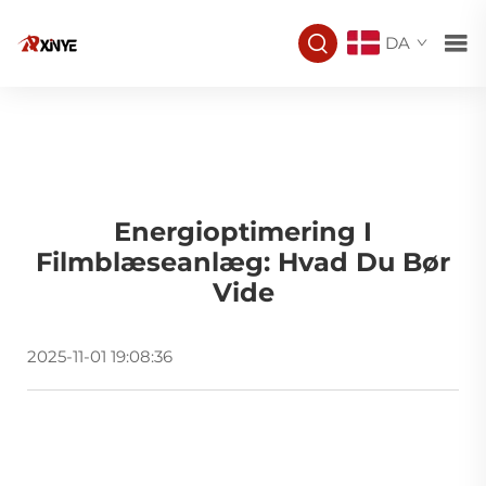
DA
Energioptimering I
Filmblæseanlæg: Hvad Du Bør
Vide
2025-11-01 19:08:36