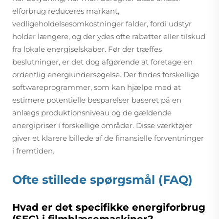
elforbrug reduceres markant,
vedligeholdelsesomkostninger falder, fordi udstyr
holder længere, og der ydes ofte rabatter eller tilskud
fra lokale energiselskaber. Før der træffes
beslutninger, er det dog afgørende at foretage en
ordentlig energiundersøgelse. Der findes forskellige
softwareprogrammer, som kan hjælpe med at
estimere potentielle besparelser baseret på en
anlægs produktionsniveau og de gældende
energipriser i forskellige områder. Disse værktøjer
giver et klarere billede af de finansielle forventninger
i fremtiden.
Ofte stillede spørgsmål (FAQ)
Hvad er det specifikke energiforbrug
(SEC) i filmblæsemaskiner?