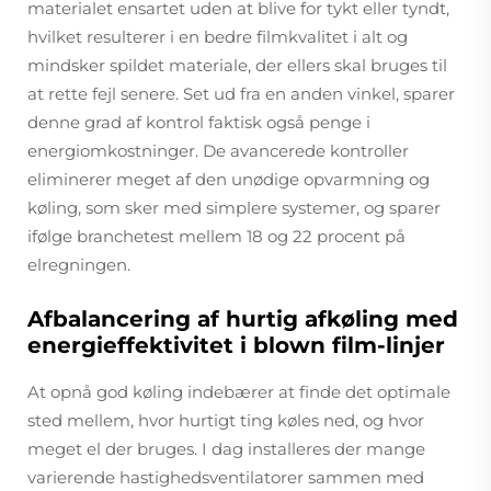
materialet ensartet uden at blive for tykt eller tyndt,
hvilket resulterer i en bedre filmkvalitet i alt og
mindsker spildet materiale, der ellers skal bruges til
at rette fejl senere. Set ud fra en anden vinkel, sparer
denne grad af kontrol faktisk også penge i
energiomkostninger. De avancerede kontroller
eliminerer meget af den unødige opvarmning og
køling, som sker med simplere systemer, og sparer
ifølge branchetest mellem 18 og 22 procent på
elregningen.
Afbalancering af hurtig afkøling med
energieffektivitet i blown film-linjer
At opnå god køling indebærer at finde det optimale
sted mellem, hvor hurtigt ting køles ned, og hvor
meget el der bruges. I dag installeres der mange
varierende hastighedsventilatorer sammen med