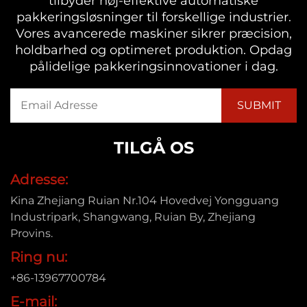
tilbyder høj-effektive automatiske
pakkeringsløsninger til forskellige industrier.
Vores avancerede maskiner sikrer præcision,
holdbarhed og optimeret produktion. Opdag
pålidelige pakkeringsinnovationer i dag.
TILGÅ OS
Adresse:
Kina Zhejiang Ruian Nr.104 Hovedvej Yongguang
Industripark, Shangwang, Ruian By, Zhejiang
Provins.
Ring nu:
+86-13967700784
E-mail: