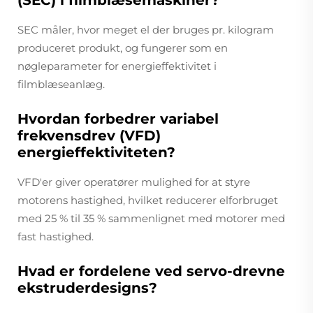
SEC måler, hvor meget el der bruges pr. kilogram
produceret produkt, og fungerer som en
nøgleparameter for energieffektivitet i
filmblæseanlæg.
Hvordan forbedrer variabel
frekvensdrev (VFD)
energieffektiviteten?
VFD'er giver operatører mulighed for at styre
motorens hastighed, hvilket reducerer elforbruget
med 25 % til 35 % sammenlignet med motorer med
fast hastighed.
Hvad er fordelene ved servo-drevne
ekstruderdesigns?