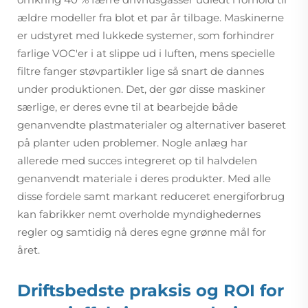
ældre modeller fra blot et par år tilbage. Maskinerne
er udstyret med lukkede systemer, som forhindrer
farlige VOC'er i at slippe ud i luften, mens specielle
filtre fanger støvpartikler lige så snart de dannes
under produktionen. Det, der gør disse maskiner
særlige, er deres evne til at bearbejde både
genanvendte plastmaterialer og alternativer baseret
på planter uden problemer. Nogle anlæg har
allerede med succes integreret op til halvdelen
genanvendt materiale i deres produkter. Med alle
disse fordele samt markant reduceret energiforbrug
kan fabrikker nemt overholde myndighedernes
regler og samtidig nå deres egne grønne mål for
året.
Driftsbedste praksis og ROI for