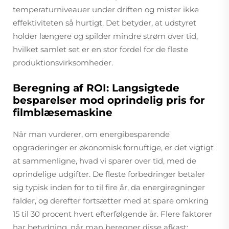
temperaturniveauer under driften og mister ikke
effektiviteten så hurtigt. Det betyder, at udstyret
holder længere og spilder mindre strøm over tid,
hvilket samlet set er en stor fordel for de fleste
produktionsvirksomheder.
Beregning af ROI: Langsigtede
besparelser mod oprindelig pris for
filmblæsemaskine
Når man vurderer, om energibesparende
opgraderinger er økonomisk fornuftige, er det vigtigt
at sammenligne, hvad vi sparer over tid, med de
oprindelige udgifter. De fleste forbedringer betaler
sig typisk inden for to til fire år, da energiregninger
falder, og derefter fortsætter med at spare omkring
15 til 30 procent hvert efterfølgende år. Flere faktorer
har betydning, når man beregner disse afkast: