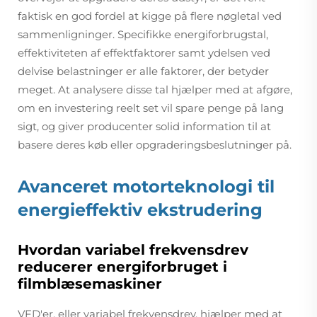
faktisk en god fordel at kigge på flere nøgletal ved
sammenligninger. Specifikke energiforbrugstal,
effektiviteten af effektfaktorer samt ydelsen ved
delvise belastninger er alle faktorer, der betyder
meget. At analysere disse tal hjælper med at afgøre,
om en investering reelt set vil spare penge på lang
sigt, og giver producenter solid information til at
basere deres køb eller opgraderingsbeslutninger på.
Avanceret motorteknologi til
energieffektiv ekstrudering
Hvordan variabel frekvensdrev
reducerer energiforbruget i
filmblæsemaskiner
VFD'er, eller variabel frekvensdrev, hjælper med at