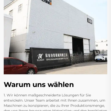
Warum uns wählen
1. Wir können maßgeschneiderte Lösungen für Sie
entwickeln. Unser Team arbeitet mit Ihnen zusammen, um
Maschinen zu konzipieren, die zu Ihrer Produktionsmenge,
den von Ihnen bevorzugten Materialien und den benötigten