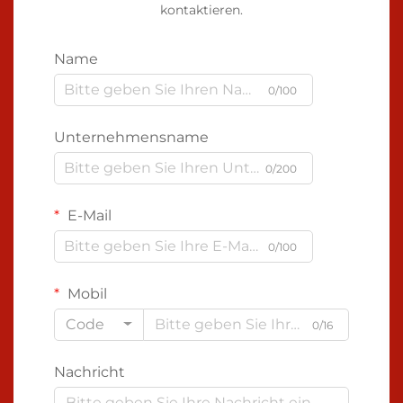
kontaktieren.
Name
0/100
Unternehmensname
0/200
E-Mail
0/100
Mobil
Code
0/16
Nachricht