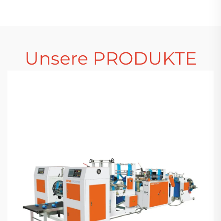
Fädelfunktion
und Flachtüten
Unsere PRODUKTE