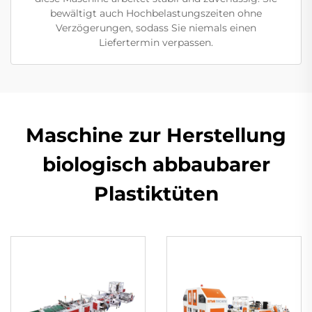
bewältigt auch Hochbelastungszeiten ohne
Verzögerungen, sodass Sie niemals einen
Liefertermin verpassen.
Maschine zur Herstellung
biologisch abbaubarer
Plastiktüten