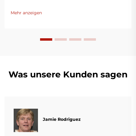
bedacht, innovative Lösungen für die
Kunststoffverpackungsindustrie bereitzustellen.
Mehr anzeigen
Unsere Folienblasmaschinen nutzen moderne
Technologie, sind äußerst effizient, energieeffektiv
und stabil und eignen sich für die Produktion
verschiedener Kunststofffilme.
Was unsere Kunden sagen
Jamie Rodriguez