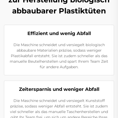
abbaubarer Plastiktüten
Effizient und wenig Abfall
Die Maschine schneidet und versiegelt biologisch
abbaubare Materialien präzise, sodass weniger
Plastikabfall entsteht. Sie ist zudem schneller als das
manuelle Beutelherstellen und spart Ihrem Team Zeit
für andere Aufgaben.
Zeitersparnis und weniger Abfall
Die Maschine schneidet und versiegelt Kunststoff
präzise, sodass weniger Abfall entsteht. Sie ist zudem
viel schneller als das manuelle Taschenherstellen und
gibt Ihr Team frei, um sich um andere Bereiche Ihres