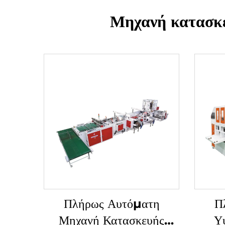
Μηχανή κατασκ
Πλήρως Αυτόματη
Π
Μηχανή Κατασκευής
Υ