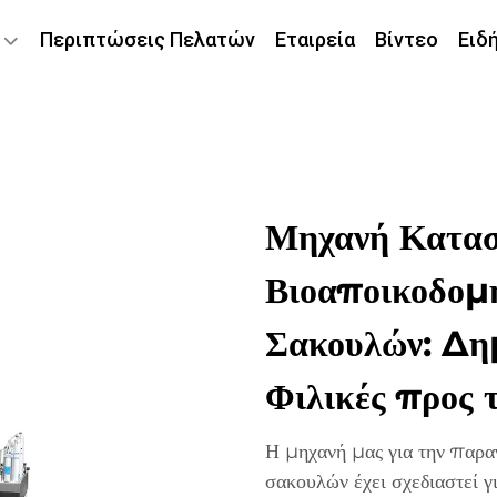
Περιπτώσεις Πελατών
Εταιρεία
Βίντεο
Ειδ
Μηχανή Κατασ
Βιοαποικοδομ
Σακουλών: Δημ
Φιλικές προς 
Η μηχανή μας για την παρ
σακουλών έχει σχεδιαστεί γι