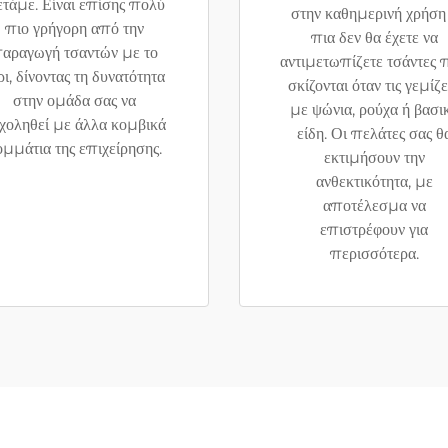
τάμε. Είναι επίσης πολύ
στην καθημερινή χρήση
πιο γρήγορη από την
πια δεν θα έχετε να
αραγωγή τσαντών με το
αντιμετωπίζετε τσάντες 
ρι, δίνοντας τη δυνατότητα
σκίζονται όταν τις γεμίζε
στην ομάδα σας να
με ψώνια, ρούχα ή βασι
χοληθεί με άλλα κομβικά
είδη. Οι πελάτες σας θ
ομμάτια της επιχείρησης.
εκτιμήσουν την
ανθεκτικότητα, με
αποτέλεσμα να
επιστρέφουν για
περισσότερα.