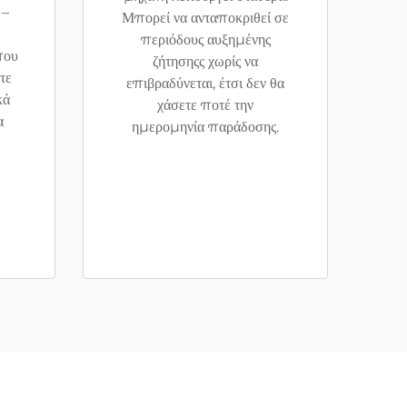
 –
Μπορεί να ανταποκριθεί σε
περιόδους αυξημένης
που
ζήτησηςς χωρίς να
τε
επιβραδύνεται, έτσι δεν θα
κά
χάσετε ποτέ την
α
ημερομηνία παράδοσης.