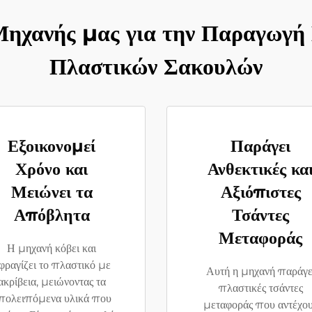
Μηχανής μας για την Παραγωγή
Πλαστικών Σακουλών
Εξοικονομεί
Παράγει
Χρόνο και
Ανθεκτικές κα
Μειώνει τα
Αξιόπιστες
Απόβλητα
Τσάντες
Μεταφοράς
Η μηχανή κόβει και
φραγίζει το πλαστικό με
Αυτή η μηχανή παράγε
ακρίβεια, μειώνοντας τα
πλαστικές τσάντες
πολειπόμενα υλικά που
μεταφοράς που αντέχο