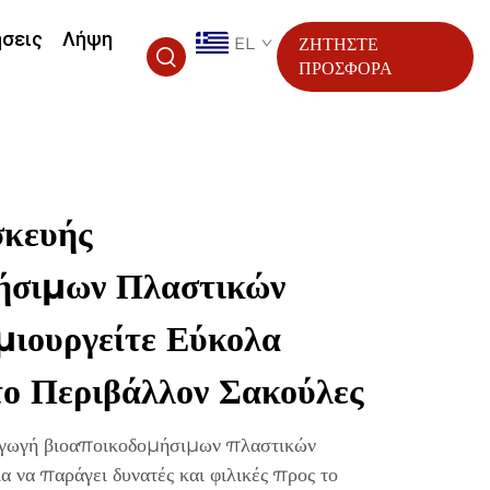
ήσεις
Λήψη
EL
ΖΗΤΗΣΤΕ
ΠΡΟΣΦΟΡΑ
κευής
ήσιμων Πλαστικών
ιουργείτε Εύκολα
το Περιβάλλον Σακούλες
αγωγή βιοαποικοδομήσιμων πλαστικών
α να παράγει δυνατές και φιλικές προς το