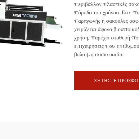
περιβάλλον πλαστικές σακο
πάροδο του χρόνου. Είτε π
παραγωγής ή σακούλες ασφα
χειρίζεται άψογα βιοαποικο
χρήση, παρέχει σταθερή ποι
επιχειρήσεις που επιθυμού
βιώσιμη συσκευασία.
ΖΗΤΗΣΤΕ ΠΡΟΣΦΟ