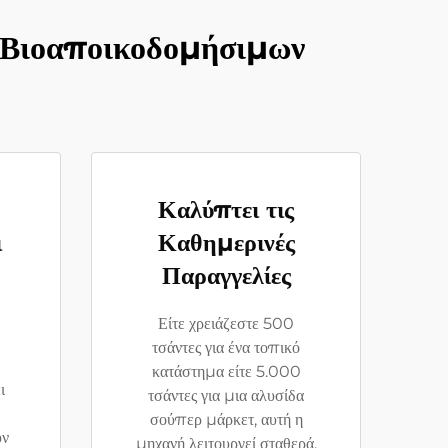
 Βιοαποικοδομήσιμων
Καλύπτει τις
ι
Καθημερινές
Παραγγελίες
Είτε χρειάζεστε 500
τσάντες για ένα τοπικό
κατάστημα είτε 5.000
ι
τσάντες για μια αλυσίδα
σούπερ μάρκετ, αυτή η
υν
μηχανή λειτουργεί σταθερά.