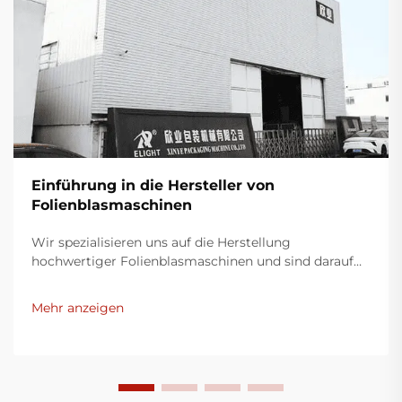
Einführung in die Hersteller von
Folienblasmaschinen
Wir spezialisieren uns auf die Herstellung
hochwertiger Folienblasmaschinen und sind darauf
bedacht, innovative Lösungen für die
Kunststoffverpackungsindustrie bereitzustellen.
Mehr anzeigen
Unsere Folienblasmaschinen nutzen moderne
Technologie, sind äußerst effizient, energieeffektiv
und stabil und eignen sich für die Produktion
verschiedener Kunststofffilme.