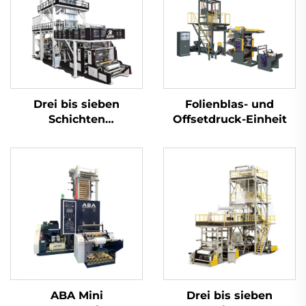
Drei bis sieben
Folienblas- und
Schichten
Offsetdruck-Einheit
Koextrudierendes
Zugdrehfilmblasmaschinen-
Set
ABA Mini
Drei bis sieben