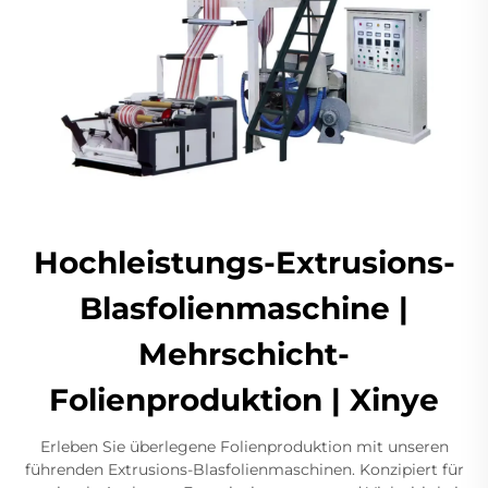
Hochleistungs-Extrusions-
Blasfolienmaschine |
Mehrschicht-
Folienproduktion | Xinye
Erleben Sie überlegene Folienproduktion mit unseren
führenden Extrusions-Blasfolienmaschinen. Konzipiert für