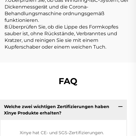
7.Überprüfen Sie, ob das Windring-IBC-System, der
Dickenmessgerät und die Corona-
Behandlungsmaschine ordnungsgemäß
funktionieren.
8.Überprüfen Sie, ob die Lippe des Formkopfes
sauber ist, ohne Rückstände, Verbranntes und
Kratzer, und reinigen Sie sie mit einem
Kupferschaber oder einem weichen Tuch.
FAQ
Welche zwei wichtigen Zertifizierungen haben
Xinye Produkte erhalten?
Xinye hat CE- und SGS-Zertifizierungen.