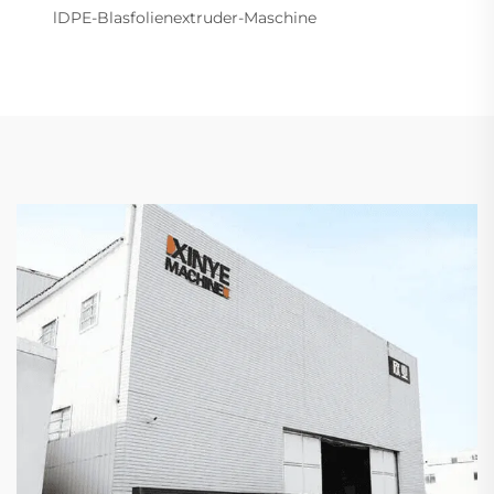
lDPE-Blasfolienextruder-Maschine