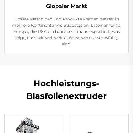
Globaler Markt
Unsere Maschinen und Produkte werden derzeit in
mehrere Kontinente wie Südostasien, Lateinamerika,
Europa, die USA und darüber hinaus exportiert, was
zeigt, dass wir weltweit äußerst wettbewerbsfähig
sind.
Hochleistungs-
Blasfolienextruder