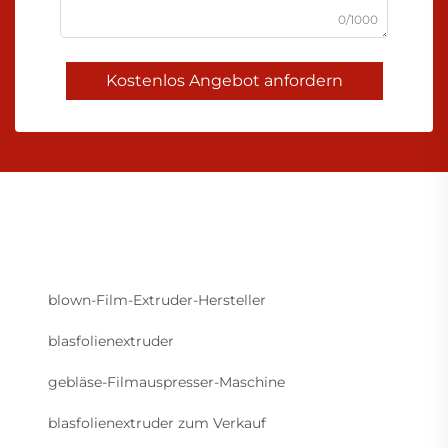
0/1000
Kostenlos Angebot anfordern
blown-Film-Extruder-Hersteller
blasfolienextruder
gebläse-Filmauspresser-Maschine
blasfolienextruder zum Verkauf