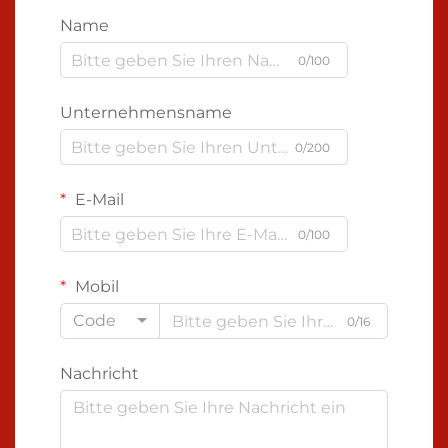
Name
0/100
Unternehmensname
0/200
E-Mail
0/100
Mobil
Code
0/16
Nachricht