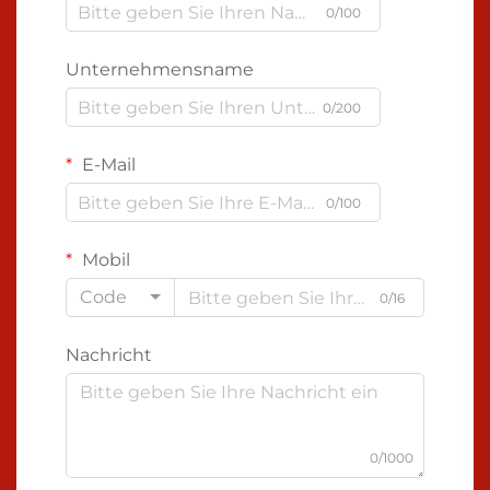
0/100
Unternehmensname
0/200
E-Mail
0/100
Mobil
Code
0/16
Nachricht
0/1000