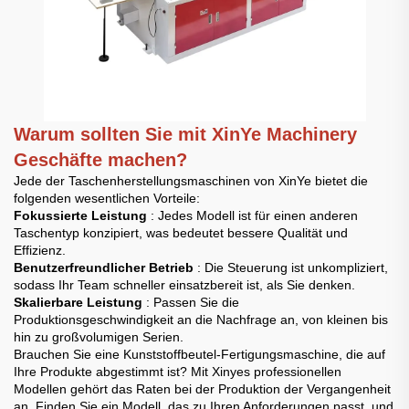
Warum sollten Sie mit XinYe Machinery
Geschäfte machen?
Jede der Taschenherstellungsmaschinen von XinYe bietet die
folgenden wesentlichen Vorteile:
Fokussierte Leistung
: Jedes Modell ist für einen anderen
Taschentyp konzipiert, was bedeutet bessere Qualität und
Effizienz.
Benutzerfreundlicher Betrieb
: Die Steuerung ist unkompliziert,
sodass Ihr Team schneller einsatzbereit ist, als Sie denken.
Skalierbare Leistung
: Passen Sie die
Produktionsgeschwindigkeit an die Nachfrage an, von kleinen bis
hin zu großvolumigen Serien.
Brauchen Sie eine Kunststoffbeutel-Fertigungsmaschine, die auf
Ihre Produkte abgestimmt ist? Mit Xinyes professionellen
Modellen gehört das Raten bei der Produktion der Vergangenheit
an. Finden Sie ein Modell, das zu Ihren Anforderungen passt, und