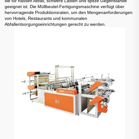
sie für nassen Abfall, schwere Lasten und spitze Gegenstände
geeignet ist. Die Müllbeutel-Fertigungsmaschine verfügt über
hervorragende Produktionsraten, um den Mengenanforderungen
von Hotels, Restaurants und kommunalen
Abfallentsorgungseinrichtungen gerecht zu werden.