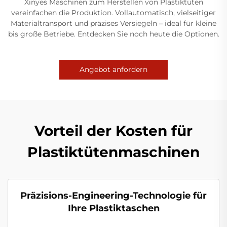
Xinyes Maschinen zum Herstellen von Plastiktüten
vereinfachen die Produktion. Vollautomatisch, vielseitiger
Materialtransport und präzises Versiegeln – ideal für kleine
bis große Betriebe. Entdecken Sie noch heute die Optionen.
Angebot anfordern
Vorteil der Kosten für
Plastiktütenmaschinen
Präzisions-Engineering-Technologie für
Ihre Plastiktaschen