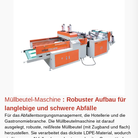
Müllbeutel-Maschine
: Robuster Aufbau für
langlebige und schwere Abfälle
Für das Abfallentsorgungsmanagement, die Hotellerie und die
Gastronomiebranche. Die Müllbeutelmaschine ist darauf
ausgelegt, robuste, reißfeste Müllbeutel (mit Zugband und flach)
herzustellen. Sie verarbeitet das dickste LDPE-Material, wodurch