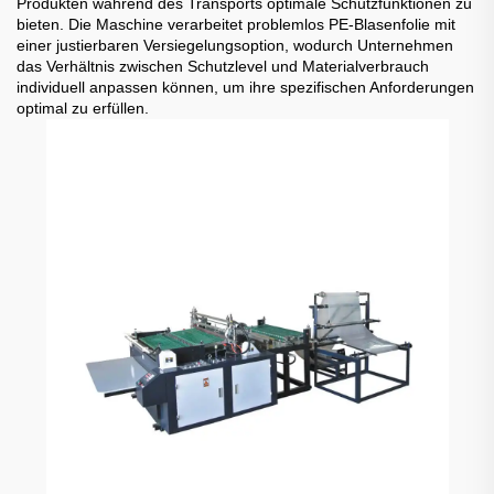
Produkten während des Transports optimale Schutzfunktionen zu
bieten. Die Maschine verarbeitet problemlos PE-Blasenfolie mit
einer justierbaren Versiegelungsoption, wodurch Unternehmen
das Verhältnis zwischen Schutzlevel und Materialverbrauch
individuell anpassen können, um ihre spezifischen Anforderungen
optimal zu erfüllen.