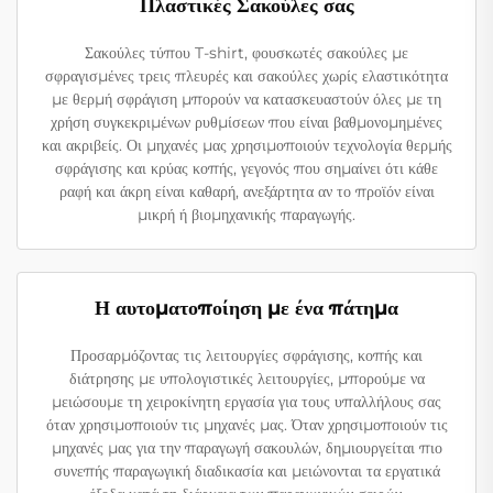
Πλαστικές Σακούλες σας
Σακούλες τύπου T-shirt, φουσκωτές σακούλες με
σφραγισμένες τρεις πλευρές και σακούλες χωρίς ελαστικότητα
με θερμή σφράγιση μπορούν να κατασκευαστούν όλες με τη
χρήση συγκεκριμένων ρυθμίσεων που είναι βαθμονομημένες
και ακριβείς. Οι μηχανές μας χρησιμοποιούν τεχνολογία θερμής
σφράγισης και κρύας κοπής, γεγονός που σημαίνει ότι κάθε
ραφή και άκρη είναι καθαρή, ανεξάρτητα αν το προϊόν είναι
μικρή ή βιομηχανικής παραγωγής.
Η αυτοματοποίηση με ένα πάτημα
Προσαρμόζοντας τις λειτουργίες σφράγισης, κοπής και
διάτρησης με υπολογιστικές λειτουργίες, μπορούμε να
μειώσουμε τη χειροκίνητη εργασία για τους υπαλλήλους σας
όταν χρησιμοποιούν τις μηχανές μας. Όταν χρησιμοποιούν τις
μηχανές μας για την παραγωγή σακουλών, δημιουργείται πιο
συνεπής παραγωγική διαδικασία και μειώνονται τα εργατικά