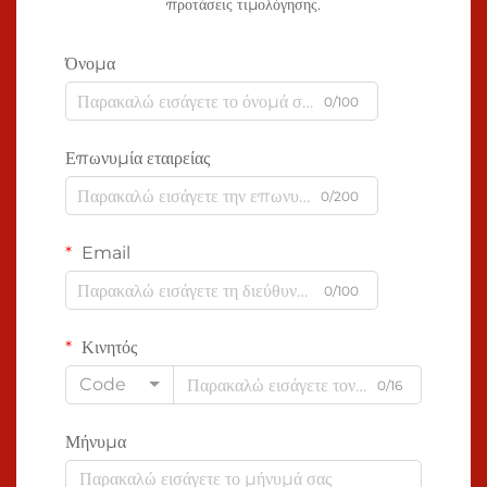
προτάσεις τιμολόγησης.
Όνομα
0/100
Επωνυμία εταιρείας
0/200
Email
0/100
Κινητός
Code
0/16
Μήνυμα