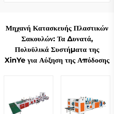
Μηχανή Κατασκευής Πλαστικών
Σακουλών: Τα Δυνατά,
Πολυϋλικά Συστήματα της
XinYe για Αύξηση της Απόδοσης