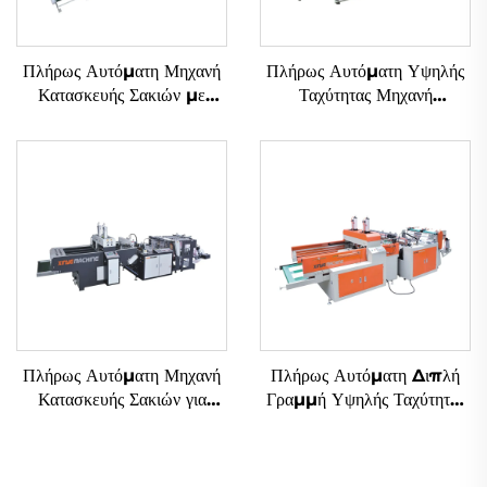
Πλήρως Αυτόματη Μηχανή
Πλήρως Αυτόματη Υψηλής
Κατασκευής Σακιών με
Ταχύτητας Μηχανή
Μαλακά Επιχειρήματα
Κατασκευής Σακιών με
Ανάμεσα Καταδύτη
Πλήρως Αυτόματη Μηχανή
Πλήρως Αυτόματη Διπλή
Κατασκευής Σακιών για
Γραμμή Υψηλής Ταχύτητας
Πλαστικά Τ-Φορέματα με
Μηχανή Κατασκευής Σακιών
Διπλές Γραμμές και
από Πλαστικά με Εικόνα T-
Υπερυψηλή Ταχύτητα
shirt