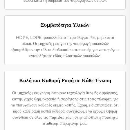
έξοδα κατά τη διάρκεια των παραγωγικών σειρών.
Συμβατότητα Υλικών
HDPE, LDPE, φυσαλλιδωτό περιτύλιγμα PE, μη εκτατά
υλικά. Οι μηχανές μας για την παραγωγή σακουλών
εξασφαλίζουν την τέλεια διαδικασία κατασκευής για να παράγετε
οποιοδήποτε είδος πλαστικών σακουλών!
Καλή και Καθαρή Ραφή σε Κάθε Ένωση
Οι μηχανές μας χρησιμοποιούν τεχνολογία θερμής σφράγισης,
κοπής χωρίς θερμοκρασία ή σφράγισης στις τρεις πλευρές, για
να πετυχαίνουν καθαρές ακμές κοπής. Έχουμε διαπιστώσει ότι
αφού κάθε ραφή κοπεί καθαρά, συνεχίζουμε να έχουμε υψηλή
συνέπεια σε όλες τις παρτίδες χάρη στην αξιόπιστη ποιότητα
σταθερής παραγωγής μας.