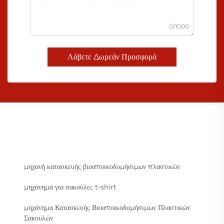
0/1000
Λάβετε Δωρεάν Προσφορά
μηχανή κατασκευής βιοαποικοδομήσιμων πλαστικών
μηχάνημα για σακούλες t-shirt
μηχάνημα Κατασκευής Βιοαποικοδομήσιμων Πλαστικών
Σακουλών