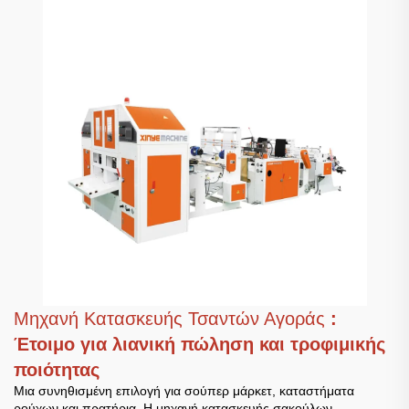
Μηχανή Κατασκευής Τσαντών Αγοράς
:
Έτοιμο για λιανική πώληση και τροφιμικής
ποιότητας
Μια συνηθισμένη επιλογή για σούπερ μάρκετ, καταστήματα
ρούχων και πρατήρια. Η μηχανή κατασκευής σακούλων