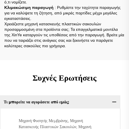
ό,τι νομίζετε.
Κλιμακώσιμη παραγωγή
: Ρυθμίστε την ταχύτητα παραγωγής
για να καλύψετε τη ζήτηση, από μικρές παρτίδες μέχρι μεγάλες
εγκαταστάσεις.
Χρειάζεστε μηχανή κατασκευής πλαστικών σακουλών
προσαρμοσμένη στα προϊόντα σας; Τα επαγγελματικά μοντέλα
της XinYe καταργούν τις υποθέσεις από την παραγωγή. Βρείτε μία
που να ταιριάζει στις ανάγκες σας και ξεκινήστε να παράγετε
καλύτερες σακούλες πιο γρήγορα.
Συχνές Ερωτήσεις
Τι μπορείτε να αγοράσετε από εμάς;
Μηχανή Φυσητής Μεμβράνης, Μηχανή
Κατασκευής Πλαστικών Σακουλών, Μηχανή