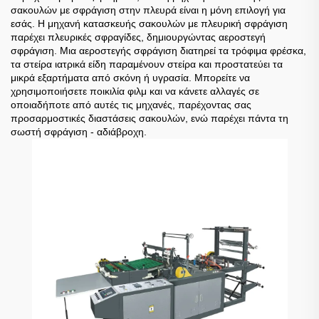
σακουλών με σφράγιση στην πλευρά είναι η μόνη επιλογή για
εσάς. Η μηχανή κατασκευής σακουλών με πλευρική σφράγιση
παρέχει πλευρικές σφραγίδες, δημιουργώντας αεροστεγή
σφράγιση. Μια αεροστεγής σφράγιση διατηρεί τα τρόφιμα φρέσκα,
τα στείρα ιατρικά είδη παραμένουν στείρα και προστατεύει τα
μικρά εξαρτήματα από σκόνη ή υγρασία. Μπορείτε να
χρησιμοποιήσετε ποικιλία φιλμ και να κάνετε αλλαγές σε
οποιαδήποτε από αυτές τις μηχανές, παρέχοντας σας
προσαρμοστικές διαστάσεις σακουλών, ενώ παρέχει πάντα τη
σωστή σφράγιση - αδιάβροχη.