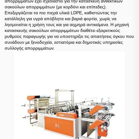
απορριμμάτων έχει σχεδιαστεί για την κατασκευή ανθεκτικών
σακούλων απορριμμάτων (με κορδόνι και επίπεδες).
Επεξεργάζεται τα πιο παχιά υλικά LDPE, καθιστώντας την
κατάλληλη για υγρά απόβλητα και βαριά φορτία, χωρίς να
λησμονείται η χρήση τους και για αιχμηρά αντικείμενα. Η μηχανή
κατασκευής σακούλων απορριμμάτων διαθέτει εξαιρετικούς
ρυθμούς παραγωγής για να υποστηρίζει τις απαιτήσεις όγκου που
συνάδουν με ξενοδοχεία, εστιατόρια και δημοτικές υπηρεσίες
συλλογής απορριμμάτων.