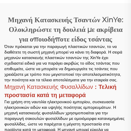
Μηχανή Κατασκευής Τσαντών XinYe:
Ολοκληρώστε τη δουλειά με ακρίβεια
για οποιοδήποτε είδος τσάντας
Όταν πρόκειται για την παραγωγή πλαστικών τσαντών, το να
διαθέτετε τη σωστή μηχανή μπορεί να κάνει τη διαφορά. Η σειρά
μηχανών κατασκευής πλαστικών τσαντών της XinYe έχει
σχεδιαστεί ειδικά για να παράγει ακριβώς το είδος τσάντας που
επιθυμείτε, ώστε να μπορείτε να δημιουργείτε τις τσάντες που
χρειάζεστε με τρόπο που μεγιστοποιεί την αποτελεσματικότητα,
την ποιότητα και τα τέλεια αποτελέσματα για την εταιρεία σας.
Μηχανή Κατασκευής Φυσαλλίδων
: Τελική
προστασία κατά τη μεταφορά
Για χρήση στη ναυτιλία ηλεκτρονικού εμπορίου, συσκευασία
ηλεκτρονικών ειδών και υψηλής ποιότητας εμπορευμάτων. Η
μηχανή κατασκευής φυσαλλίδων χρησιμοποιείται για την
παραγωγή σακουλών φυσαλλίδων με ομοιόμορφα κατανεμημένες
φυσαλλίδες, ώστε να παρέχεται η μέγιστη προστασία στα
προϊόντα κατά τη μεταφορά. Η μηχανή μπορεί εύκολα να