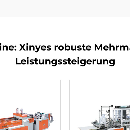
ine: Xinyes robuste Mehrma
Leistungssteigerung