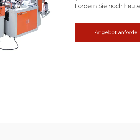
Fordern Sie noch heute
Angebot anforder