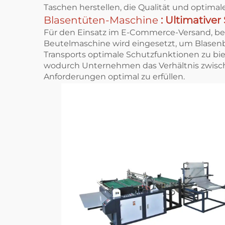
Taschen herstellen, die Qualität und optima
Blasentüten-Maschine
: Ultimative
Für den Einsatz im E-Commerce-Versand, bei 
Beutelmaschine wird eingesetzt, um Blasenb
Transports optimale Schutzfunktionen zu biet
wodurch Unternehmen das Verhältnis zwische
Anforderungen optimal zu erfüllen.