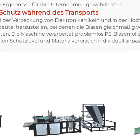
le Ergebnisse für Ihr Unternehmen gewährleisten.
r Schutz während des Transports
der Verpackung von Elektronikartikeln und in der Hoch
eutel herzustellen, bei denen die Blasen gleichmäßig v
en. Die Maschine verarbeitet problemlos PE-Blasenfolie
n Schutzlevel und Materialverbrauch individuell anpas