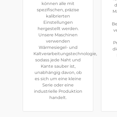
können alle mit
d
spezifischen, präzise
M
kalibrierten
Einstellungen
Be
hergestellt werden.
v
Unsere Maschinen
verwenden
P
Wärmesiegel- und
di
Kaltverarbeitungstechnologie,
sodass jede Naht und
Kante sauber ist,
unabhängig davon, ob
es sich um eine kleine
Serie oder eine
industrielle Produktion
handelt.