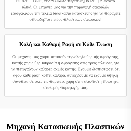
HDPE, LDPE, φυσαλλιδωτό περιτύλιγμα PE, μη εκτατά
υλικά. Οι μηχανές μας για την παραγωγή σακουλών
εξασφαλίζουν την τέλεια διαδικασία κατασκευής για να παράγετε
οποιοδήποτε είδος πλαστικών σακουλών!
Καλή και Καθαρή Ραφή σε Κάθε Ένωση
Οι μηχανές μας χρησιμοποιούν τεχνολογία θερμής σφράγισης,
κοπής χωρίς θερμοκρασία ή σφράγισης στις τρεις πλευρές, για
να πετυχαίνουν καθαρές ακμές κοπής. Έχουμε διαπιστώσει ότι
αφού κάθε ραφή κοπεί καθαρά, συνεχίζουμε να έχουμε υψηλή
συνέπεια σε όλες τις παρτίδες χάρη στην αξιόπιστη ποιότητα
σταθερής παραγωγής μας.
Μηχανή Κατασκευής Πλαστικών