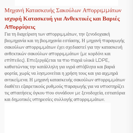
Μηχανή Κατασκευής Σακούλων Απορριμμάτων
ισχυρή Κατασκευή για Ανθεκτικές και Βαριές
Απορρίψεις
Για τη διαχείριση των απορριμμάτων, την ξενοδοχιακή
βιομηχανία και τη βιομηχανία εστίασης. Η μηχανή παραγωγής
σακούλων απορριμμάτων έχει σχεδιαστεί για την κατασκευή
ανθεκτικών σακούλων απορριμμάτων (με κορδόνι και
επίπεδες). Επεξεργάζεται τα πιο παχιά υλικά LDPE,
καθιστώντας την κατάλληλη για υγρά απόβλητα και βαριά
φορτία, χωρίς να λησμονείται η χρήση τους και για αιχμηρά
αντικείμενα. Η μηχανή κατασκευής σακούλων απορριμμάτων
διαθέτει εξαιρετικούς ρυθμούς παραγωγής για να υποστηρίζει
τις απαιτήσεις όγκου που συνάδουν με ξενοδοχεία, εστιατόρια
και δημοτικές υπηρεσίες συλλογής απορριμμάτων.