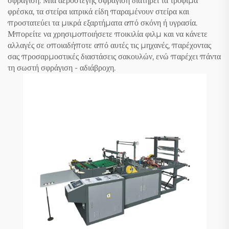
σφράγιση. Μια αεροστεγής σφράγιση διατηρεί τα τρόφιμα
φρέσκα, τα στείρα ιατρικά είδη παραμένουν στείρα και
προστατεύει τα μικρά εξαρτήματα από σκόνη ή υγρασία.
Μπορείτε να χρησιμοποιήσετε ποικιλία φιλμ και να κάνετε
αλλαγές σε οποιαδήποτε από αυτές τις μηχανές, παρέχοντας
σας προσαρμοστικές διαστάσεις σακουλών, ενώ παρέχει πάντα
τη σωστή σφράγιση - αδιάβροχη.