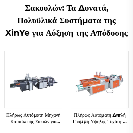
Σακουλών: Τα Δυνατά,
Πολυϋλικά Συστήματα της
XinYe για Αύξηση της Απόδοσης
Πλήρως Αυτόματη Μηχανή
Πλήρως Αυτόματη Διπλή
Κατασκευής Σακιών για
Γραμμή Υψηλής Ταχύτητας
Πλαστικά Τ-Φορέματα με
Μηχανή Κατασκευής Σακιών