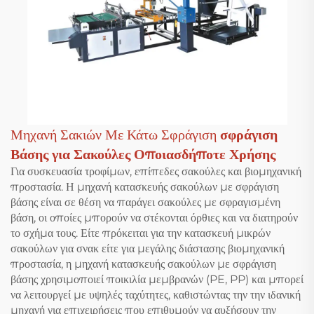
Μηχανή Σακιών Με Κάτω Σφράγιση
σφράγιση
Βάσης για Σακούλες Οποιασδήποτε Χρήσης
Για συσκευασία τροφίμων, επίπεδες σακούλες και βιομηχανική
προστασία. Η μηχανή κατασκευής σακούλων με σφράγιση
βάσης είναι σε θέση να παράγει σακούλες με σφραγισμένη
βάση, οι οποίες μπορούν να στέκονται όρθιες και να διατηρούν
το σχήμα τους. Είτε πρόκειται για την κατασκευή μικρών
σακούλων για σνακ είτε για μεγάλης διάστασης βιομηχανική
προστασία, η μηχανή κατασκευής σακούλων με σφράγιση
βάσης χρησιμοποιεί ποικιλία μεμβρανών (PE, PP) και μπορεί
να λειτουργεί με υψηλές ταχύτητες, καθιστώντας την την ιδανική
μηχανή για επιχειρήσεις που επιθυμούν να αυξήσουν την