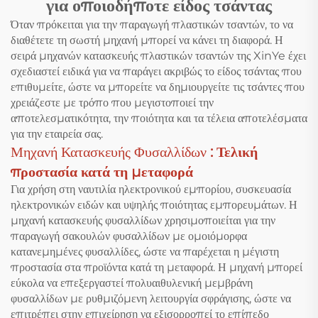
για οποιοδήποτε είδος τσάντας
Όταν πρόκειται για την παραγωγή πλαστικών τσαντών, το να
διαθέτετε τη σωστή μηχανή μπορεί να κάνει τη διαφορά. Η
σειρά μηχανών κατασκευής πλαστικών τσαντών της XinYe έχει
σχεδιαστεί ειδικά για να παράγει ακριβώς το είδος τσάντας που
επιθυμείτε, ώστε να μπορείτε να δημιουργείτε τις τσάντες που
χρειάζεστε με τρόπο που μεγιστοποιεί την
αποτελεσματικότητα, την ποιότητα και τα τέλεια αποτελέσματα
για την εταιρεία σας.
Μηχανή Κατασκευής Φυσαλλίδων
: Τελική
προστασία κατά τη μεταφορά
Για χρήση στη ναυτιλία ηλεκτρονικού εμπορίου, συσκευασία
ηλεκτρονικών ειδών και υψηλής ποιότητας εμπορευμάτων. Η
μηχανή κατασκευής φυσαλλίδων χρησιμοποιείται για την
παραγωγή σακουλών φυσαλλίδων με ομοιόμορφα
κατανεμημένες φυσαλλίδες, ώστε να παρέχεται η μέγιστη
προστασία στα προϊόντα κατά τη μεταφορά. Η μηχανή μπορεί
εύκολα να επεξεργαστεί πολυαιθυλενική μεμβράνη
φυσαλλίδων με ρυθμιζόμενη λειτουργία σφράγισης, ώστε να
επιτρέπει στην επιχείρηση να εξισορροπεί το επίπεδο