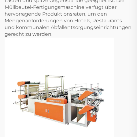
Lasten und spitze Gegenstände geeignet ist. Die
Müllbeutel-Fertigungsmaschine verfügt über
hervorragende Produktionsraten, um den
Mengenanforderungen von Hotels, Restaurants
und kommunalen Abfallentsorgungseinrichtungen
gerecht zu werden.