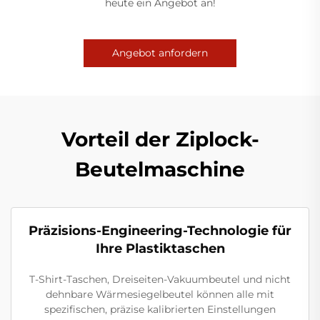
heute ein Angebot an!
Angebot anfordern
Vorteil der Ziplock-
Beutelmaschine
Präzisions-Engineering-Technologie für
Ihre Plastiktaschen
T-Shirt-Taschen, Dreiseiten-Vakuumbeutel und nicht
dehnbare Wärmesiegelbeutel können alle mit
spezifischen, präzise kalibrierten Einstellungen