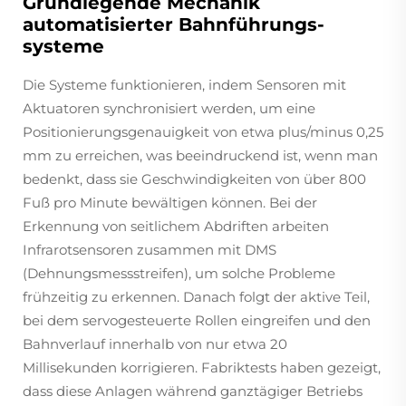
Grundlegende Mechanik
automatisierter Bahnführungs­
systeme
Die Systeme funktionieren, indem Sensoren mit
Aktuatoren synchronisiert werden, um eine
Positionierungsgenauigkeit von etwa plus/minus 0,25
mm zu erreichen, was beeindruckend ist, wenn man
bedenkt, dass sie Geschwindigkeiten von über 800
Fuß pro Minute bewältigen können. Bei der
Erkennung von seitlichem Abdriften arbeiten
Infrarotsensoren zusammen mit DMS
(Dehnungsmessstreifen), um solche Probleme
frühzeitig zu erkennen. Danach folgt der aktive Teil,
bei dem servogesteuerte Rollen eingreifen und den
Bahnverlauf innerhalb von nur etwa 20
Millisekunden korrigieren. Fabriktests haben gezeigt,
dass diese Anlagen während ganztägiger Betriebs