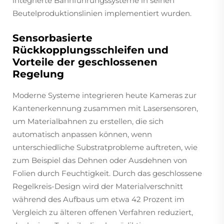
integrierte Bahnführungssysteme in seinen
Beutelproduktionslinien implementiert wurden.
Sensorbasierte
Rückkopplungsschleifen und
Vorteile der geschlossenen
Regelung
Moderne Systeme integrieren heute Kameras zur
Kanten­erkennung zusammen mit Laser­sensoren,
um Materialbahnen zu erstellen, die sich
automatisch anpassen können, wenn
unterschiedliche Substratprobleme auftreten, wie
zum Beispiel das Dehnen oder Ausdehnen von
Folien durch Feuchtigkeit. Durch das geschlossene
Regelkreis-Design wird der Material­verschnitt
während des Aufbaus um etwa 42 Prozent im
Vergleich zu älteren offenen Verfahren reduziert,