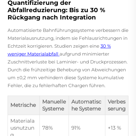
Quantifizierung der
Abfallreduzierung: Bis zu 30 %
Rückgang nach Integration
Automatisierte Bahnführungssysteme verbessern die
Materialausnutzung, indem sie Fehlausrichtungen in
Echtzeit korrigieren. Studien zeigen eine
30 %
weniger Materialabfall
aufgrund minimierter
Zuschnittverluste bei Laminier- und Druckprozessen.
Durch die frühzeitige Behebung von Abweichungen
um ±0,2 mm verhindern diese Systeme kumulative
Fehler, die zu fehlerhaften Chargen führen.
Manuelle
Automatisc
Verbes
Metrische
Systeme
he Systeme
serung
Materiala
usnutzun
78%
91%
+13 %
g