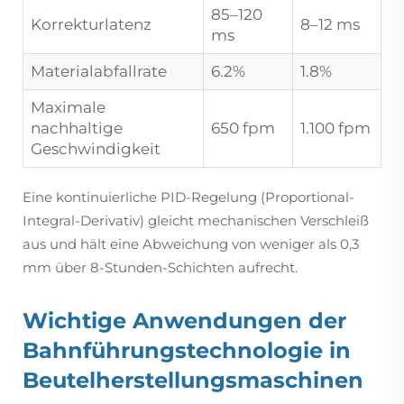
85–120
Korrekturlatenz
8–12 ms
ms
Materialabfallrate
6.2%
1.8%
Maximale
nachhaltige
650 fpm
1.100 fpm
Geschwindigkeit
Eine kontinuierliche PID-Regelung (Proportional-
Integral-Derivativ) gleicht mechanischen Verschleiß
aus und hält eine Abweichung von weniger als 0,3
mm über 8-Stunden-Schichten aufrecht.
Wichtige Anwendungen der
Bahnführungstechnologie in
Beutelherstellungsmaschinen