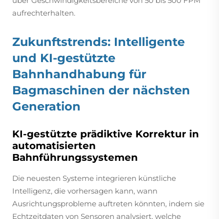
über Geschwindigkeitsbereiche von 50 bis 500 FPM
aufrechterhalten.
Zukunftstrends: Intelligente
und KI-gestützte
Bahnhandhabung für
Bagmaschinen der nächsten
Generation
KI-gestützte prädiktive Korrektur in
automatisierten
Bahnführungssystemen
Die neuesten Systeme integrieren künstliche
Intelligenz, die vorhersagen kann, wann
Ausrichtungsprobleme auftreten könnten, indem sie
Echtzeitdaten von Sensoren analysiert, welche