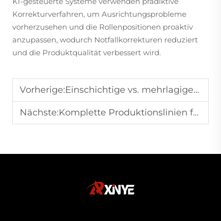
KI-gesteuerte Systeme verwenden prädiktive
Korrekturverfahren, um Ausrichtungsprobleme
vorherzusehen und die Rollenpositionen proaktiv
anzupassen, wodurch Notfallkorrekturen reduziert
und die Produktqualität verbessert wird.
Vorherige:
Einschichtige vs. mehrlagige Blasfolienextrusion: Die richtige Technologie für Ihr Produkt wählen
Nächste:
Komplette Produktionslinien für die Herstellung von Einkaufstaschen aufbauen