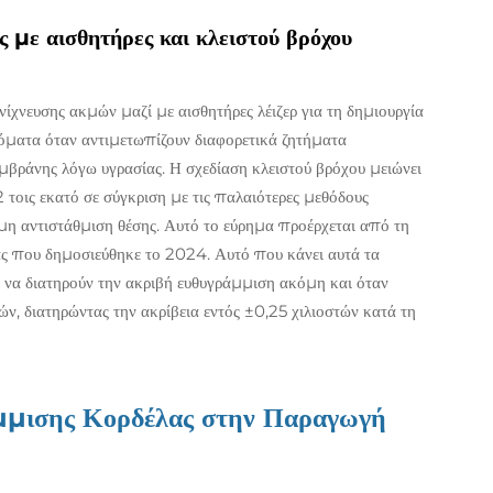
με αισθητήρες και κλειστού βρόχου
χνευσης ακμών μαζί με αισθητήρες λέιζερ για τη δημιουργία
ματα όταν αντιμετωπίζουν διαφορετικά ζητήματα
βράνης λόγω υγρασίας. Η σχεδίαση κλειστού βρόχου μειώνει
τοις εκατό σε σύγκριση με τις παλαιότερες μεθόδους
μη αντιστάθμιση θέσης. Αυτό το εύρημα προέρχεται από τη
ας που δημοσιεύθηκε το 2024. Αυτό που κάνει αυτά τα
 να διατηρούν την ακριβή ευθυγράμμιση ακόμη και όταν
ν, διατηρώντας την ακρίβεια εντός ±0,25 χιλιοστών κατά τη
άμμισης Κορδέλας στην Παραγωγή