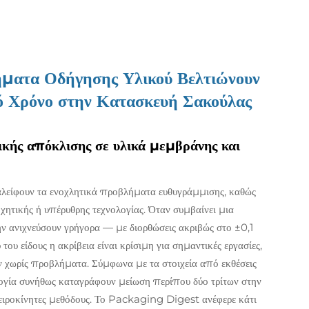
ματα Οδήγησης Υλικού Βελτιώνουν
ό Χρόνο στην Κατασκευή Σακούλας
ικής απόκλισης σε υλικά μεμβράνης και
είφουν τα ενοχλητικά προβλήματα ευθυγράμμισης, καθώς
ητικής ή υπέρυθρης τεχνολογίας. Όταν συμβαίνει μια
ν ανιχνεύσουν γρήγορα — με διορθώσεις ακριβώς στο ±0,1
υ είδους η ακρίβεια είναι κρίσιμη για σημαντικές εργασίες,
χωρίς προβλήματα. Σύμφωνα με τα στοιχεία από εκθέσεις
ολογία συνήθως καταγράφουν μείωση περίπου δύο τρίτων στην
χειροκίνητες μεθόδους. Το Packaging Digest ανέφερε κάτι