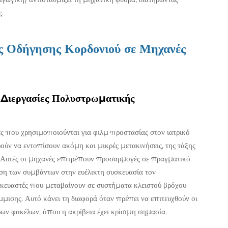
ς.
ας Οδήγησης Κορδονιού σε Μηχανές
Διεργασίες Πολυστρωματικής
ς που χρησιμοποιούνται για φιλμ προστασίας στον ιατρικό
ν να εντοπίσουν ακόμη και μικρές μετακινήσεις, της τάξης
. Αυτές οι μηχανές επιτρέπουν προσαρμογές σε πραγματικό
αση των συμβάντων στην ευέλικτη συσκευασία τον
ασκευαστές που μεταβαίνουν σε συστήματα κλειστού βρόχου
ισης. Αυτό κάνει τη διαφορά όταν πρέπει να επιτευχθούν οι
ρων φακέλων, όπου η ακρίβεια έχει κρίσιμη σημασία.