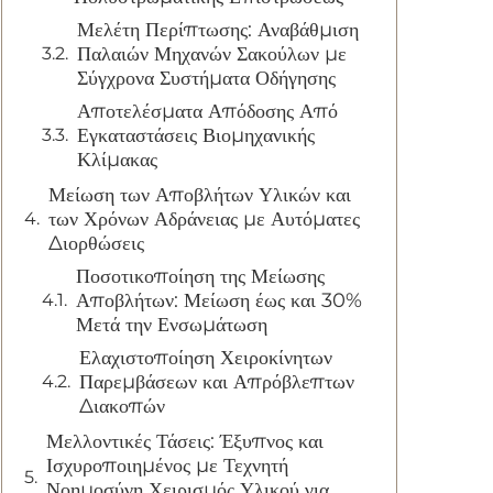
Μελέτη Περίπτωσης: Αναβάθμιση
Παλαιών Μηχανών Σακούλων με
Σύγχρονα Συστήματα Οδήγησης
Αποτελέσματα Απόδοσης Από
Εγκαταστάσεις Βιομηχανικής
Κλίμακας
Μείωση των Αποβλήτων Υλικών και
των Χρόνων Αδράνειας με Αυτόματες
Διορθώσεις
Ποσοτικοποίηση της Μείωσης
Αποβλήτων: Μείωση έως και 30%
Μετά την Ενσωμάτωση
Ελαχιστοποίηση Χειροκίνητων
Παρεμβάσεων και Απρόβλεπτων
Διακοπών
Μελλοντικές Τάσεις: Έξυπνος και
Ισχυροποιημένος με Τεχνητή
Νοημοσύνη Χειρισμός Υλικού για