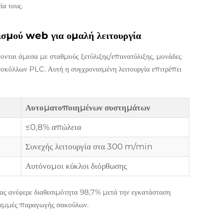
ία τους.
σμού web για ομαλή λειτουργία
νται άμεσα με σταθμούς ξετύλιξης/επανατύλιξης, μονάδες
κόλλων PLC. Αυτή η συγχρονισμένη λειτουργία επιτρέπει
Αυτοματοποιημένων συστημάτων
≤0,8% απώλεια
Συνεχής λειτουργία στα 300 m/min
Αυτόνομοι κύκλοι διόρθωσης
ς ανέφερε διαθεσιμότητα 98,7% μετά την εγκατάσταση
ραμμές παραγωγής σακούλων.