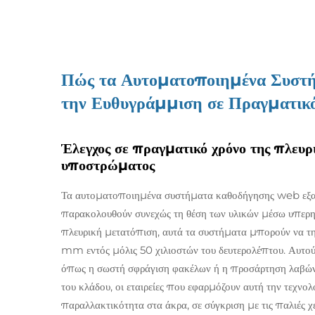
Πώς τα Αυτοματοποιημένα Συστή
την Ευθυγράμμιση σε Πραγματικ
Έλεγχος σε πραγματικό χρόνο της πλευρ
υποστρώματος
Τα αυτοματοποιημένα συστήματα καθοδήγησης web εξαλ
παρακολουθούν συνεχώς τη θέση των υλικών μέσω υπερηχ
πλευρική μετατόπιση, αυτά τα συστήματα μπορούν να τη
mm εντός μόλις 50 χιλιοστών του δευτερολέπτου. Αυτού το
όπως η σωστή σφράγιση φακέλων ή η προσάρτηση λαβών 
του κλάδου, οι εταιρείες που εφαρμόζουν αυτή την τεχν
παραλλακτικότητα στα άκρα, σε σύγκριση με τις παλιές 