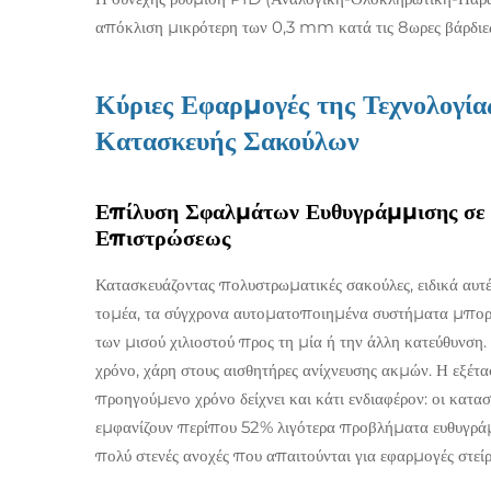
απόκλιση μικρότερη των 0,3 mm κατά τις 8ωρες βάρδιε
Κύριες Εφαρμογές της Τεχνολογί
Κατασκευής Σακούλων
Επίλυση Σφαλμάτων Ευθυγράμμισης σε 
Επιστρώσεως
Κατασκευάζοντας πολυστρωματικές σακούλες, ειδικά αυτέ
τομέα, τα σύγχρονα αυτοματοποιημένα συστήματα μπορού
των μισού χιλιοστού προς τη μία ή την άλλη κατεύθυνση
χρόνο, χάρη στους αισθητήρες ανίχνευσης ακμών. Η εξέτ
προηγούμενο χρόνο δείχνει και κάτι ενδιαφέρον: οι κατ
εμφανίζουν περίπου 52% λιγότερα προβλήματα ευθυγράμμ
πολύ στενές ανοχές που απαιτούνται για εφαρμογές στεί