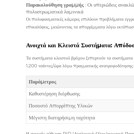
Παρακολούθηση γραμμής
: Οι υπεριώδεις ανακλ
πολυστρωματικά λαμινικά
Οι πολυφασματικές κάμερες επιλύουν προβλήματα εγγρα
επικαλύψεις, μειώνοντας τα απορρίμματα λόγω εκτύπωση
Ανοιχτά και Κλειστά Συστήματα: Απόδο
Τα συστήματα κλειστού βρόχου ξεπερνούν τα συστήματα
1.200 τσάντες/ώρα λόγω πραγματικής ανατροφοδότησης:
Παράμετρος
Καθυστέρηση διόρθωσης
Ποσοστό Απορρίπτης Υλικών
Μέγιστη διατηρήσιμη ταχύτητα
Η συνεχής ρύθμιση PID (Αναλογική-Ολοκληρωτική-Παραγ