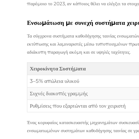
παρόμοιο το 2023, αν κάποιος θέλει να ελέγξει τα στοιχε
Ενσωμάτωση με συνεχή συστήματα χειρι
Τα σύγχρονα συστήματα καθοδήγησης ταινίας ενσωματώνο
εκτύπωσης και λαμιναριστές μέσω τυποποιημένων πρωτο
αδιάκοπη παραγωγή ακόμη και σε υψηλές ταχύτητες.
Χειροκίνητα Συστήματα
3–5% απώλεια υλικού
Συχνές διακοπές γραμμής
Ρυθμίσεις που εξαρτώνται από τον χειριστή
Ένας κορυφαίος κατασκευαστής μηχανημάτων συσκευασία
ενσωματωμένων συστημάτων καθοδήγησης ταινίας σε γ