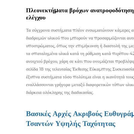
Πλεονεκτήματα βρόχων ανατροφοδότησης 
ελέγχου
Τα σύγχρονα συστήματα πλέον ενσωματώνουν κάμερες ανί
διαδρομών υλικού που μπορούν να προσαρμόζονται αυτό
υποστρώματος, όπως την επιμήκυνση ή διαστολή της μεμ
τα σπαταλημένα υλικά κατά τη ρύθμιση κατά περίπου 42 
ανοιχτού βρόχου, χάρη σε κάτι που ονομάζεται προβλέψι
σελίδα 18 της τελευταίας Έκθεσης Εύκαμπτης Συσκευασί
έξυπνα συστήματα τόσο πολύτιμα είναι η ικανότητά τους
εναλλάσσονται γρήγορα μεταξύ διαφορετικών τύπων υλικώ
διάρκεια ολόκληρης της διαδικασίας.
Βασικές Αρχές Ακριβούς Ευθυγρ
Τσαντών Υψηλής Ταχύτητας