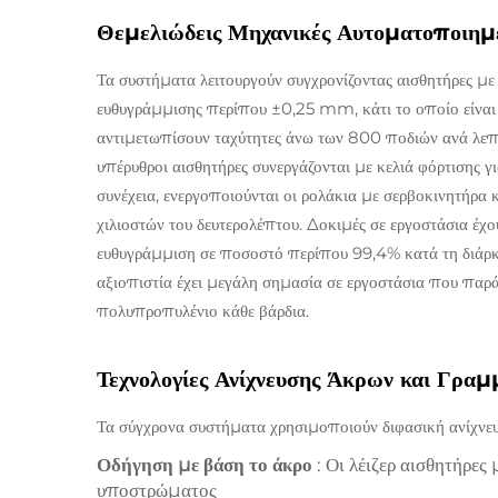
Θεμελιώδεις Μηχανικές Αυτοματοποιη
Τα συστήματα λειτουργούν συγχρονίζοντας αισθητήρες με 
ευθυγράμμισης περίπου ±0,25 mm, κάτι το οποίο είναι
αντιμετωπίσουν ταχύτητες άνω των 800 ποδιών ανά λεπτ
υπέρυθροι αισθητήρες συνεργάζονται με κελιά φόρτισης 
συνέχεια, ενεργοποιούνται οι ρολάκια με σερβοκινητήρα 
χιλιοστών του δευτερολέπτου. Δοκιμές σε εργοστάσια έχου
ευθυγράμμιση σε ποσοστό περίπου 99,4% κατά τη διάρκει
αξιοπιστία έχει μεγάλη σημασία σε εργοστάσια που παράγ
πολυπροπυλένιο κάθε βάρδια.
Τεχνολογίες Ανίχνευσης Άκρων και Γρα
Τα σύγχρονα συστήματα χρησιμοποιούν διφασική ανίχνε
Οδήγηση με βάση το άκρο
: Οι λέιζερ αισθητήρ
υποστρώματος