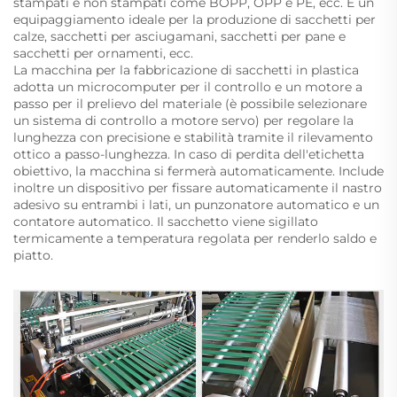
stampati e non stampati come BOPP, OPP e PE, ecc. È un
equipaggiamento ideale per la produzione di sacchetti per
calze, sacchetti per asciugamani, sacchetti per pane e
sacchetti per ornamenti, ecc.
La macchina per la fabbricazione di sacchetti in plastica
adotta un microcomputer per il controllo e un motore a
passo per il prelievo del materiale (è possibile selezionare
un sistema di controllo a motore servo) per regolare la
lunghezza con precisione e stabilità tramite il rilevamento
ottico a passo-lunghezza. In caso di perdita dell'etichetta
obiettivo, la macchina si fermerà automaticamente. Include
inoltre un dispositivo per fissare automaticamente il nastro
adesivo su entrambi i lati, un punzonatore automatico e un
contatore automatico. Il sacchetto viene sigillato
termicamente a temperatura regolata per renderlo saldo e
piatto.