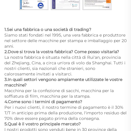
1.Sei una fabbrica o una società di trading?
Siamo stati fondati nel 1995, una vera fabbrica e produttore
nel settore delle macchine per stampa e imballaggio per 20
anni.
2.Dove si trova la vostra fabbrica? Come posso visitarla?
La nostra fabbrica è situata nella città di Rui'an, provincia
del Zhejiang, Cina, a circa un'ora di volo da Shanghai. Tutti i
nostri clienti, sia nazionali che stranieri, sono
calorosamente invitati a visitarci.
3.In quali settori vengono ampiamente utilizzate le vostre
macchine?
Macchina per la confezione di sacchi, macchina per la
soffiatura di film, macchina per la stampa.
4.Come sono i termini di pagamento?
Per i nuovi clienti, il nostro termine di pagamento è il 30%
T/T in anticipo prima della produzione, l'importo residuo del
70% deve essere pagato prima della consegna.
5.Qual è il vostro principale mercato?
I nostri prodotti sono venduti bene in 30 province della