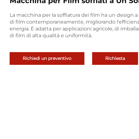
Macchina per Film soffiati a Un So
La macchina per la soffiatura dei film ha un design a
di film contemporaneamente, migliorando l'efficien
energia. È adatta per applicazioni agricole, di imbal
di film di alta qualità e uniformità.
Richiedi un preventivo
Richiesta