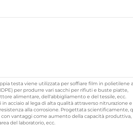
ia testa viene utilizzata per soffiare film in polietilene 
DPE) per produrre vari sacchi per rifiuti e buste piatte,
ttore alimentare, dell'abbigliamento e del tessile, ecc.
ti in acciaio al lega di alta qualità attraverso nitrurazione e
 resistenza alla corrosione. Progettata scientificamente, 
, con vantaggi come aumento della capacità produttiva,
area del laboratorio, ecc.