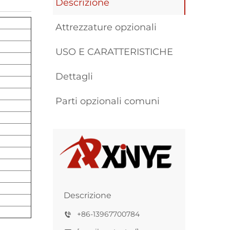
Descrizione
Attrezzature opzionali
USO E CARATTERISTICHE
Dettagli
Parti opzionali comuni
Descrizione
+86-13967700784