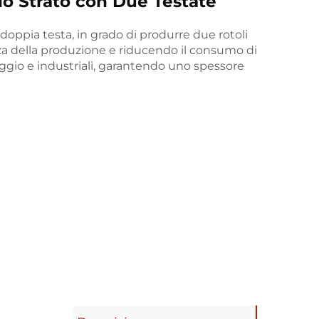
lo Strato con Due Testate
 doppia testa, in grado di produrre due rotoli
za della produzione e riducendo il consumo di
laggio e industriali, garantendo uno spessore