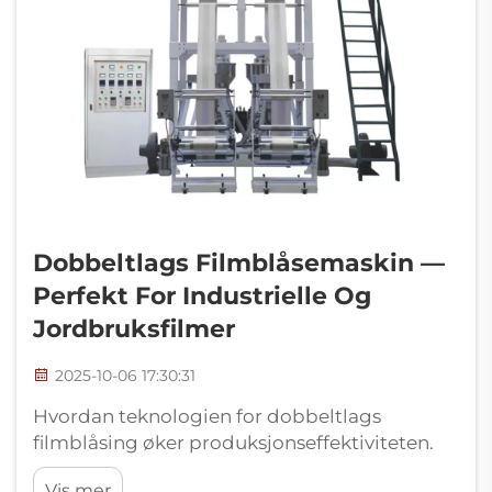
Dobbeltlags Filmblåsemaskin —
Perfekt For Industrielle Og
Jordbruksfilmer
2025-10-06 17:30:31
Hvordan teknologien for dobbeltlags
filmblåsing øker produksjonseffektiviteten.
Maskiner for dobbeltlags filmblåsing oppnår
Vis mer