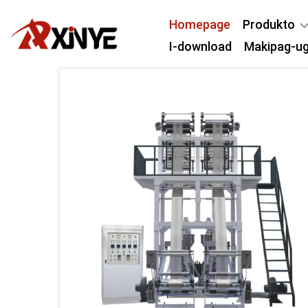
Homepage
Produkto
I-download
Makipag-u