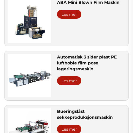
ABA Mini Blown Film Maskin
Les mer
Automatisk 3 sider plast PE
luftboble film pose
lageringsmaskin
Les mer
Bueringslåst
sekkeproduksjonsmaskin
Les mer