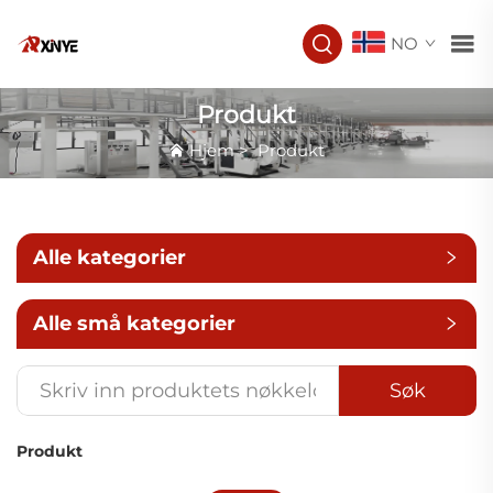
NO
Produkt
Hjem
>
Produkt
Alle kategorier
Alle små kategorier
Søk
Produkt