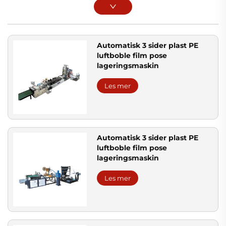
Automatisk 3 sider plast PE
luftboble film pose
lageringsmaskin
Les mer
Automatisk 3 sider plast PE
luftboble film pose
lageringsmaskin
Les mer