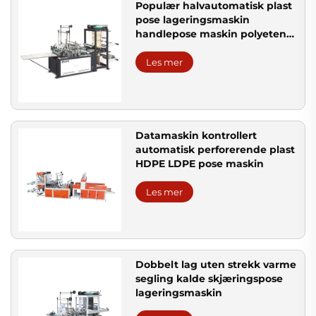
Populær halvautomatisk plast
pose lageringsmaskin
handlepose maskin polyeten
pose lageringsmaskin
Les mer
Datamaskin kontrollert
automatisk perforerende plast
HDPE LDPE pose maskin
Les mer
Dobbelt lag uten strekk varme
segling kalde skjæringspose
lageringsmaskin