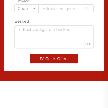
Mobil
Code
0/16
Besked
0/1000
Få Gratis Offert