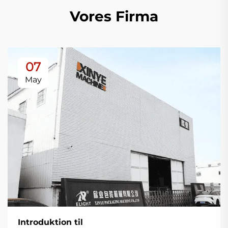
Vores Firma
07
May
Introduktion til