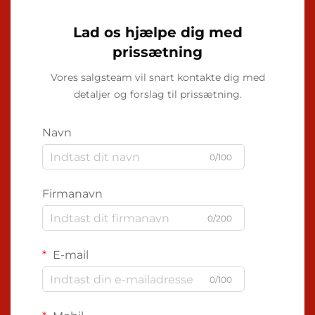
Lad os hjælpe dig med
prissætning
Vores salgsteam vil snart kontakte dig med
detaljer og forslag til prissætning.
Navn
0/100
Firmanavn
0/200
E-mail
0/100