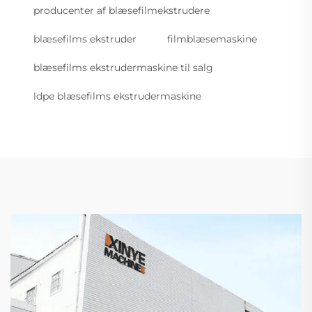
producenter af blæsefilmekstrudere
blæsefilms ekstruder
filmblæsemaskine
blæsefilms ekstrudermaskine til salg
ldpe blæsefilms ekstrudermaskine