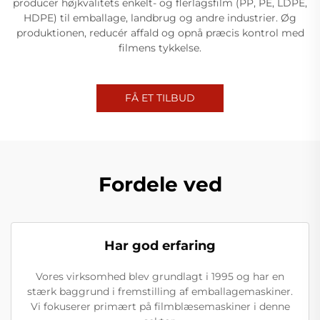
producer højkvalitets enkelt- og flerlagsfilm (PP, PE, LDPE,
HDPE) til emballage, landbrug og andre industrier. Øg
produktionen, reducér affald og opnå præcis kontrol med
filmens tykkelse.
FÅ ET TILBUD
Fordele ved
Har god erfaring
Vores virksomhed blev grundlagt i 1995 og har en
stærk baggrund i fremstilling af emballagemaskiner.
Vi fokuserer primært på filmblæsemaskiner i denne