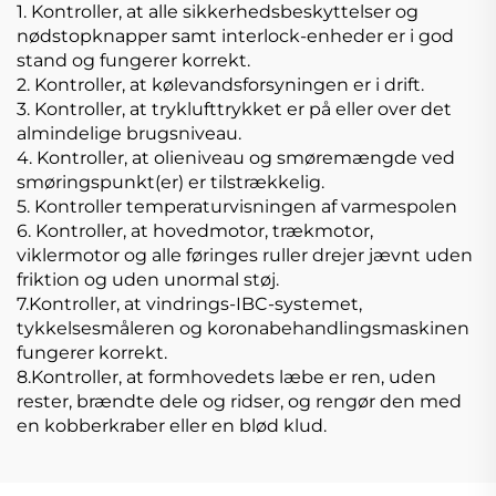
1. Kontroller, at alle sikkerhedsbeskyttelser og
nødstopknapper samt interlock-enheder er i god
stand og fungerer korrekt.
2. Kontroller, at kølevandsforsyningen er i drift.
3. Kontroller, at tryklufttrykket er på eller over det
almindelige brugsniveau.
4. Kontroller, at olieniveau og smøremængde ved
smøringspunkt(er) er tilstrækkelig.
5. Kontroller temperaturvisningen af varmespolen
6. Kontroller, at hovedmotor, trækmotor,
viklermotor og alle føringes ruller drejer jævnt uden
friktion og uden unormal støj.
7.Kontroller, at vindrings-IBC-systemet,
tykkelsesmåleren og koronabehandlingsmaskinen
fungerer korrekt.
8.Kontroller, at formhovedets læbe er ren, uden
rester, brændte dele og ridser, og rengør den med
en kobberkraber eller en blød klud.