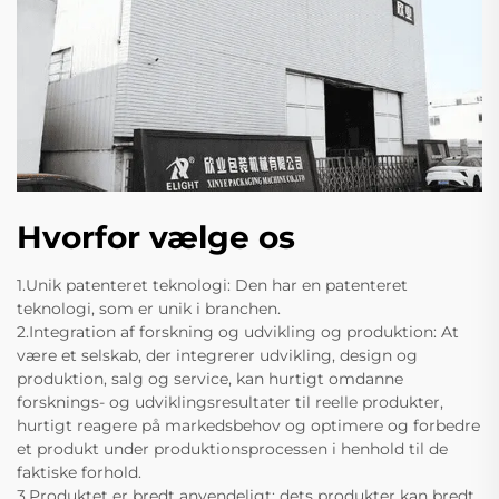
Hvorfor vælge os
1.Unik patenteret teknologi: Den har en patenteret
teknologi, som er unik i branchen.
2.Integration af forskning og udvikling og produktion: At
være et selskab, der integrerer udvikling, design og
produktion, salg og service, kan hurtigt omdanne
forsknings- og udviklingsresultater til reelle produkter,
hurtigt reagere på markedsbehov og optimere og forbedre
et produkt under produktionsprocessen i henhold til de
faktiske forhold.
3.Produktet er bredt anvendeligt: dets produkter kan bredt