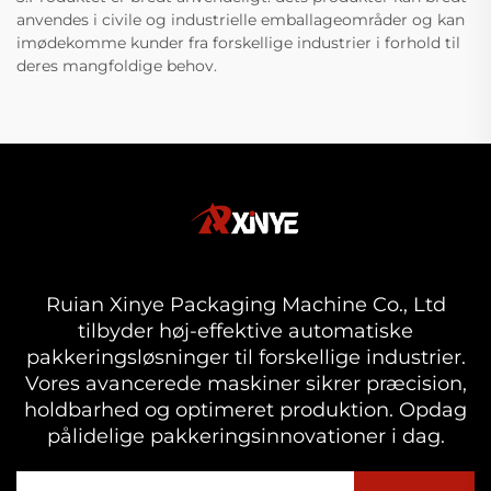
anvendes i civile og industrielle emballageområder og kan
imødekomme kunder fra forskellige industrier i forhold til
deres mangfoldige behov.
Ruian Xinye Packaging Machine Co., Ltd
tilbyder høj-effektive automatiske
pakkeringsløsninger til forskellige industrier.
Vores avancerede maskiner sikrer præcision,
holdbarhed og optimeret produktion. Opdag
pålidelige pakkeringsinnovationer i dag.