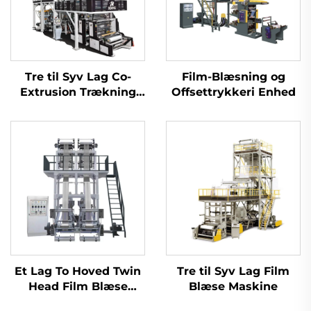
Tre til Syv Lag Co-
Film-Blæsning og
Extrusion Trækning
Offsettrykkeri Enhed
Rotations
Filmblæsermaskine
Et Lag To Hoved Twin
Tre til Syv Lag Film
Head Film Blæse
Blæse Maskine
Maskine