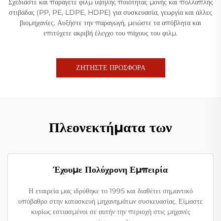
Σχεδιάστε και παράγετε φιλμ υψηλής ποιότητας μονής και πολλαπλής
στιβάδας (PP, PE, LDPE, HDPE) για συσκευασία, γεωργία και άλλες
βιομηχανίες. Αυξήστε την παραγωγή, μειώστε τα απόβλητα και
επιτύχετε ακριβή έλεγχο του πάχους του φιλμ.
ΖΗΤΗΣΤΕ ΠΡΟΣΦΟΡΑ
Πλεονεκτήματα των
Έχουμε Πολύχρονη Εμπειρία
Η εταιρεία μας ιδρύθηκε το 1995 και διαθέτει σημαντικό
υπόβαθρο στην κατασκευή μηχανημάτων συσκευασίας. Είμαστε
κυρίως εστιασμένοι σε αυτήν την περιοχή στις μηχανές