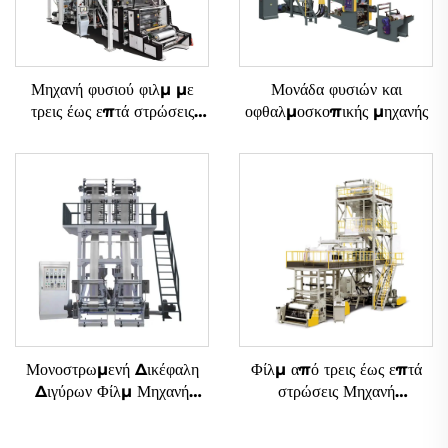
Μηχανή φυσιού φιλμ με
Μονάδα φυσιών και
τρεις έως επτά στρώσεις
οφθαλμοσκοπικής μηχανής
συν-εξώδους με περιστροφή
Μονοστρωμενή Δικέφαλη
Φίλμ από τρεις έως επτά
Διγύρων Φίλμ Μηχανή
στρώσεις Μηχανή
Αναδύσεως
Αναδυόμενης