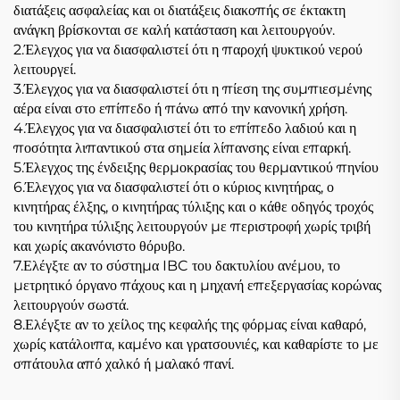
διατάξεις ασφαλείας και οι διατάξεις διακοπής σε έκτακτη
ανάγκη βρίσκονται σε καλή κατάσταση και λειτουργούν.
2.Έλεγχος για να διασφαλιστεί ότι η παροχή ψυκτικού νερού
λειτουργεί.
3.Έλεγχος για να διασφαλιστεί ότι η πίεση της συμπιεσμένης
αέρα είναι στο επίπεδο ή πάνω από την κανονική χρήση.
4.Έλεγχος για να διασφαλιστεί ότι το επίπεδο λαδιού και η
ποσότητα λιπαντικού στα σημεία λίπανσης είναι επαρκή.
5.Έλεγχος της ένδειξης θερμοκρασίας του θερμαντικού πηνίου
6.Έλεγχος για να διασφαλιστεί ότι ο κύριος κινητήρας, ο
κινητήρας έλξης, ο κινητήρας τύλιξης και ο κάθε οδηγός τροχός
του κινητήρα τύλιξης λειτουργούν με περιστροφή χωρίς τριβή
και χωρίς ακανόνιστο θόρυβο.
7.Ελέγξτε αν το σύστημα IBC του δακτυλίου ανέμου, το
μετρητικό όργανο πάχους και η μηχανή επεξεργασίας κορώνας
λειτουργούν σωστά.
8.Ελέγξτε αν το χείλος της κεφαλής της φόρμας είναι καθαρό,
χωρίς κατάλοιπα, καμένο και γρατσουνιές, και καθαρίστε το με
σπάτουλα από χαλκό ή μαλακό πανί.