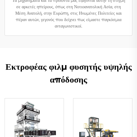
Τα μηχανήματα και τα προϊόντα μας εξάγονται αυτήν τη στιγμή
σε αρκετές ηπείρους, όπως στη Νοτιοανατολική Ασία, στη
Μέση Ανατολή, στην Ευρώπη, στις Ηνωμένες Πολιτείες και
πέραν αυτών, γεγονός που δείχνει πως είμαστε παγκόσμια
ανταγωνιστικοί.
Εκτροφέας φιλμ φυσητής υψηλής
απόδοσης