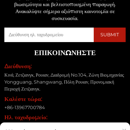
βιωσιμότητα και βελτιστοποιημένη παραγωγή.
Ανακαλύψτε σήμερα αξιόπιστη καινοτομία σε
συσκευασία.
ΕΠΙΚΟΙΝΩΝΉΣΤΕ
Διεύθυνση:
Κινά, Ζετζιανγκ, Ρουιαν, Διαδρομή No.104, Ζώνη Βιομηχανίας
Yongguang, Shangwang, Πόλη Ρουιαν, Προνομιακή
Περιοχή Ζετζιανγκ.
Καλέστε τώρα:
+86-13967700784
Ηλ. ταχυδρομείο:
[email protected]