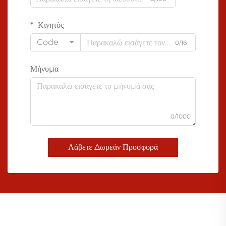
Κινητός
Code
0/16
Μήνυμα
0/1000
Λάβετε Δωρεάν Προσφορά