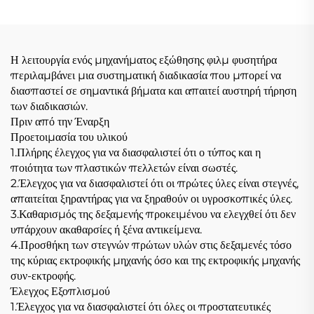
Η λειτουργία ενός μηχανήματος εξώθησης φιλμ φυσητήρα
περιλαμβάνει μια συστηματική διαδικασία που μπορεί να
διασπαστεί σε σημαντικά βήματα και απαιτεί αυστηρή τήρηση
των διαδικασιών.
Πριν από την Έναρξη
Προετοιμασία του υλικού
1.Πλήρης έλεγχος για να διασφαλιστεί ότι ο τύπος και η
ποιότητα των πλαστικών πελλετών είναι σωστές.
2.Έλεγχος για να διασφαλιστεί ότι οι πρώτες ύλες είναι στεγνές,
απαιτείται ξηραντήρας για να ξηραθούν οι υγροσκοπικές ύλες.
3.Καθαρισμός της δεξαμενής προκειμένου να ελεγχθεί ότι δεν
υπάρχουν ακαθαρσίες ή ξένα αντικείμενα.
4.Προσθήκη των στεγνών πρώτων υλών στις δεξαμενές τόσο
της κύριας εκτροφικής μηχανής όσο και της εκτροφικής μηχανής
συν-εκτροφής.
Έλεγχος Εξοπλισμού
1.Έλεγχος για να διασφαλιστεί ότι όλες οι προστατευτικές