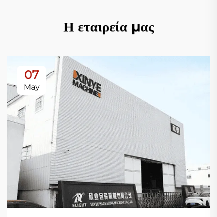
Η εταιρεία μας
07
May