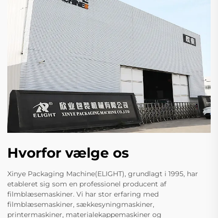
Hvorfor vælge os
Xinye Packaging Machine(ELIGHT), grundlagt i 1995, har
etableret sig som en professionel producent af
filmblæsemaskiner. Vi har stor erfaring med
filmblæsemaskiner, sækkesyningmaskiner,
printermaskiner, materialekappemaskiner og