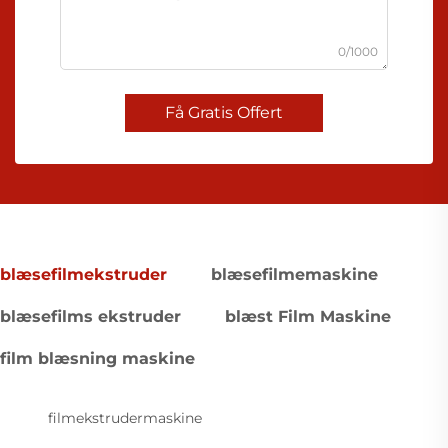
0/1000
Få Gratis Offert
blæsefilmekstruder
blæsefilmemaskine
blæsefilms ekstruder
blæst Film Maskine
film blæsning maskine
filmekstrudermaskine