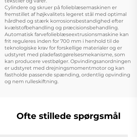
tekstiler og varer.
Cylindere og skruer på folieblæsemaskinen er
fremstillet af højkvalitets legeret stål med optimal
hårdhed og stærk korrosionsbestandighed efter
kvælstofbehandling og præcisionsbehandling.
Automatisk farvefolieblæseextrusionsmaskine kan
frit reguleres inden for 700 mm i henhold til de
teknologiske krav for forskellige materialer og er
udstyret med pladefastgørelsesmekanisme, som
kan producere vestbølger. Opvindingsanordningen
er udstyret med drejningsmomentmotor og kan
fastholde passende spænding, ordentlig opvinding
og nem rulleskiftning.
Ofte stillede spørgsmål