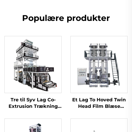
Populære produkter
Tre til Syv Lag Co-
Et Lag To Hoved Twin
Extrusion Trækning
Head Film Blæse
Rotations
Maskine
Filmblæsermaskine