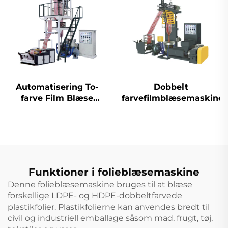
Automatisering To-
Dobbelt
farve Film Blæse
farvefilmblæsemaskine
Ekstrusionsmaskine
To farver Striped
Blown Plastic PE Film
Ekstruder Maskine
Funktioner i folieblæsemaskine
Denne folieblæsemaskine bruges til at blæse
forskellige LDPE- og HDPE-dobbeltfarvede
plastikfolier. Plastikfolierne kan anvendes bredt til
civil og industriell emballage såsom mad, frugt, tøj,