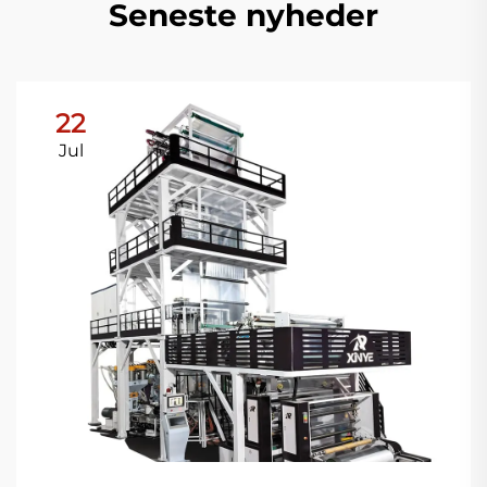
Seneste nyheder
22
Jul