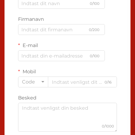
0/100
Firmanavn
0/200
E-mail
0/100
Mobil
Code
0/16
Besked
0/1000