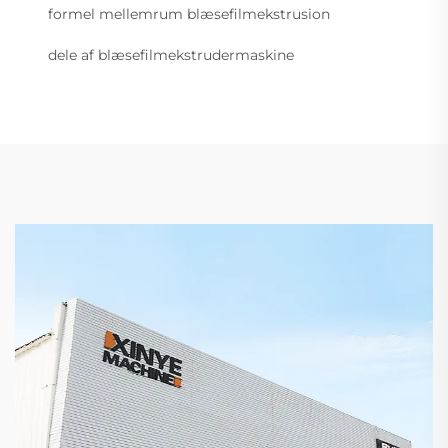
formel mellemrum blæsefilmekstrusion
dele af blæsefilmekstrudermaskine