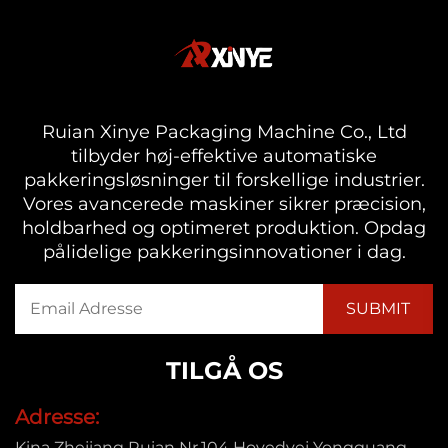
Ruian Xinye Packaging Machine Co., Ltd
tilbyder høj-effektive automatiske
pakkeringsløsninger til forskellige industrier.
Vores avancerede maskiner sikrer præcision,
holdbarhed og optimeret produktion. Opdag
pålidelige pakkeringsinnovationer i dag.
TILGÅ OS
Adresse:
Kina Zhejiang Ruian Nr.104 Hovedvej Yongguang