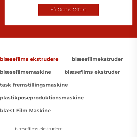
Få Gratis Offert
blæsefilms ekstrudere
blæsefilmekstruder
blæsefilmemaskine
blæsefilms ekstruder
task fremstillingsmaskine
plastikposeproduktionsmaskine
blæst Film Maskine
blæsefilms ekstrudere