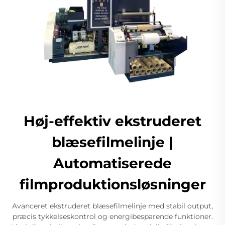
Høj-effektiv ekstruderet
blæsefilmelinje |
Automatiserede
filmproduktionsløsninger
Avanceret ekstruderet blæsefilmelinje med stabil output,
præcis tykkelseskontrol og energibesparende funktioner.