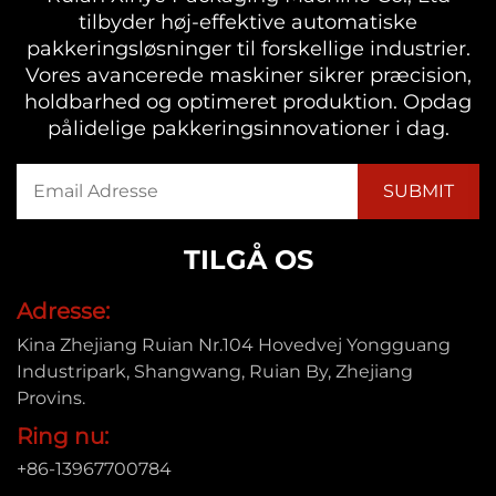
tilbyder høj-effektive automatiske
pakkeringsløsninger til forskellige industrier.
Vores avancerede maskiner sikrer præcision,
holdbarhed og optimeret produktion. Opdag
pålidelige pakkeringsinnovationer i dag.
TILGÅ OS
Adresse:
Kina Zhejiang Ruian Nr.104 Hovedvej Yongguang
Industripark, Shangwang, Ruian By, Zhejiang
Provins.
Ring nu:
+86-13967700784