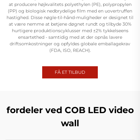
at producere højkvalitets polyethylen (PE), polypropylen
(PP) og biologisk nedbrydelige film med en uovertruffen
hastighed. Disse nøgle-til-hånd-muligheder er designet til
at være nemme at betjene døgnet rundt og tilbyde 30%
hurtigere produktionscyklusser med ±2% tykkelseens
ensartethed - samtidig med at der opnås lavere
driftsomkostninger og opfyldes globale emballagekrav
(FDA, ISO, REACH).
FÅ ET TILBUD
fordeler ved COB LED video
wall