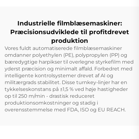
Ekstruder Maskine
Industrielle filmblæsemaskiner:
Præcisionsudviklede til profitdrevet
produktion
Vores fuldt automatiserede filmblæsemaskiner
omdanner polyethylen (PE), polypropylen (PP) og
bæredygtige harpikser til overlegne styrkefilm med
yderst præcision og minimalt affald. Forbedret med
intelligente kontrolsystemer drevet af AI og
militærgrads stabilitet. Disse turnkey-linjer har en
tykkelseskonstans på ±1,5 % ved høje hastigheder
op til 250 m/min - drastisk reduceret
produktionsomkostninger og stadig i
overensstemmelse med FDA, ISO og EU REACH.