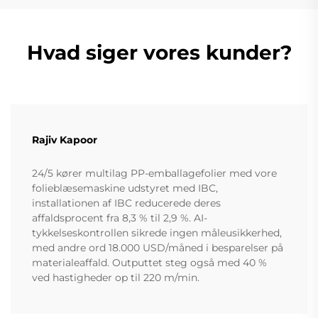
Hvad siger vores kunder?
Rajiv Kapoor
24/5 kører multilag PP-emballagefolier med vore
folieblæsemaskine udstyret med IBC,
installationen af IBC reducerede deres
affaldsprocent fra 8,3 % til 2,9 %. AI-
tykkelseskontrollen sikrede ingen måleusikkerhed,
med andre ord 18.000 USD/måned i besparelser på
materialeaffald. Outputtet steg også med 40 %
ved hastigheder op til 220 m/min.