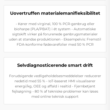
Uovertruffen materialemanifleksibilitet
- Kører med virginal, 100 % PCR-genbrug eller
bioharpe (PLA/PBAT) i ét system - Automatiske
sigtskift virker på forurenede genbrugsmaterialer
uden at standse produktionen - Eksempelvis: Fremstil
FDA-konforme fødevarefolier med 50 % PCR
Selvdiagnosticerende smart drift
Forudsigende vedligeholdelsesmeddelelser reducerer
nedetid med 55 % - IoT-baseret HMI visualiserer
energi/kg, OEE og affald i realtid - Fjernbetjent
fejlsøgning - 80 % af tekniske problemer kan løses
med online teknisk support