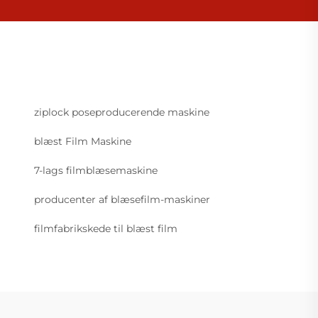
ziplock poseproducerende maskine
blæst Film Maskine
7-lags filmblæsemaskine
producenter af blæsefilm-maskiner
filmfabrikskede til blæst film