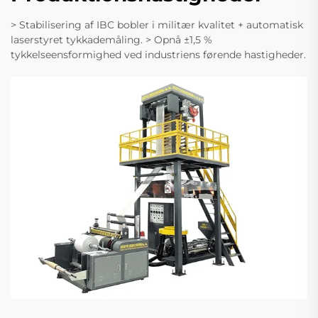
> Stabilisering af IBC bobler i militær kvalitet + automatisk
laserstyret tykkademåling. > Opnå ±1,5 %
tykkelseensformighed ved industriens førende hastigheder.