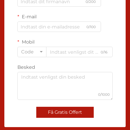
0/200
E-mail
0/100
Mobil
Code
0/16
Besked
0/1000
Få Gratis Offert