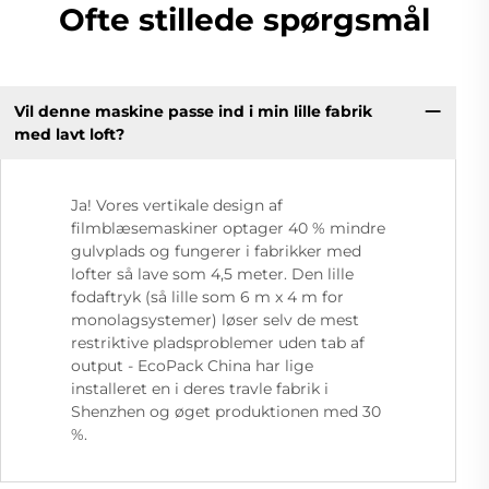
Ofte stillede spørgsmål
Vil denne maskine passe ind i min lille fabrik
med lavt loft?
Ja! Vores vertikale design af
filmblæsemaskiner optager 40 % mindre
gulvplads og fungerer i fabrikker med
lofter så lave som 4,5 meter. Den lille
fodaftryk (så lille som 6 m x 4 m for
monolagsystemer) løser selv de mest
restriktive pladsproblemer uden tab af
output - EcoPack China har lige
installeret en i deres travle fabrik i
Shenzhen og øget produktionen med 30
%.