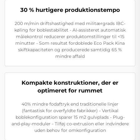
30 % hurtigere produktionstempo
200 m/min driftshastighed med militærgrads IBC-
køling for boblestabilitet - AI-assisteret automatisk
målekontrol reducerer produktomstillinger til <15
minutter - Som resultat fordoblede Eco Pack Kina
skiftkapaciteten og producerede samtidig 65 %
mindre affald
Kompakte konstruktioner, der er
optimeret for rummet
40% mindre fodaftryk end traditionelle linjer
(fantastisk for overfyldte fabrikker) - Vertikal
boblekonfiguration sparer 15 m2 gulvplads - Plug-
and-play-moduler - Tilføj co-extrusion eller indvindere
uden behov for omkonfiguration