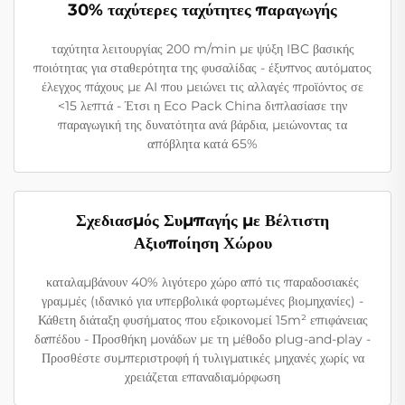
30% ταχύτερες ταχύτητες παραγωγής
ταχύτητα λειτουργίας 200 m/min με ψύξη IBC βασικής
ποιότητας για σταθερότητα της φυσαλίδας - έξυπνος αυτόματος
έλεγχος πάχους με AI που μειώνει τις αλλαγές προϊόντος σε
<15 λεπτά - Έτσι η Eco Pack China διπλασίασε την
παραγωγική της δυνατότητα ανά βάρδια, μειώνοντας τα
απόβλητα κατά 65%
Σχεδιασμός Συμπαγής με Βέλτιστη
Αξιοποίηση Χώρου
καταλαμβάνουν 40% λιγότερο χώρο από τις παραδοσιακές
γραμμές (ιδανικό για υπερβολικά φορτωμένες βιομηχανίες) -
Κάθετη διάταξη φυσήματος που εξοικονομεί 15m² επιφάνειας
δαπέδου - Προσθήκη μονάδων με τη μέθοδο plug-and-play -
Προσθέστε συμπεριστροφή ή τυλιγματικές μηχανές χωρίς να
χρειάζεται επαναδιαμόρφωση