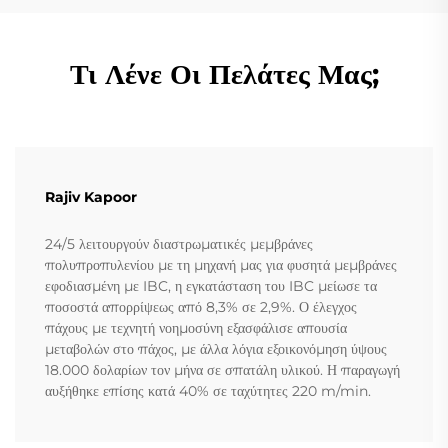
Τι Λένε Οι Πελάτες Μας;
Rajiv Kapoor
24/5 λειτουργούν διαστρωματικές μεμβράνες
πολυπροπυλενίου με τη μηχανή μας για φυσητά μεμβράνες
εφοδιασμένη με IBC, η εγκατάσταση του IBC μείωσε τα
ποσοστά απορρίψεως από 8,3% σε 2,9%. Ο έλεγχος
πάχους με τεχνητή νοημοσύνη εξασφάλισε απουσία
μεταβολών στο πάχος, με άλλα λόγια εξοικονόμηση ύψους
18.000 δολαρίων τον μήνα σε σπατάλη υλικού. Η παραγωγή
αυξήθηκε επίσης κατά 40% σε ταχύτητες 220 m/min.