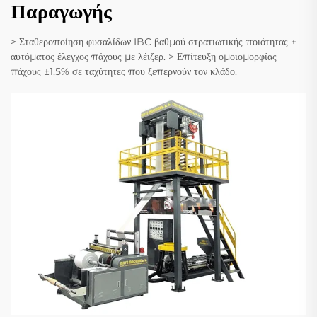
Παραγωγής
> Σταθεροποίηση φυσαλίδων IBC βαθμού στρατιωτικής ποιότητας +
αυτόματος έλεγχος πάχους με λέιζερ. > Επίτευξη ομοιομορφίας
πάχους ±1,5% σε ταχύτητες που ξεπερνούν τον κλάδο.