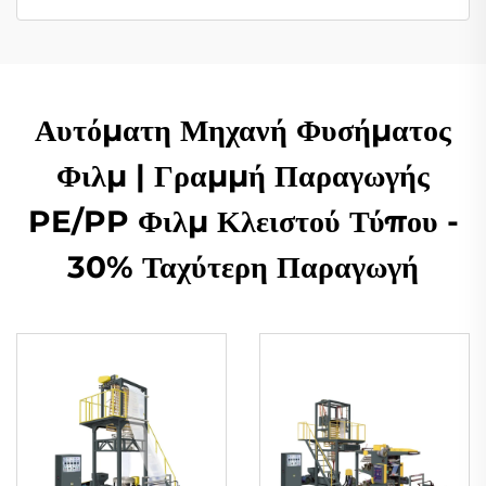
Αυτόματη Μηχανή Φυσήματος
Φιλμ | Γραμμή Παραγωγής
PE/PP Φιλμ Κλειστού Τύπου -
30% Ταχύτερη Παραγωγή