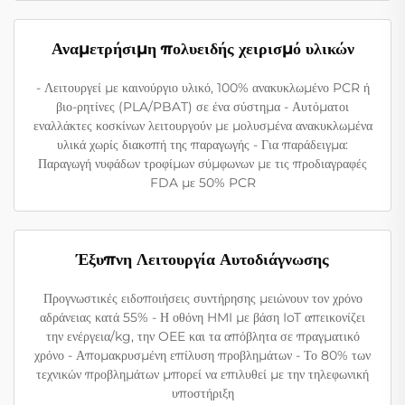
Αναμετρήσιμη πολυειδής χειρισμό υλικών
- Λειτουργεί με καινούργιο υλικό, 100% ανακυκλωμένο PCR ή
βιο-ρητίνες (PLA/PBAT) σε ένα σύστημα - Αυτόματοι
εναλλάκτες κοσκίνων λειτουργούν με μολυσμένα ανακυκλωμένα
υλικά χωρίς διακοπή της παραγωγής - Για παράδειγμα:
Παραγωγή νυφάδων τροφίμων σύμφωνων με τις προδιαγραφές
FDA με 50% PCR
Έξυπνη Λειτουργία Αυτοδιάγνωσης
Προγνωστικές ειδοποιήσεις συντήρησης μειώνουν τον χρόνο
αδράνειας κατά 55% - Η οθόνη HMI με βάση IoT απεικονίζει
την ενέργεια/kg, την OEE και τα απόβλητα σε πραγματικό
χρόνο - Απομακρυσμένη επίλυση προβλημάτων - Το 80% των
τεχνικών προβλημάτων μπορεί να επιλυθεί με την τηλεφωνική
υποστήριξη