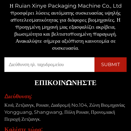
Η Ruian Xinye Packaging Machine Co., Ltd
προσφέρει λύσεις αυτόματης συσκευασίας υψηλής
αποτελεσματικότητας για διάφορες βιομηχανίες. Η
προηγμένη μηχανή μας εξασφαλίζει ακρίβεια,
βιωσιμότητα και βελτιστοποιημένη παραγωγή.
Ανακαλύψτε σήμερα αξιόπιστη καινοτομία σε
συσκευασία.
ΕΠΙΚΟΙΝΩΝΉΣΤΕ
Διεύθυνση:
Κινά, Ζετζιανγκ, Ρουιαν, Διαδρομή No.104, Ζώνη Βιομηχανίας
Yongguang, Shangwang, Πόλη Ρουιαν, Προνομιακή
Περιοχή Ζετζιανγκ.
Καλέστε τώρα: