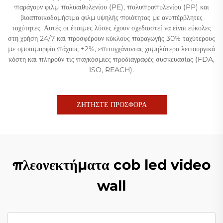
παράγουν φιλμ πολυαιθυλενίου (PE), πολυπροπυλενίου (PP) και
βιοαποικοδομήσιμα φιλμ υψηλής ποιότητας με ανυπέρβλητες
ταχύτητες. Αυτές οι έτοιμες λύσες έχουν σχεδιαστεί να είναι εύκολες
στη χρήση 24/7 και προσφέρουν κύκλους παραγωγής 30% ταχύτερους
με ομοιομορφία πάχους ±2%, επιτυγχάνοντας χαμηλότερα λειτουργικά
κόστη και πληρούν τις παγκόσμιες προδιαγραφές συσκευασίας (FDA,
ISO, REACH).
ΖΗΤΗΣΤΕ ΠΡΟΣΦΟΡΑ
πλεονεκτήματα cob led video
wall