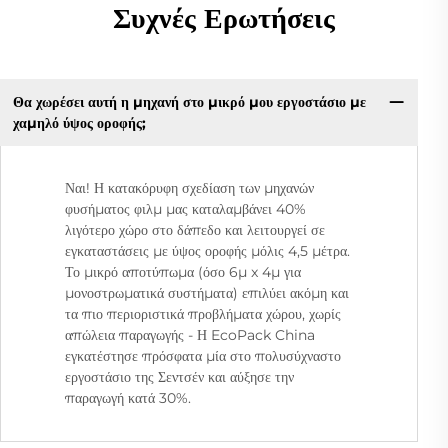
Συχνές Ερωτήσεις
Θα χωρέσει αυτή η μηχανή στο μικρό μου εργοστάσιο με
χαμηλό ύψος οροφής;
Ναι! Η κατακόρυφη σχεδίαση των μηχανών
φυσήματος φιλμ μας καταλαμβάνει 40%
λιγότερο χώρο στο δάπεδο και λειτουργεί σε
εγκαταστάσεις με ύψος οροφής μόλις 4,5 μέτρα.
Το μικρό αποτύπωμα (όσο 6μ x 4μ για
μονοστρωματικά συστήματα) επιλύει ακόμη και
τα πιο περιοριστικά προβλήματα χώρου, χωρίς
απώλεια παραγωγής - Η EcoPack China
εγκατέστησε πρόσφατα μία στο πολυσύχναστο
εργοστάσιο της Σεντσέν και αύξησε την
παραγωγή κατά 30%.