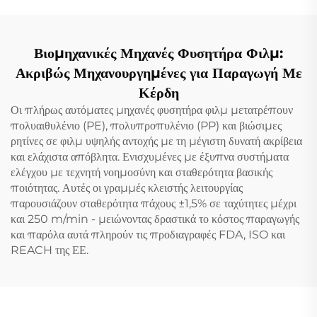
Βιομηχανικές Μηχανές Φυσητήρα Φιλμ:
Ακριβώς Μηχανουργημένες για Παραγωγή Με
Κέρδη
Οι πλήρως αυτόματες μηχανές φυσητήρα φιλμ μετατρέπουν
πολυαιθυλένιο (PE), πολυπροπυλένιο (PP) και βιώσιμες
ρητίνες σε φιλμ υψηλής αντοχής με τη μέγιστη δυνατή ακρίβεια
και ελάχιστα απόβλητα. Ενισχυμένες με έξυπνα συστήματα
ελέγχου με τεχνητή νοημοσύνη και σταθερότητα βασικής
ποιότητας. Αυτές οι γραμμές κλειστής λειτουργίας
παρουσιάζουν σταθερότητα πάχους ±1,5% σε ταχύτητες μέχρι
και 250 m/min - μειώνοντας δραστικά το κόστος παραγωγής
και παρόλα αυτά πληρούν τις προδιαγραφές FDA, ISO και
REACH της ΕΕ.