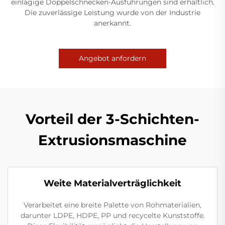
einlagige Doppelschnecken-Ausführungen sind erhältlich.
Die zuverlässige Leistung wurde von der Industrie
anerkannt.
Angebot anfordern
Vorteil der 3-Schichten-
Extrusionsmaschine
Weite Materialverträglichkeit
Verarbeitet eine breite Palette von Rohmaterialien,
darunter LDPE, HDPE, PP und recycelte Kunststoffe.