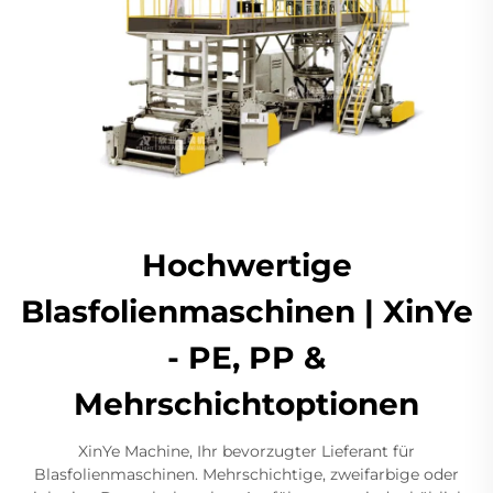
Hochwertige
Blasfolienmaschinen | XinYe
- PE, PP &
Mehrschichtoptionen
XinYe Machine, Ihr bevorzugter Lieferant für
Blasfolienmaschinen. Mehrschichtige, zweifarbige oder