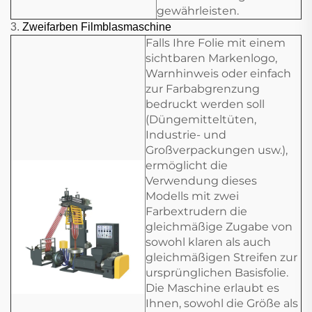
gewährleisten.
3.
Zweifarben Filmblasmaschine
Falls Ihre Folie mit einem
sichtbaren Markenlogo,
Warnhinweis oder einfach
zur Farbabgrenzung
bedruckt werden soll
(Düngemitteltüten,
Industrie- und
Großverpackungen usw.),
ermöglicht die
Verwendung dieses
Modells mit zwei
Farbextrudern die
gleichmäßige Zugabe von
sowohl klaren als auch
gleichmäßigen Streifen zur
ursprünglichen Basisfolie.
Die Maschine erlaubt es
Ihnen, sowohl die Größe als