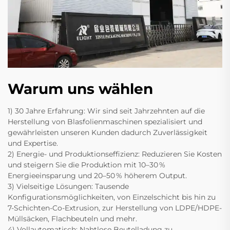
Warum uns wählen
1) 30 Jahre Erfahrung: Wir sind seit Jahrzehnten auf die
Herstellung von Blasfolienmaschinen spezialisiert und
gewährleisten unseren Kunden dadurch Zuverlässigkeit
und Expertise.
2) Energie- und Produktionseffizienz: Reduzieren Sie Kosten
und steigern Sie die Produktion mit 10–30 %
Energieeinsparung und 20–50 % höherem Output.
3) Vielseitige Lösungen: Tausende
Konfigurationsmöglichkeiten, von Einzelschicht bis hin zu
7-Schichten-Co-Extrusion, zur Herstellung von LDPE/HDPE-
Müllsäcken, Flachbeuteln und mehr.
4) Vollautomatisch: Nahtlose Beutelladung zu