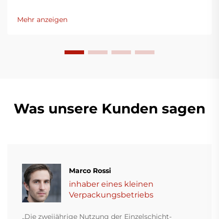
bedacht, innovative Lösungen für die
Kunststoffverpackungsindustrie bereitzustellen.
Mehr anzeigen
Unsere Folienblasmaschinen nutzen moderne
Technologie, sind äußerst effizient, energieeffektiv
und stabil und eignen sich für die Produktion
verschiedener Kunststofffilme.
Was unsere Kunden sagen
Marco Rossi
inhaber eines kleinen
Verpackungsbetriebs
„Die zweijährige Nutzung der Einzelschicht-