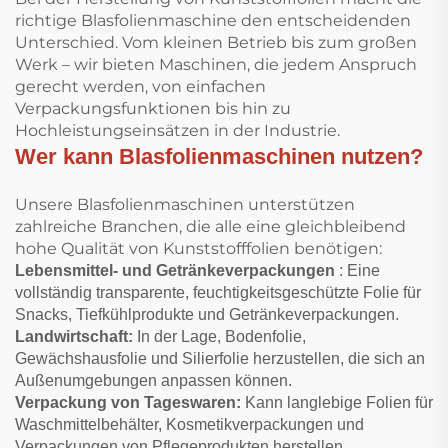
richtige Blasfolienmaschine den entscheidenden
Unterschied. Vom kleinen Betrieb bis zum großen
Werk – wir bieten Maschinen, die jedem Anspruch
gerecht werden, von einfachen
Verpackungsfunktionen bis hin zu
Hochleistungseinsätzen in der Industrie.
Wer kann Blasfolienmaschinen nutzen?
Unsere Blasfolienmaschinen unterstützen
zahlreiche Branchen, die alle eine gleichbleibend
hohe Qualität von Kunststofffolien benötigen:
Lebensmittel- und Getränkeverpackungen
: Eine
vollständig transparente, feuchtigkeitsgeschützte Folie für
Snacks, Tiefkühlprodukte und Getränkeverpackungen.
Landwirtschaft:
In der Lage, Bodenfolie,
Gewächshausfolie und Silierfolie herzustellen, die sich an
Außenumgebungen anpassen können.
Verpackung von Tageswaren:
Kann langlebige Folien für
Waschmittelbehälter, Kosmetikverpackungen und
Verpackungen von Pflegeprodukten herstellen.