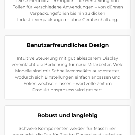
Diese Flexibilität ermöglicht die Herstellung von
Folien für verschiedene Anwendungen – von dünnen
Verpackungsfolien bis hin zu dicken
Industrieverpackungen – ohne Geräteschaltung.
Benutzerfreundliches Design
Intuitive Steuerung mit gut ablesbarem Display
vereinfacht die Bedienung für neue Mitarbeiter. Viele
Modelle sind mit Schnellwechselkits ausgestattet,
wodurch sich Einstellungen einfach anpassen und
Folien wechseln lassen – wertvolle Zeit im
Produktionsprozess wird gespart.
Robust und langlebig
Schwere Komponenten werden für Maschinen
verwendet, die Tag für Tag im Dauereinsatz arbeiten.