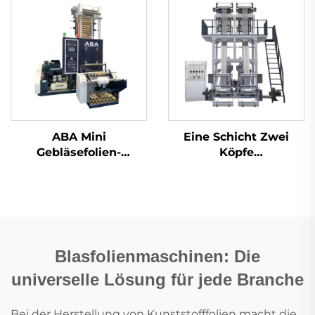
ABA Mini
Eine Schicht Zwei
Gebläsefolien-
Köpfe
Maschine
Zwillingsschädel-
Filmblasmaschine
Blasfolienmaschinen: Die
universelle Lösung für jede Branche
Bei der Herstellung von Kunststofffolien macht die