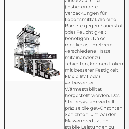
einsetzbar sind
(insbesondere
Verpackungen für
Lebensmittel, die eine
Barriere gegen Sauerstoff
oder Feuchtigkeit
benötigen). Da es
möglich ist, mehrere
verschiedene Harze
miteinander zu
schichten, können Folien
mit besserer Festigkeit,
Flexibilität oder
verbesserter
Wärmestabilität
hergestellt werden. Das
Steuersystem verteilt
präzise die gewünschten
Schichten, um bei der
Massenproduktion
stabile Leistungen zu