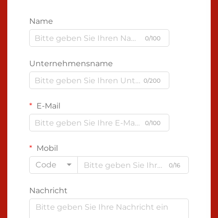
Name
0/100
Unternehmensname
0/200
E-Mail
0/100
Mobil
Code
0/16
Nachricht