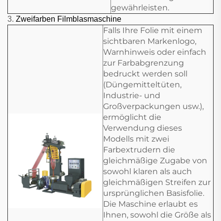
gewährleisten.
3.
Zweifarben Filmblasmaschine
Falls Ihre Folie mit einem
sichtbaren Markenlogo,
Warnhinweis oder einfach
zur Farbabgrenzung
bedruckt werden soll
(Düngemitteltüten,
Industrie- und
Großverpackungen usw.),
ermöglicht die
Verwendung dieses
Modells mit zwei
Farbextrudern die
gleichmäßige Zugabe von
sowohl klaren als auch
gleichmäßigen Streifen zur
ursprünglichen Basisfolie.
Die Maschine erlaubt es
Ihnen, sowohl die Größe als