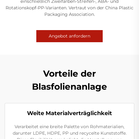
einschließlich Zweifarben-Streifen-, ABA- und
Rotationskopf-PP-Varianten. Vertraut von der China Plastic
Packaging Association.
Angebot anfordern
Vorteile der
Blasfolienanlage
Weite Materialverträglichkeit
Verarbeitet eine breite Palette von Rohmaterialien,
darunter LDPE, HDPE, PP und recycelte Kunststoffe.