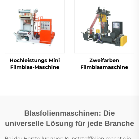
Hochleistungs Mini
Zweifarben
Filmblas-Maschine
Filmblasmaschine
Blasfolienmaschinen: Die
universelle Lösung für jede Branche
Bei der Herstellung von Kunststofffolien macht die