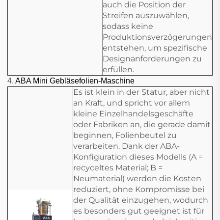
auch die Position der
Streifen auszuwählen,
sodass keine
Produktionsverzögerungen
entstehen, um spezifische
Designanforderungen zu
erfüllen.
4.
ABA Mini Gebläsefolien-Maschine
Es ist klein in der Statur, aber nicht
an Kraft, und spricht vor allem
kleine Einzelhandelsgeschäfte
oder Fabriken an, die gerade damit
beginnen, Folienbeutel zu
verarbeiten. Dank der ABA-
Konfiguration dieses Modells (A =
recyceltes Material; B =
Neumaterial) werden die Kosten
reduziert, ohne Kompromisse bei
der Qualität einzugehen, wodurch
es besonders gut geeignet ist für