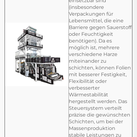
einsetzbar sind
(insbesondere
Verpackungen für
Lebensmittel, die eine
Barriere gegen Sauerstoff
oder Feuchtigkeit
benötigen). Da es
möglich ist, mehrere
verschiedene Harze
miteinander zu
schichten, können Folien
mit besserer Festigkeit,
Flexibilität oder
verbesserter
Wärmestabilität
hergestellt werden. Das
Steuersystem verteilt
präzise die gewünschten
Schichten, um bei der
Massenproduktion
stabile Leistungen zu