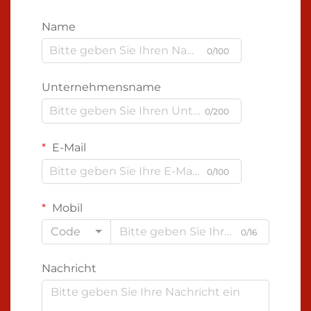
Name
0/100
Unternehmensname
0/200
E-Mail
0/100
Mobil
Code
0/16
Nachricht