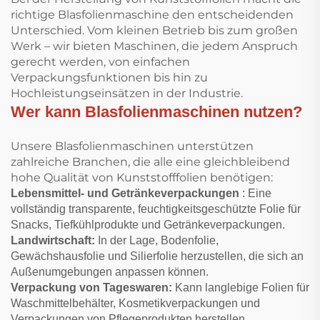
richtige Blasfolienmaschine den entscheidenden
Unterschied. Vom kleinen Betrieb bis zum großen
Werk – wir bieten Maschinen, die jedem Anspruch
gerecht werden, von einfachen
Verpackungsfunktionen bis hin zu
Hochleistungseinsätzen in der Industrie.
Wer kann Blasfolienmaschinen nutzen?
Unsere Blasfolienmaschinen unterstützen
zahlreiche Branchen, die alle eine gleichbleibend
hohe Qualität von Kunststofffolien benötigen:
Lebensmittel- und Getränkeverpackungen
: Eine
vollständig transparente, feuchtigkeitsgeschützte Folie für
Snacks, Tiefkühlprodukte und Getränkeverpackungen.
Landwirtschaft:
In der Lage, Bodenfolie,
Gewächshausfolie und Silierfolie herzustellen, die sich an
Außenumgebungen anpassen können.
Verpackung von Tageswaren:
Kann langlebige Folien für
Waschmittelbehälter, Kosmetikverpackungen und
Verpackungen von Pflegeprodukten herstellen.