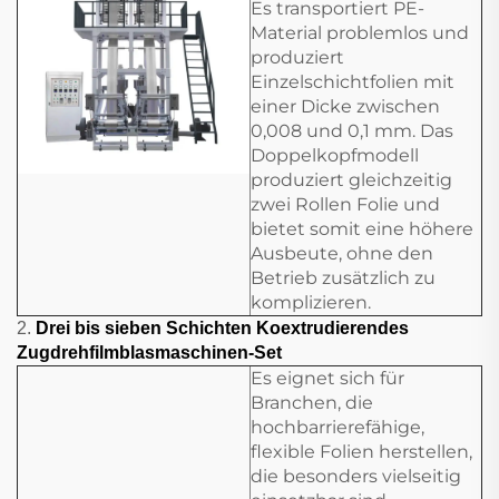
Es transportiert PE-
Material problemlos und
produziert
Einzelschichtfolien mit
einer Dicke zwischen
0,008 und 0,1 mm. Das
Doppelkopfmodell
produziert gleichzeitig
zwei Rollen Folie und
bietet somit eine höhere
Ausbeute, ohne den
Betrieb zusätzlich zu
komplizieren.
2.
Drei bis sieben Schichten Koextrudierendes
Zugdrehfilmblasmaschinen-Set
Es eignet sich für
Branchen, die
hochbarrierefähige,
flexible Folien herstellen,
die besonders vielseitig