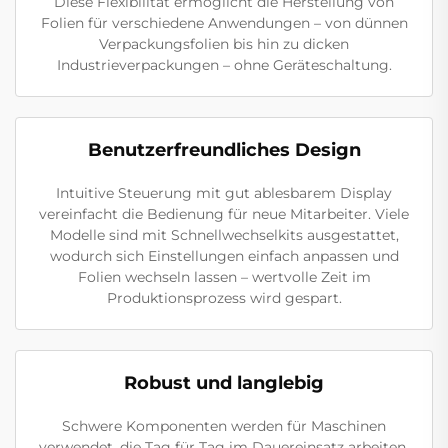
Diese Flexibilität ermöglicht die Herstellung von
Folien für verschiedene Anwendungen – von dünnen
Verpackungsfolien bis hin zu dicken
Industrieverpackungen – ohne Geräteschaltung.
Benutzerfreundliches Design
Intuitive Steuerung mit gut ablesbarem Display
vereinfacht die Bedienung für neue Mitarbeiter. Viele
Modelle sind mit Schnellwechselkits ausgestattet,
wodurch sich Einstellungen einfach anpassen und
Folien wechseln lassen – wertvolle Zeit im
Produktionsprozess wird gespart.
Robust und langlebig
Schwere Komponenten werden für Maschinen
verwendet, die Tag für Tag im Dauereinsatz arbeiten.