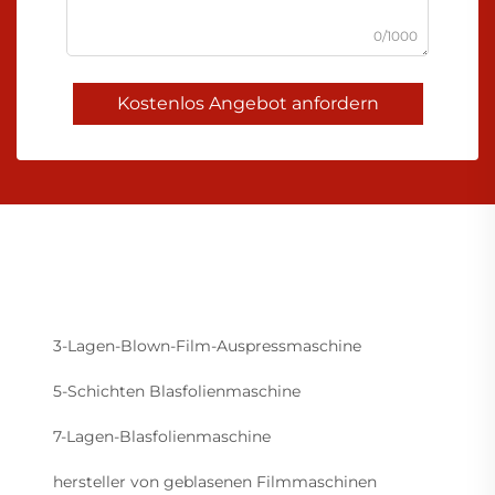
0/1000
Kostenlos Angebot anfordern
3-Lagen-Blown-Film-Auspressmaschine
5-Schichten Blasfolienmaschine
7-Lagen-Blasfolienmaschine
hersteller von geblasenen Filmmaschinen