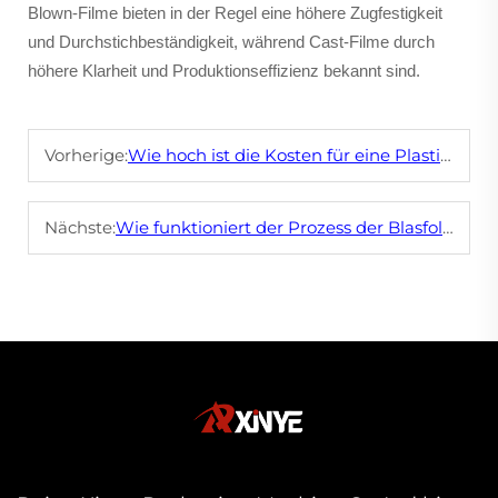
Blown-Filme bieten in der Regel eine höhere Zugfestigkeit
und Durchstichbeständigkeit, während Cast-Filme durch
höhere Klarheit und Produktionseffizienz bekannt sind.
Vorherige:
Wie hoch ist die Kosten für eine Plastiktütenmaschine?
Nächste:
Wie funktioniert der Prozess der Blasfolienextrusion?