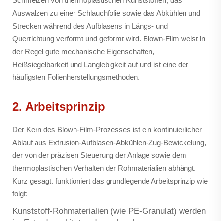
Schmelzen von thermoplastischen Kunststoffen, das
Auswalzen zu einer Schlauchfolie sowie das Abkühlen und
Strecken während des Aufblasens in Längs- und
Querrichtung verformt und geformt wird. Blown-Film weist in
der Regel gute mechanische Eigenschaften,
Heißsiegelbarkeit und Langlebigkeit auf und ist eine der
häufigsten Folienherstellungsmethoden.
2. Arbeitsprinzip
Der Kern des Blown-Film-Prozesses ist ein kontinuierlicher
Ablauf aus Extrusion-Aufblasen-Abkühlen-Zug-Bewickelung,
der von der präzisen Steuerung der Anlage sowie dem
thermoplastischen Verhalten der Rohmaterialien abhängt.
Kurz gesagt, funktioniert das grundlegende Arbeitsprinzip wie
folgt:
Kunststoff-Rohmaterialien (wie PE-Granulat) werden