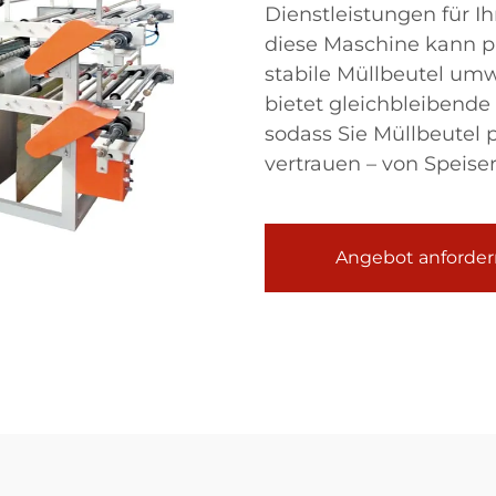
Dienstleistungen für I
diese Maschine kann pr
stabile Müllbeutel umw
bietet gleichbleibende
sodass Sie Müllbeutel
vertrauen – von Speise
Angebot anforder