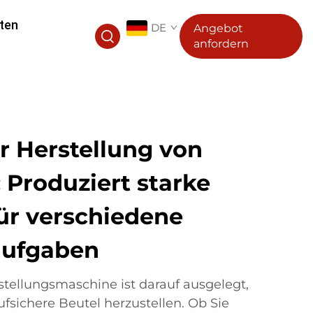
ten
DE
Angebot
anfordern
r Herstellung von
 Produziert starke
für verschiedene
aufgaben
tellungsmaschine ist darauf ausgelegt,
ufsichere Beutel herzustellen. Ob Sie