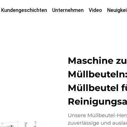
Kundengeschichten
Unternehmen
Video
Neuigkei
Maschine zu
Müllbeuteln:
Müllbeutel 
Reinigungs
Unsere Müllbeutel-Hers
zuverlässige und ausla