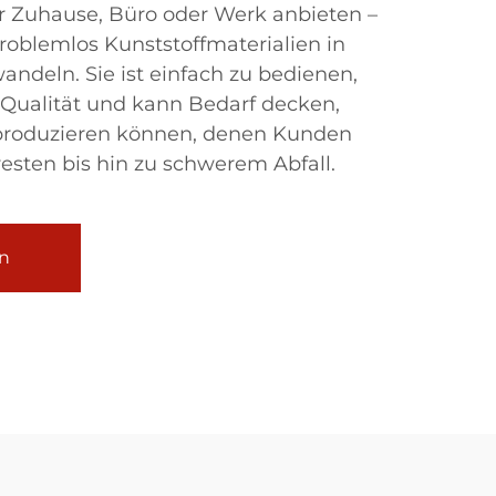
hr Zuhause, Büro oder Werk anbieten –
oblemlos Kunststoffmaterialien in
andeln. Sie ist einfach zu bedienen,
 Qualität und kann Bedarf decken,
 produzieren können, denen Kunden
resten bis hin zu schwerem Abfall.
n