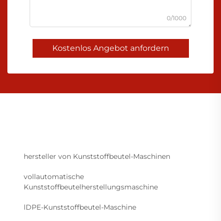
0/1000
Kostenlos Angebot anfordern
hersteller von Kunststoffbeutel-Maschinen
vollautomatische
Kunststoffbeutelherstellungsmaschine
lDPE-Kunststoffbeutel-Maschine