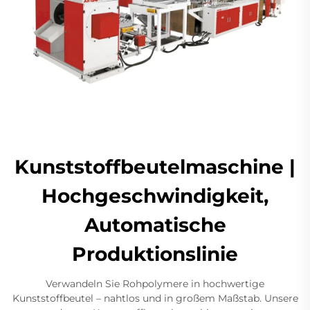
Kunststoffbeutelmaschine |
Hochgeschwindigkeit,
Automatische
Produktionslinie
Verwandeln Sie Rohpolymere in hochwertige
Kunststoffbeutel – nahtlos und in großem Maßstab. Unsere