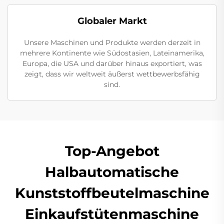
Globaler Markt
Unsere Maschinen und Produkte werden derzeit in
mehrere Kontinente wie Südostasien, Lateinamerika,
Europa, die USA und darüber hinaus exportiert, was
zeigt, dass wir weltweit äußerst wettbewerbsfähig
sind.
Top-Angebot
Halbautomatische
Kunststoffbeutelmaschine
Einkaufstütenmaschine