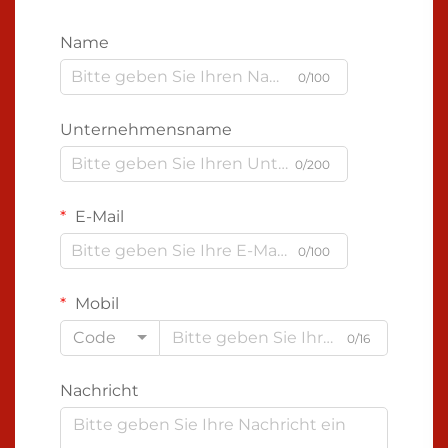
Name
0/100
Unternehmensname
0/200
E-Mail
0/100
Mobil
Code
0/16
Nachricht