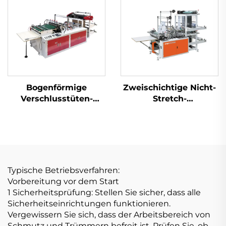
Bogenförmige
Zweischichtige Nicht-
Verschlusstüten-
Stretch-
Maschine
Wärmeversiegelungskalt
Taschenmachmaschine
Typische Betriebsverfahren:
Vorbereitung vor dem Start
1 Sicherheitsprüfung: Stellen Sie sicher, dass alle
Sicherheitseinrichtungen funktionieren.
Vergewissern Sie sich, dass der Arbeitsbereich von
Schmutz und Trümmern befreit ist. Prüfen Sie, ob