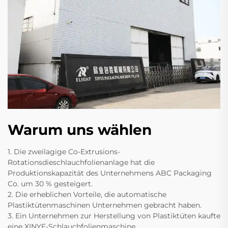
Warum uns wählen
1. Die zweilagige Co-Extrusions-
Rotationsdieschlauchfolienanlage hat die
Produktionskapazität des Unternehmens ABC Packaging
Co. um 30 % gesteigert.
2. Die erheblichen Vorteile, die automatische
Plastiktütenmaschinen Unternehmen gebracht haben.
3. Ein Unternehmen zur Herstellung von Plastiktüten kaufte
eine XINYE-Schlauchfolienmaschine.