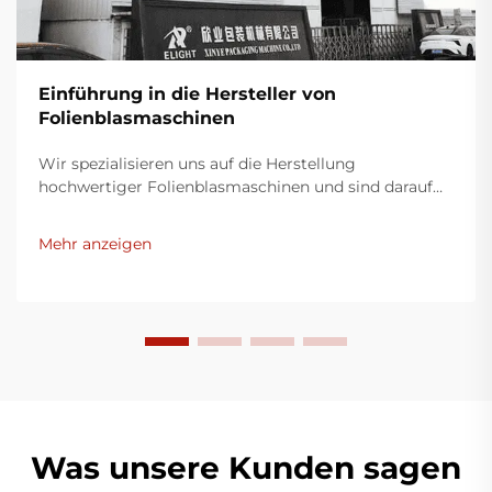
Einführung in die Hersteller von
Folienblasmaschinen
Wir spezialisieren uns auf die Herstellung
hochwertiger Folienblasmaschinen und sind darauf
bedacht, innovative Lösungen für die
Kunststoffverpackungsindustrie bereitzustellen.
Mehr anzeigen
Unsere Folienblasmaschinen nutzen moderne
Technologie, sind äußerst effizient, energieeffektiv
und stabil und eignen sich für die Produktion
verschiedener Kunststofffilme.
Was unsere Kunden sagen