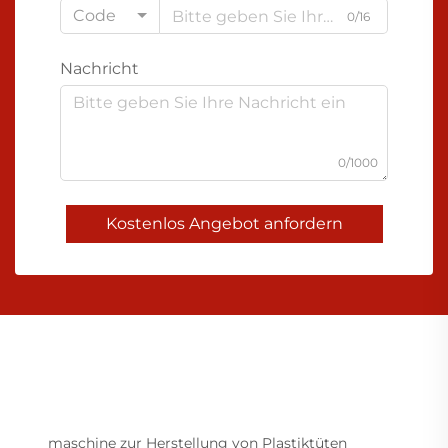
Code
0/16
Nachricht
0/1000
Kostenlos Angebot anfordern
maschine zur Herstellung von Plastiktüten