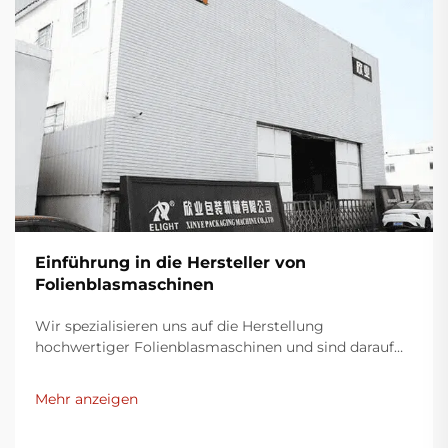
Einführung in die Hersteller von
Folienblasmaschinen
Wir spezialisieren uns auf die Herstellung
hochwertiger Folienblasmaschinen und sind darauf
bedacht, innovative Lösungen für die
Kunststoffverpackungsindustrie bereitzustellen.
Mehr anzeigen
Unsere Folienblasmaschinen nutzen moderne
Technologie, sind äußerst effizient, energieeffektiv