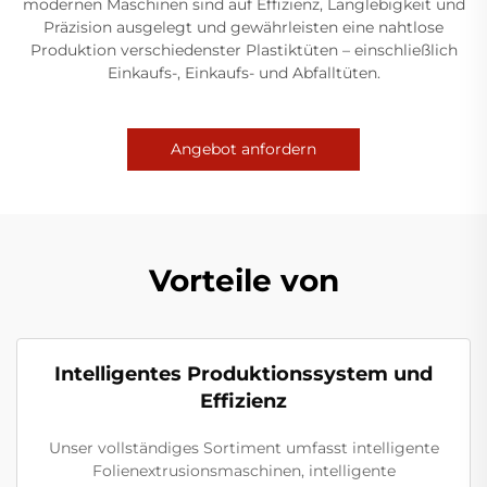
modernen Maschinen sind auf Effizienz, Langlebigkeit und
Präzision ausgelegt und gewährleisten eine nahtlose
Produktion verschiedenster Plastiktüten – einschließlich
Einkaufs-, Einkaufs- und Abfalltüten.
Angebot anfordern
Vorteile von
Intelligentes Produktionssystem und
Effizienz
Unser vollständiges Sortiment umfasst intelligente
Folienextrusionsmaschinen, intelligente