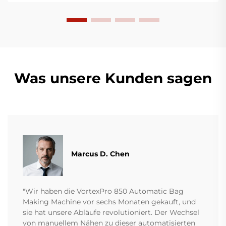
und stabil und eignen sich für die Produktion
verschiedener Kunststofffilme.
Was unsere Kunden sagen
Marcus D. Chen
"Wir haben die VortexPro 850 Automatic Bag
Making Machine vor sechs Monaten gekauft, und
sie hat unsere Abläufe revolutioniert. Der Wechsel
von manuellem Nähen zu dieser automatisierten