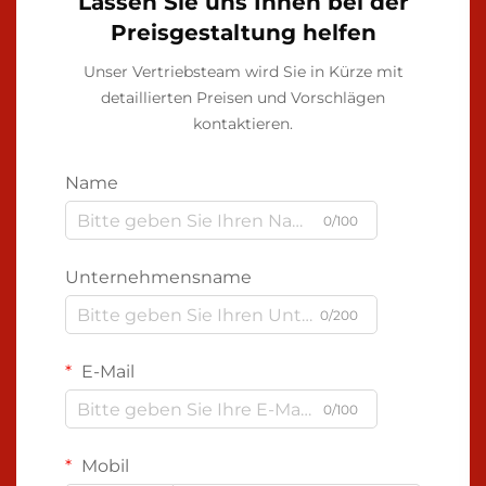
Lassen Sie uns Ihnen bei der
Preisgestaltung helfen
Unser Vertriebsteam wird Sie in Kürze mit
detaillierten Preisen und Vorschlägen
kontaktieren.
Name
0/100
Unternehmensname
0/200
E-Mail
0/100
Mobil