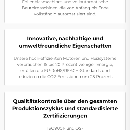
Folienblasmachines und vollautomatische
Beutelmaschinen, die von Anfang bis Ende
vollständig automatisiert sind.
Innovative, nachhaltige und
umweltfreundliche Eigenschaften
Unsere hoch-effizienten Motoren und Heizsysteme
verbrauchen 15 bis 20 Prozent weniger Energie,
erfüllen die EU-RoHS/REACH-Standards und
reduzieren die CO2-Emissionen um 25 Prozent.
Qualitätskontrolle über den gesamten
Produktionszyklus und standardisierte
Zertifizierungen
ISO9001- und QS-