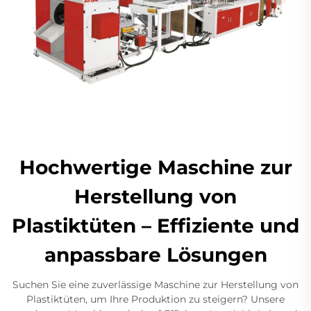
Hochwertige Maschine zur
Herstellung von
Plastiktüten – Effiziente und
anpassbare Lösungen
Suchen Sie eine zuverlässige Maschine zur Herstellung von
Plastiktüten, um Ihre Produktion zu steigern? Unsere