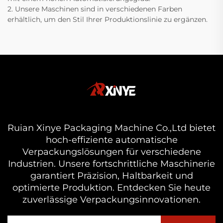
2. Unsere Maschinen sind in verschiedenen Farben
erhältlich, um den Stil Ihrer Produktionslinie zu ergänzen.
Ruian Xinye Packaging Machine Co.,Ltd bietet
hoch-effiziente automatische
Verpackungslösungen für verschiedene
Industrien. Unsere fortschrittliche Maschinerie
garantiert Präzision, Haltbarkeit und
optimierte Produktion. Entdecken Sie heute
zuverlässige Verpackungsinnovationen.