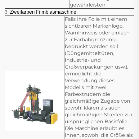
gewährleisten.
3.
Zweifarben Filmblasmaschine
Falls Ihre Folie mit einem
sichtbaren Markenlogo,
Warnhinweis oder einfach
zur Farbabgrenzung
bedruckt werden soll
(Düngemitteltüten,
Industrie- und
Großverpackungen usw.),
ermöglicht die
Verwendung dieses
Modells mit zwei
Farbextrudern die
gleichmäßige Zugabe von
sowohl klaren als auch
gleichmäßigen Streifen zur
ursprünglichen Basisfolie.
Die Maschine erlaubt es
Ihnen, sowohl die Größe als