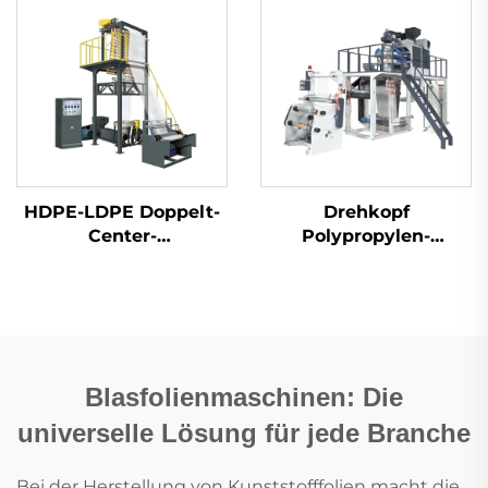
HDPE-LDPE Doppelt-
Drehkopf
Center-
Polypropylen-
Folienblasmaschinen-
Folienblasmaschinen-
Satz
Satz
Blasfolienmaschinen: Die
universelle Lösung für jede Branche
Bei der Herstellung von Kunststofffolien macht die