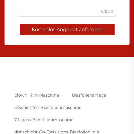
0/1000
Kostenlos Angebot anfordern
blown Film Maschine
blasfolienanlage
5-Schichten Blasfolienmaschine
7-Lagen-Blasfolienmaschine
dreischicht-Co-Extrusions-Blasfolienlinie