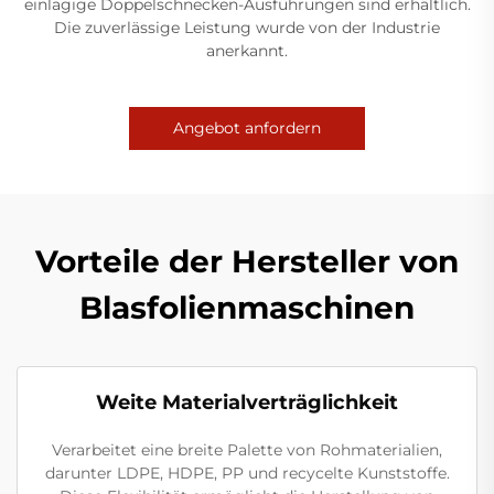
einlagige Doppelschnecken-Ausführungen sind erhältlich.
Die zuverlässige Leistung wurde von der Industrie
anerkannt.
Angebot anfordern
Vorteile der Hersteller von
Blasfolienmaschinen
Weite Materialverträglichkeit
Verarbeitet eine breite Palette von Rohmaterialien,
darunter LDPE, HDPE, PP und recycelte Kunststoffe.