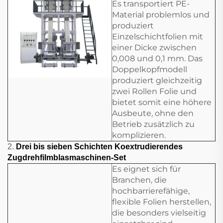
Es transportiert PE-
Material problemlos und
produziert
Einzelschichtfolien mit
einer Dicke zwischen
0,008 und 0,1 mm. Das
Doppelkopfmodell
produziert gleichzeitig
zwei Rollen Folie und
bietet somit eine höhere
Ausbeute, ohne den
Betrieb zusätzlich zu
komplizieren.
2.
Drei bis sieben Schichten Koextrudierendes
Zugdrehfilmblasmaschinen-Set
Es eignet sich für
Branchen, die
hochbarrierefähige,
flexible Folien herstellen,
die besonders vielseitig