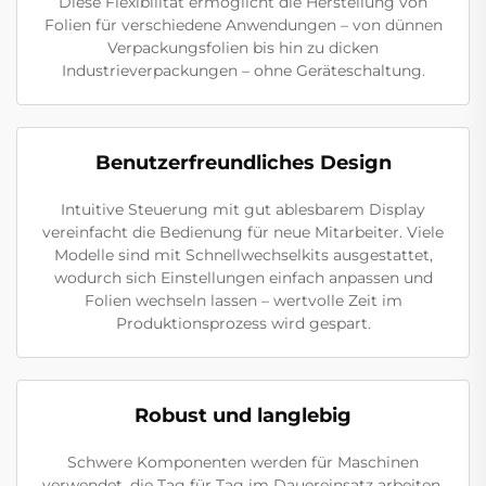
Diese Flexibilität ermöglicht die Herstellung von
Folien für verschiedene Anwendungen – von dünnen
Verpackungsfolien bis hin zu dicken
Industrieverpackungen – ohne Geräteschaltung.
Benutzerfreundliches Design
Intuitive Steuerung mit gut ablesbarem Display
vereinfacht die Bedienung für neue Mitarbeiter. Viele
Modelle sind mit Schnellwechselkits ausgestattet,
wodurch sich Einstellungen einfach anpassen und
Folien wechseln lassen – wertvolle Zeit im
Produktionsprozess wird gespart.
Robust und langlebig
Schwere Komponenten werden für Maschinen
verwendet, die Tag für Tag im Dauereinsatz arbeiten.