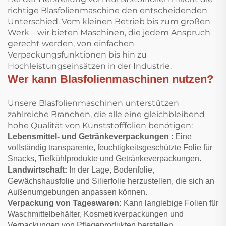
richtige Blasfolienmaschine den entscheidenden
Unterschied. Vom kleinen Betrieb bis zum großen
Werk – wir bieten Maschinen, die jedem Anspruch
gerecht werden, von einfachen
Verpackungsfunktionen bis hin zu
Hochleistungseinsätzen in der Industrie.
Wer kann Blasfolienmaschinen nutzen?
Unsere Blasfolienmaschinen unterstützen
zahlreiche Branchen, die alle eine gleichbleibend
hohe Qualität von Kunststofffolien benötigen:
Lebensmittel- und Getränkeverpackungen
: Eine
vollständig transparente, feuchtigkeitsgeschützte Folie für
Snacks, Tiefkühlprodukte und Getränkeverpackungen.
Landwirtschaft:
In der Lage, Bodenfolie,
Gewächshausfolie und Silierfolie herzustellen, die sich an
Außenumgebungen anpassen können.
Verpackung von Tageswaren:
Kann langlebige Folien für
Waschmittelbehälter, Kosmetikverpackungen und
Verpackungen von Pflegeprodukten herstellen.