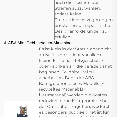
auch die Position der
Streifen auszuwählen,
sodass keine
Produktionsverzögerungen
entstehen, um spezifische
Designanforderungen zu
erfüllen.
4.
ABA Mini Gebläsefolien-Maschine
Es ist klein in der Statur, aber nicht
an Kraft, und spricht vor allem
kleine Einzelhandelsgeschäfte
oder Fabriken an, die gerade damit
beginnen, Folienbeutel zu
verarbeiten. Dank der ABA-
Konfiguration dieses Modells (A =
recyceltes Material; B =
Neumaterial) werden die Kosten
reduziert, ohne Kompromisse bei
der Qualität einzugehen, wodurch
es besonders gut geeignet ist für