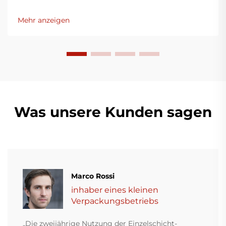
bedacht, innovative Lösungen für die
Kunststoffverpackungsindustrie bereitzustellen.
Mehr anzeigen
Unsere Folienblasmaschinen nutzen moderne
Technologie, sind äußerst effizient, energieeffektiv
und stabil und eignen sich für die Produktion
verschiedener Kunststofffilme.
Was unsere Kunden sagen
Marco Rossi
inhaber eines kleinen
Verpackungsbetriebs
„Die zweijährige Nutzung der Einzelschicht-