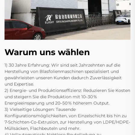
Warum uns wählen
1) 30 Jahre Erfahrung: Wir sind seit Jahrzehnten auf die
Herstellung von Blasfolienmaschinen spezialisiert und
gewährleisten unseren Kunden dadurch Zuverlässigkeit
und Expertise.
2) Energie- und Produktionseffizienz: Reduzieren Sie Kosten
und steigern Sie die Produktion mit 10–30 %
Energieeinsparung und 20–50 % höherem Output.
3) Vielseitige Lösungen: Tausende
Konfigurationsmöglichkeiten, von Einzelschicht bis hin zu
7-Schichten-Co-Extrusion, zur Herstellung von LDPE/HDPE-
Müllsäcken, Flachbeuteln und mehr.
4) Vollautomatisch: Nahtlose Beutelladung zu