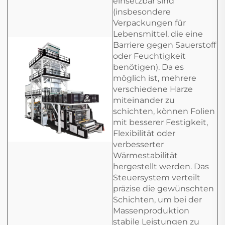
einsetzbar sind
(insbesondere
Verpackungen für
Lebensmittel, die eine
Barriere gegen Sauerstoff
oder Feuchtigkeit
benötigen). Da es
möglich ist, mehrere
verschiedene Harze
miteinander zu
schichten, können Folien
mit besserer Festigkeit,
Flexibilität oder
verbesserter
Wärmestabilität
hergestellt werden. Das
Steuersystem verteilt
präzise die gewünschten
Schichten, um bei der
Massenproduktion
stabile Leistungen zu