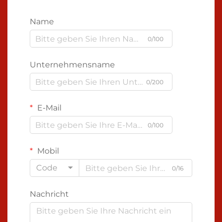
Name
0/100
Unternehmensname
0/200
E-Mail
0/100
Mobil
Code
0/16
Nachricht