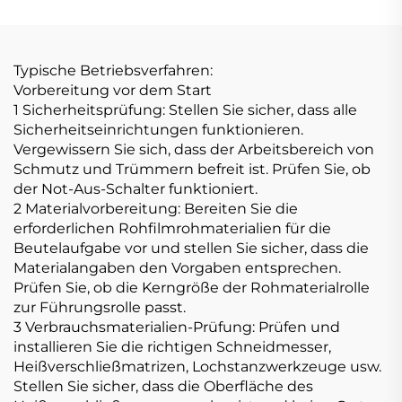
von Plastik-T-Shirt-
Polythen-
Beuteln
Tütenmaschine
Typische Betriebsverfahren:
Vorbereitung vor dem Start
1 Sicherheitsprüfung: Stellen Sie sicher, dass alle
Sicherheitseinrichtungen funktionieren.
Vergewissern Sie sich, dass der Arbeitsbereich von
Schmutz und Trümmern befreit ist. Prüfen Sie, ob
der Not-Aus-Schalter funktioniert.
2 Materialvorbereitung: Bereiten Sie die
erforderlichen Rohfilmrohmaterialien für die
Beutelaufgabe vor und stellen Sie sicher, dass die
Materialangaben den Vorgaben entsprechen.
Prüfen Sie, ob die Kerngröße der Rohmaterialrolle
zur Führungsrolle passt.
3 Verbrauchsmaterialien-Prüfung: Prüfen und
installieren Sie die richtigen Schneidmesser,
Heißverschließmatrizen, Lochstanzwerkzeuge usw.
Stellen Sie sicher, dass die Oberfläche des