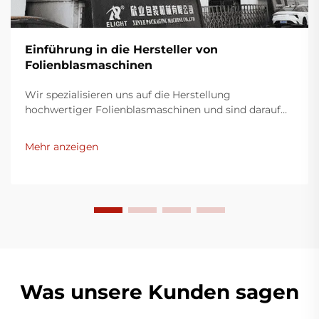
Einführung in die Hersteller von
Folienblasmaschinen
Wir spezialisieren uns auf die Herstellung
hochwertiger Folienblasmaschinen und sind darauf
bedacht, innovative Lösungen für die
Kunststoffverpackungsindustrie bereitzustellen.
Mehr anzeigen
Unsere Folienblasmaschinen nutzen moderne
Technologie, sind äußerst effizient, energieeffektiv
und stabil und eignen sich für die Produktion
verschiedener Kunststofffilme.
Was unsere Kunden sagen