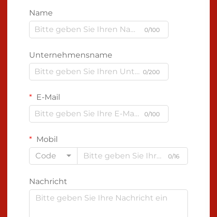
Name
0/100
Unternehmensname
0/200
E-Mail
0/100
Mobil
Code
0/16
Nachricht