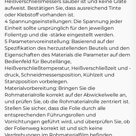
Heißverschließmessers sauber ist und keine Grate
aufweist. Bestätigen Sie, dass ausreichend Tinte
oder Klebstoff vorhanden ist.
4 Spannungseinstellungen: Die Spannung jeder
Einheit sollte ursprünglich für den jeweiligen
Folientyp und die -stärke eingestellt werden.
5 Parametervoreinstellung: Basierend auf der
Spezifikation des herzustellenden Beutels und den
Eigenschaften des Materials die Parameter auf dem
Bedienfeld für Beutellänge,
Heißverschließtemperatur, Heißverschließzeit und -
druck, Schneidmessersposition, Kühlzeit und
Stanzposition vorbelegen.
Materialvorbereitung: Bringen Sie die
Rohmaterialrolle korrekt auf der Abwickelwelle an,
und prüfen Sie, ob die Rohmaterialrolle zentriert ist.
Stellen Sie sicher, dass die Folie durch alle
entsprechenden Führungsrollen und
Vorrichtungen geführt wird, und überprüfen Sie, ob
der Folienweg korrekt ist und sich keine
Verdrehungen im Rohmaterialfilm befinden.