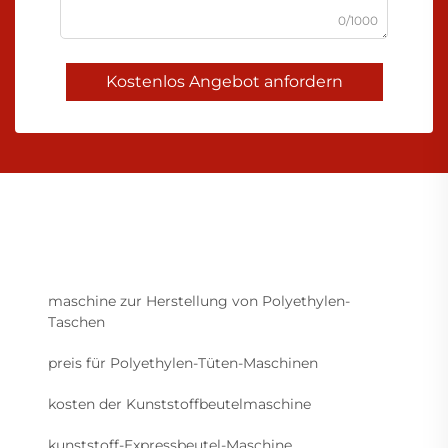
0/1000
Kostenlos Angebot anfordern
maschine zur Herstellung von Polyethylen-
Taschen
preis für Polyethylen-Tüten-Maschinen
kosten der Kunststoffbeutelmaschine
kunststoff-Expressbeutel-Maschine