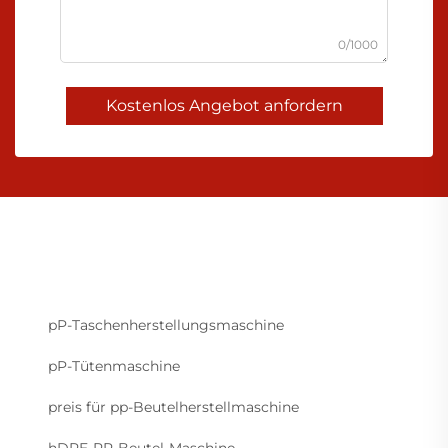
0/1000
Kostenlos Angebot anfordern
pP-Taschenherstellungsmaschine
pP-Tütenmaschine
preis für pp-Beutelherstellmaschine
hDPE-PP-Beutel-Maschine