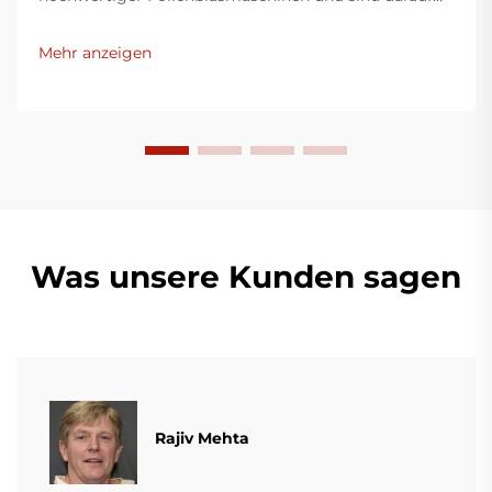
bedacht, innovative Lösungen für die
Kunststoffverpackungsindustrie bereitzustellen.
Mehr anzeigen
Unsere Folienblasmaschinen nutzen moderne
Technologie, sind äußerst effizient, energieeffektiv
und stabil und eignen sich für die Produktion
verschiedener Kunststofffilme.
Was unsere Kunden sagen
Rajiv Mehta