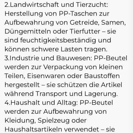
2.Landwirtschaft und Tierzucht:
Herstellung von PP-Taschen zur
Aufbewahrung von Getreide, Samen,
Düngemitteln oder Tierfutter – sie
sind feuchtigkeitsbeständig und
können schwere Lasten tragen.
3.Industrie und Bauwesen: PP-Beutel
werden zur Verpackung von kleinen
Teilen, Eisenwaren oder Baustoffen
hergestellt – sie schützen die Artikel
während Transport und Lagerung.
4.Haushalt und Alltag: PP-Beutel
werden zur Aufbewahrung von
Kleidung, Spielzeug oder
Haushaltsartikeln verwendet – sie