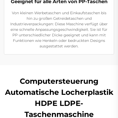
Geeignet für alle Arten von PP-Taschen
Von kleinen Werbetaschen und Einkaufstaschen bis
hin zu großen Getreidetaschen und
Industrieverpackungen: Diese Maschine verfügt über
eine schnelle Anpassungsgeschwindigkeit. Sie ist für
PP unterschiedlicher Dicke geeignet und kann mit
Funktionen wie Henkeln oder bedruckten Designs
ausgestattet werden.
Computersteuerung
Automatische Locherplastik
HDPE LDPE-
Taschenmaschine