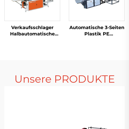
Verkaufsschlager
Automatische 3-Seiten
Halbautomatische
Plastik PE
Plastiktütenmaschine
Luftblasefolie-
Einkaufstaschenmaschine
Taschenmachmaschine
Polythen-
Tütenmaschine
Unsere PRODUKTE