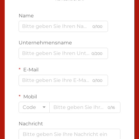
Name
0/100
Unternehmensname
0/200
E-Mail
0/100
Mobil
Code
0/16
Nachricht