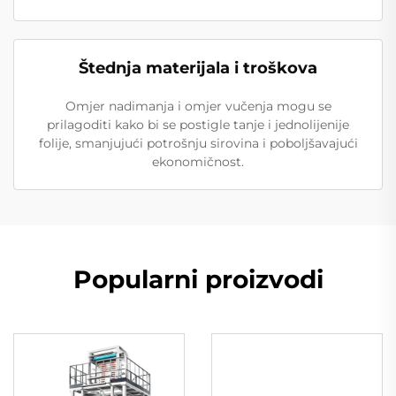
Štednja materijala i troškova
Omjer nadimanja i omjer vučenja mogu se
prilagoditi kako bi se postigle tanje i jednolijenije
folije, smanjujući potrošnju sirovina i poboljšavajući
ekonomičnost.
Popularni proizvodi