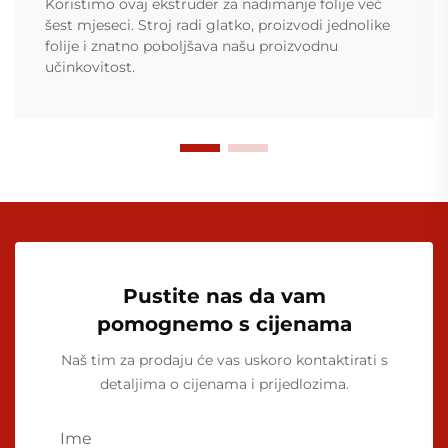
Koristimo ovaj ekstruder za nadimanje folije već
šest mjeseci. Stroj radi glatko, proizvodi jednolike
folije i znatno poboljšava našu proizvodnu
učinkovitost.
Pustite nas da vam
pomognemo s cijenama
Naš tim za prodaju će vas uskoro kontaktirati s
detaljima o cijenama i prijedlozima.
Ime