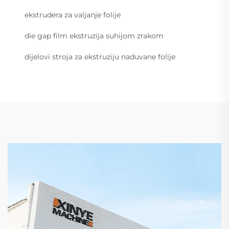
ekstrudera za valjanje folije
die gap film ekstruzija suhijom zrakom
dijelovi stroja za ekstruziju naduvane folije