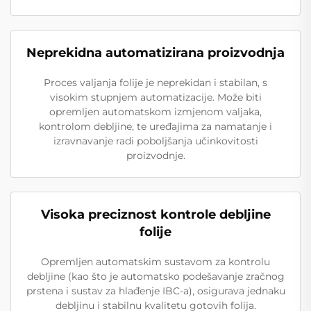
Neprekidna automatizirana proizvodnja
Proces valjanja folije je neprekidan i stabilan, s
visokim stupnjem automatizacije. Može biti
opremljen automatskom izmjenom valjaka,
kontrolom debljine, te uređajima za namatanje i
izravnavanje radi poboljšanja učinkovitosti
proizvodnje.
Visoka preciznost kontrole debljine
folije
Opremljen automatskim sustavom za kontrolu
debljine (kao što je automatsko podešavanje zračnog
prstena i sustav za hlađenje IBC-a), osigurava jednaku
debljinu i stabilnu kvalitetu gotovih folija.