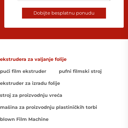
Dobijte besplatnu ponudu
ekstrudera za valjanje folije
pući film ekstruder
pufni filmski stroj
ekstruder za izradu folije
stroj za proizvodnju vreća
mašina za proizvodnju plastiničkih torbi
blown Film Machine