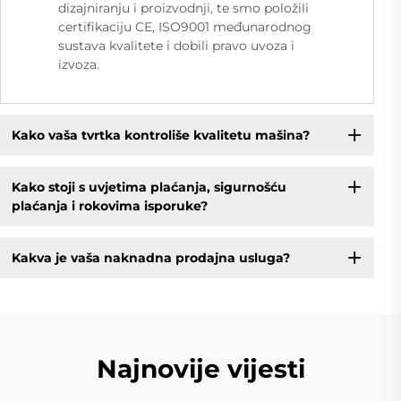
dizajniranju i proizvodnji, te smo položili
certifikaciju CE, ISO9001 međunarodnog
sustava kvalitete i dobili pravo uvoza i
izvoza.
Kako vaša tvrtka kontroliše kvalitetu mašina?
Kako stoji s uvjetima plaćanja, sigurnošću
plaćanja i rokovima isporuke?
Kakva je vaša naknadna prodajna usluga?
Najnovije vijesti